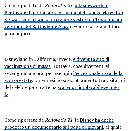
Come riportato da
Renovatio 21
,
a Disneyworld il
Pentagono ha premiato, per mano del comico ebreo Jon
Stewart con a fianco un signore vestito da Topolino, un
veterano del Battaglione Azov
divenuto atleta militare
paralimpico.
Disneyland in California, invece,
è divenuta sito di
vaccinazione di massa
. Tuttavia, cose divertenti vi
avvengono ancora: per esempio
l’eccezionale rissa della
scorsa estate
. Un ennesimo scazzottamento tra visitatori
del celebre parco a tema
scatenosi implacabile sei mesi
fa
.
Come riportato da
Renovatio 21
, la
Disney ha anche
prodotto un documentario sul papa e i giovani
, al quale