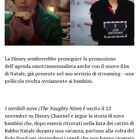
La Disney sembrerebbe proseguire la promozione
dell’agenda omotransessualista anche con il nuovo film
di Natale, già presente nel suo servizio di streaming – una
pellicola rivolta ovviamente ai bambini.
I terribili nove (The Naughty Nine
) è uscito il 22
novembre su Disney Channel e segue la storia di nove
bambini che, dopo essersi ritrovati nella lista dei cattivi di
Babbo Natale durante una vacanza, partono alla volta del
Polo Nord per riprendersi i regali che non hanno ricevuto