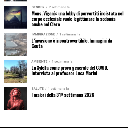
GENDER
2 settimane fa
Mons. Viganò: una lobby di pervertiti incistata nel
corpo ecclesiale vuole legittimare la sodomia
anche nel Clero
IMMIGRAZIONE
1 settimana fa
L’invasione è incontrovertibile. Immagini da
Ceuta
AMBIENTE
1 settimana fa
La Xylella come prova generale del COVID.
Intervista al professor Luca Marini
SALUTE
1 settimana fa
I malori della 31ª settimana 2026