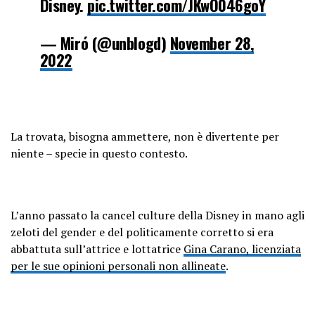
Disney.
pic.twitter.com/JKwO046goY
— Miró (@unblogd)
November 28,
2022
La trovata, bisogna ammettere, non è divertente per
niente – specie in questo contesto.
L’anno passato la cancel culture della Disney in mano agli
zeloti del gender e del politicamente corretto si era
abbattuta sull’attrice e lottatrice
Gina Carano, licenziata
per le sue opinioni personali non allineate
.