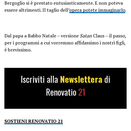
Bergoglio si è prestato entusiasticamente. E non poteva
essere altrimenti. Il taglio dell’
opera potete immaginarlo
.
Dal papa a Babbo Natale – versione
Satan
Claus – il passo,
per i programmi a cui vorremmo affidassimo i nostri figli,
è brevissimo.
Iscriviti alla
Newslettera
di
Renovatio
21
SOSTIENI RENOVATIO 21