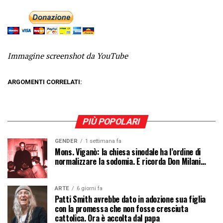
Immagine screenshot da YouTube
ARGOMENTI CORRELATI:
PIÙ POPOLARI
GENDER
1 settimana fa
Mons. Viganò: la chiesa sinodale ha l’ordine di
normalizzare la sodomia. E ricorda Don Milani…
ARTE
6 giorni fa
Patti Smith avrebbe dato in adozione sua figlia
con la promessa che non fosse cresciuta
cattolica. Ora è accolta dal papa