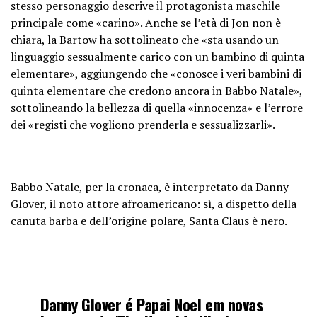
stesso personaggio descrive il protagonista maschile
principale come «carino». Anche se l’età di Jon non è
chiara, la Bartow ha sottolineato che «sta usando un
linguaggio sessualmente carico con un bambino di quinta
elementare», aggiungendo che «conosce i veri bambini di
quinta elementare che credono ancora in Babbo Natale»,
sottolineando la bellezza di quella «innocenza» e l’errore
dei «registi che vogliono prenderla e sessualizzarli».
Babbo Natale, per la cronaca, è interpretato da Danny
Glover, il noto attore afroamericano: sì, a dispetto della
canuta barba e dell’origine polare, Santa Claus è nero.
Danny Glover é Papai Noel em novas