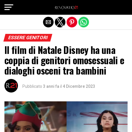
Exit mobile version
ESSERE GENITORI
Il film di Natale Disney ha una
coppia di genitori omosessuali e
dialoghi osceni tra bambini
Pubblicato
3 anni fa
il
4 Dicembre 2023