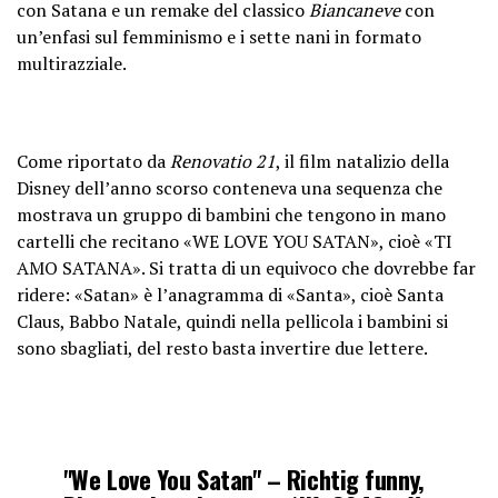
con Satana e un remake del classico
Biancaneve
con
un’enfasi sul femminismo e i sette nani in formato
multirazziale.
Come riportato da
Renovatio 21
, il film natalizio della
Disney dell’anno scorso conteneva una sequenza che
mostrava un gruppo di bambini che tengono in mano
cartelli che recitano «WE LOVE YOU SATAN», cioè «TI
AMO SATANA». Si tratta di un equivoco che dovrebbe far
ridere: «Satan» è l’anagramma di «Santa», cioè Santa
Claus, Babbo Natale, quindi nella pellicola i bambini si
sono sbagliati, del resto basta invertire due lettere.
"We Love You Satan" – Richtig funny,