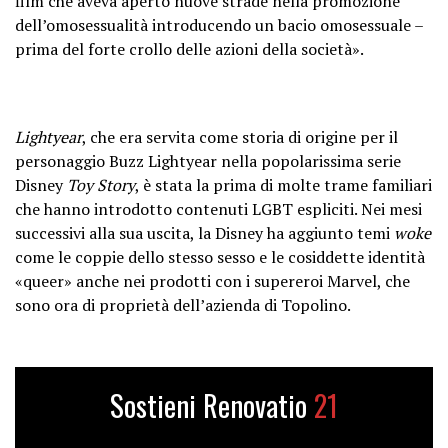
film che aveva aperto nuove strade nella promozione
dell’omosessualità introducendo un bacio omosessuale –
prima del forte crollo delle azioni della società».
Lightyear
, che era servita come storia di origine per il
personaggio Buzz Lightyear nella popolarissima serie
Disney
Toy Story
, è stata la prima di molte trame familiari
che hanno introdotto contenuti LGBT espliciti. Nei mesi
successivi alla sua uscita, la Disney ha aggiunto temi
woke
come le coppie dello stesso sesso e le cosiddette identità
«queer» anche nei prodotti con i supereroi Marvel, che
sono ora di proprietà dell’azienda di Topolino.
Sostieni Renovatio
21