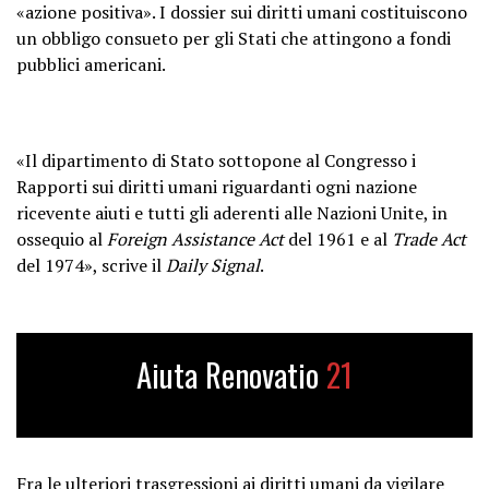
«azione positiva». I dossier sui diritti umani costituiscono
un obbligo consueto per gli Stati che attingono a fondi
pubblici americani.
«Il dipartimento di Stato sottopone al Congresso i
Rapporti sui diritti umani riguardanti ogni nazione
ricevente aiuti e tutti gli aderenti alle Nazioni Unite, in
ossequio al
Foreign Assistance Act
del 1961 e al
Trade Act
del 1974», scrive il
Daily Signal
.
Aiuta Renovatio
21
Fra le ulteriori trasgressioni ai diritti umani da vigilare