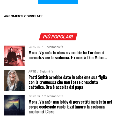
ARGOMENTI CORRELATI:
PIÙ POPOLARI
GENDER
1 settimana fa
Mons. Viganò: la chiesa sinodale ha l’ordine di
normalizzare la sodomia. E ricorda Don Milani…
ARTE
5 giorni fa
Patti Smith avrebbe dato in adozione sua figlia
con la promessa che non fosse cresciuta
cattolica. Ora è accolta dal papa
GENDER
2 settimane fa
Mons. Viganò: una lobby di pervertiti incistata nel
corpo ecclesiale vuole legittimare la sodomia
anche nel Clero