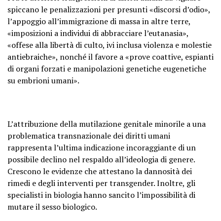
spiccano le penalizzazioni per presunti «discorsi d’odio»,
l’appoggio all’immigrazione di massa in altre terre,
«imposizioni a individui di abbracciare l’eutanasia»,
«offese alla libertà di culto, ivi inclusa violenza e molestie
antiebraiche», nonché il favore a «prove coattive, espianti
di organi forzati e manipolazioni genetiche eugenetiche
su embrioni umani».
L’attribuzione della mutilazione genitale minorile a una
problematica transnazionale dei diritti umani
rappresenta l’ultima indicazione incoraggiante di un
possibile declino nel respaldo all’ideologia di genere.
Crescono le evidenze che attestano la dannosità dei
rimedi e degli interventi per transgender. Inoltre, gli
specialisti in biologia hanno sancito l’impossibilità di
mutare il sesso biologico.