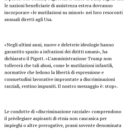
le nazioni beneficiarie di assistenza estera dovranno
incorporare «le mutilazioni su minori» nei loro resoconti
annuali diretti agli Usa.
«Negli ultimi anni, nuove e deleterie ideologie hanno
garantito spazio a infrazioni dei diritti umani», ha
dichiarato il Pigott. «L’amministrazione Trump non
tollererà che tali abusi, come le mutilazioni infantili,
normative che ledono la libertà di espressione e
consuetudini lavorative improntate a discriminazioni
razziali, restino impuniti. Il nostro messaggio è: stop».
Le condotte di «discriminazione razziale» comprendono
il privilegiare aspiranti di etnia non caucasica per
impieghi o altre prerogative, prassi sovente denominata