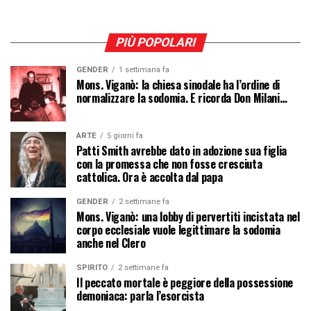
PIÙ POPOLARI
GENDER
1 settimana fa
Mons. Viganò: la chiesa sinodale ha l’ordine di
normalizzare la sodomia. E ricorda Don Milani…
ARTE
5 giorni fa
Patti Smith avrebbe dato in adozione sua figlia
con la promessa che non fosse cresciuta
cattolica. Ora è accolta dal papa
GENDER
2 settimane fa
Mons. Viganò: una lobby di pervertiti incistata nel
corpo ecclesiale vuole legittimare la sodomia
anche nel Clero
SPIRITO
2 settimane fa
Il peccato mortale è peggiore della possessione
demoniaca: parla l’esorcista