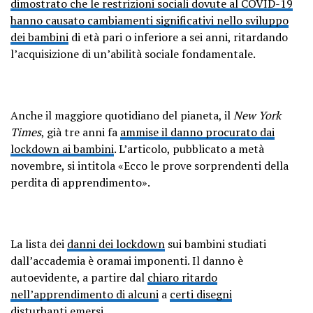
dimostrato che le restrizioni sociali dovute al COVID-19
hanno causato cambiamenti significativi nello sviluppo
dei bambini
di età pari o inferiore a sei anni, ritardando
l’acquisizione di un’abilità sociale fondamentale.
Anche il maggiore quotidiano del pianeta, il
New York
Times
, già tre anni fa
ammise il danno procurato dai
lockdown ai bambini
. L’articolo, pubblicato a metà
novembre, si intitola «Ecco le prove sorprendenti della
perdita di apprendimento».
La lista dei
danni dei lockdown
sui bambini studiati
dall’accademia è oramai imponenti. Il danno è
autoevidente, a partire dal
chiaro ritardo
nell’apprendimento di alcuni
a
certi disegni
disturbanti
emersi.