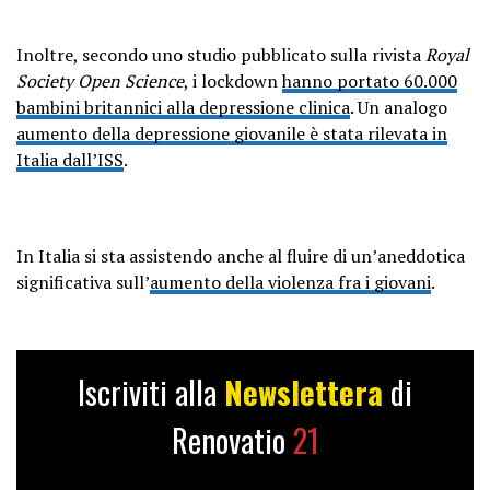
Inoltre, secondo uno studio pubblicato sulla rivista
Royal
Society Open Science
, i lockdown
hanno portato 60.000
bambini britannici alla depressione clinica
. Un analogo
aumento della depressione giovanile è stata rilevata in
Italia dall’ISS
.
In Italia si sta assistendo anche al fluire di un’aneddotica
significativa sull’
aumento della violenza fra i giovani
.
Iscriviti alla
Newslettera
di
Renovatio
21