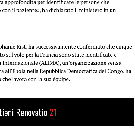
a approfondita per identificare le persone che
con il paziente», ha dichiarato il ministero in un
tephanie Rist, ha successivamente confermato che cinque
o sul volo per la Francia sono state identificate e
ica Internazionale (ALIMA), un’organizzazione senza
ta all’Ebola nella Repubblica Democratica del Congo, ha
 che lavora con la sua équipe.
tieni Renovatio
21