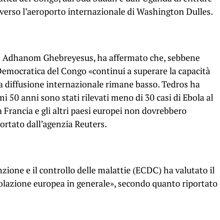
averso l’aeroporto internazionale di Washington Dulles.
ros Adhanom Ghebreyesus, ha affermato che, sebbene
Democratica del Congo «continui a superare la capacità
pia diffusione internazionale rimane basso. Tedros ha
imi 50 anni sono stati rilevati meno di 30 casi di Ebola al
la Francia e gli altri paesi europei non dovrebbero
ortato dall’agenzia Reuters.
zione e il controllo delle malattie (ECDC) ha valutato il
olazione europea in generale», secondo quanto riportato