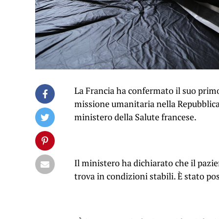
La Francia ha confermato il suo primo
missione umanitaria nella Repubblica
ministero della Salute francese.
Il ministero ha dichiarato che il pazie
trova in condizioni stabili. È stato p