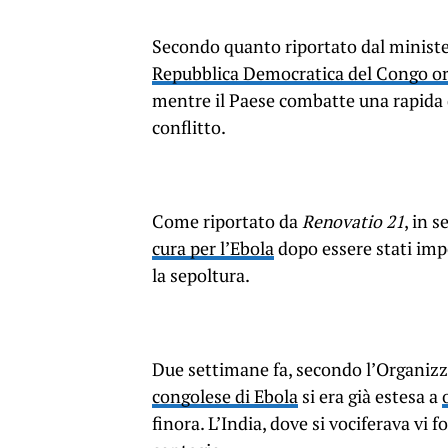
Secondo quanto riportato dal minister
Repubblica Democratica del Congo ori
mentre il Paese combatte una rapida d
conflitto.
Come riportato da
Renovatio 21
, in 
cura per l’Ebola
dopo essere stati impe
la sepoltura.
Due settimane fa, secondo l’Organizz
congolese di Ebola
si era già estesa a
finora. L’India, dove si vociferava vi f