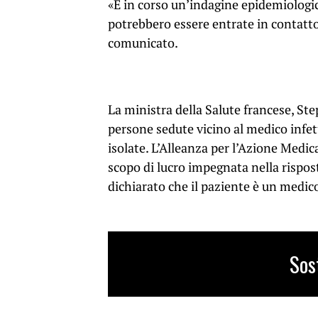
«È in corso un’indagine epidemiologic
potrebbero essere entrate in contatto 
comunicato.
La ministra della Salute francese, S
persone sedute vicino al medico infett
isolate. L’Alleanza per l’Azione Med
scopo di lucro impegnata nella rispos
dichiarato che il paziente è un medico
Sos