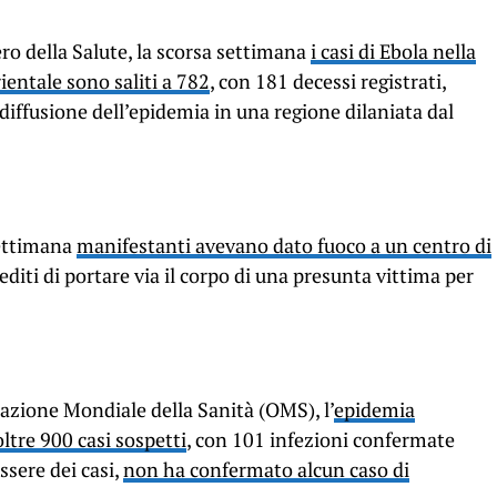
o della Salute, la scorsa settimana
i casi di Ebola nella
entale sono saliti a 782
, con 181 decessi registrati,
iffusione dell’epidemia in una regione dilaniata dal
settimana
manifestanti avevano dato fuoco a un centro di
diti di portare via il corpo di una presunta vittima per
azione Mondiale della Sanità (OMS), l’
epidemia
oltre 900 casi sospetti
, con 101 infezioni confermate
ossere dei casi,
non ha confermato alcun caso di