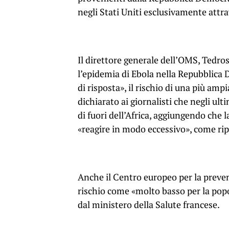
negli Stati Uniti esclusivamente attr
Il direttore generale dell’OMS, Ted
l’epidemia di Ebola nella Repubblica 
di risposta», il rischio di una più am
dichiarato ai giornalisti che negli ult
di fuori dell’Africa, aggiungendo che 
«reagire in modo eccessivo», come rip
Anche il Centro europeo per la preven
rischio come «molto basso per la pop
dal ministero della Salute francese.