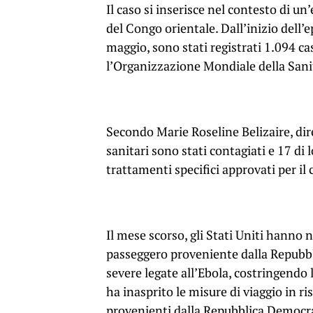
Il caso si inserisce nel contesto di u
del Congo orientale. Dall’inizio dell’
maggio, sono stati registrati 1.094 ca
l’Organizzazione Mondiale della San
Secondo Marie Roseline Belizaire, di
sanitari sono stati contagiati e 17 d
trattamenti specifici approvati per i
Il mese scorso, gli Stati Uniti hanno 
passeggero proveniente dalla Repubbli
severe legate all’Ebola, costringendo
ha inasprito le misure di viaggio in r
provenienti dalla Repubblica Democra