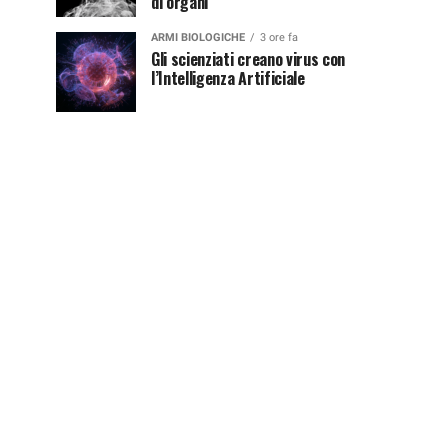
di organi
ARMI BIOLOGICHE
3 ore fa
Gli scienziati creano virus con
l’Intelligenza Artificiale