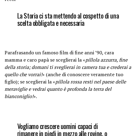
La Storia ci sta mettendo al cospetto di una
scelta obbligata e necessaria
Parafrasando un famoso film di fine anni ’90, cara
mamma e caro papà se sceglierai la «
pillola azzurra, fine
della storia; domani ti sveglierai in camera tua e crederai a
quello che vorrai!
» (anche di conoscere veramente tuo
figlio); se sceglierai la «
pillola rossa resti nel paese delle
meraviglie e vedrai quanto è profonda la terra del
bianconiglio!
».
Vogliamo crescere uomini capaci di
rimanere in piedi in mezzo alle rovine, o