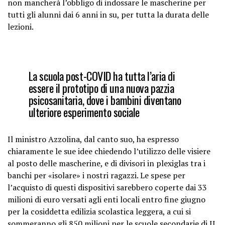
non mancherà l’obbligo di indossare le mascherine per
tutti gli alunni dai 6 anni in su, per tutta la durata delle
lezioni.
La scuola post-COVID ha tutta l’aria di
essere il prototipo di una nuova pazzia
psicosanitaria, dove i bambini diventano
ulteriore esperimento sociale
Il ministro Azzolina, dal canto suo, ha espresso
chiaramente le sue idee chiedendo l’utilizzo delle visiere
al posto delle mascherine, e di divisori in plexiglas tra i
banchi per «isolare» i nostri ragazzi. Le spese per
l’acquisto di questi dispositivi sarebbero coperte dai 33
milioni di euro versati agli enti locali entro fine giugno
per la cosiddetta edilizia scolastica leggera, a cui si
sommeranno gli 850 milioni per le scuole secondarie di II