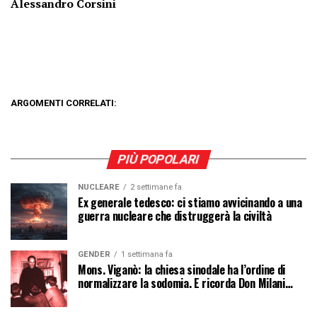
Alessandro Corsini
ARGOMENTI CORRELATI:
PIÙ POPOLARI
NUCLEARE
2 settimane fa
Ex generale tedesco: ci stiamo avvicinando a una
guerra nucleare che distruggerà la civiltà
GENDER
1 settimana fa
Mons. Viganò: la chiesa sinodale ha l’ordine di
normalizzare la sodomia. E ricorda Don Milani…