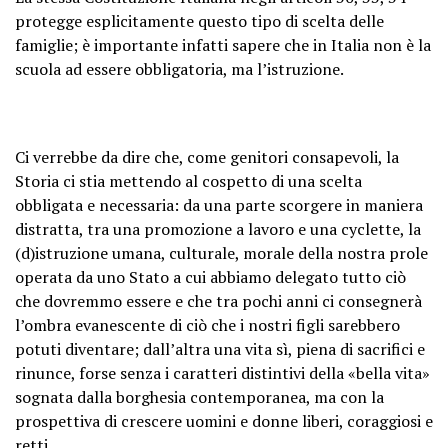
protegge
esplicitamente questo tipo di scelta delle
famiglie; è importante infatti sapere che in Italia non è la
scuola ad essere obbligatoria, ma l’istruzione.
Ci verrebbe da dire che, come genitori consapevoli, la
Storia ci stia mettendo al cospetto di una scelta
obbligata e necessaria: da una parte scorgere in maniera
distratta, tra una promozione a lavoro e una cyclette, la
(d)istruzione umana, culturale, morale della nostra prole
operata da uno Stato a cui abbiamo delegato tutto ciò
che dovremmo essere e che tra pochi anni ci consegnerà
l’ombra evanescente di ciò che i nostri figli sarebbero
potuti diventare; dall’altra una vita sì, piena di sacrifici e
rinunce, forse senza i caratteri distintivi della «bella vita»
sognata dalla borghesia contemporanea, ma con la
prospettiva di crescere uomini e donne liberi, coraggiosi e
retti.