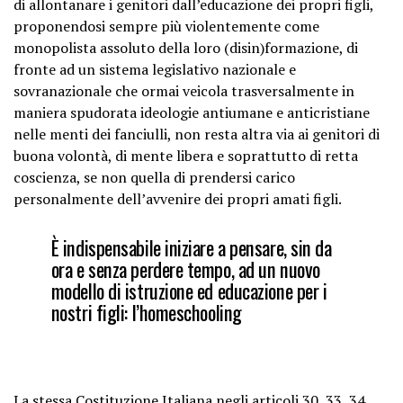
di allontanare i genitori dall’educazione dei propri figli,
proponendosi sempre più violentemente come
monopolista assoluto della loro (disin)formazione, di
fronte ad un sistema legislativo nazionale e
sovranazionale che ormai veicola trasversalmente in
maniera spudorata ideologie antiumane e anticristiane
nelle menti dei fanciulli, non resta altra via ai genitori di
buona volontà, di mente libera e soprattutto di retta
coscienza, se non quella di prendersi carico
personalmente dell’avvenire dei propri amati figli.
È indispensabile iniziare a pensare, sin da
ora e senza perdere tempo, ad un nuovo
modello di istruzione ed educazione per i
nostri figli: l’homeschooling
La stessa Costituzione Italiana negli articoli 30, 33, 34