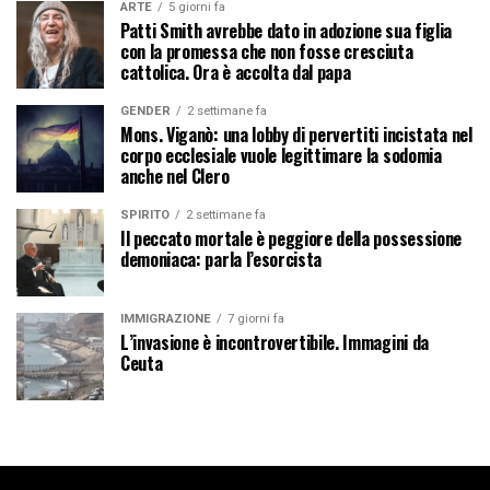
ARTE
5 giorni fa
Patti Smith avrebbe dato in adozione sua figlia
con la promessa che non fosse cresciuta
cattolica. Ora è accolta dal papa
GENDER
2 settimane fa
Mons. Viganò: una lobby di pervertiti incistata nel
corpo ecclesiale vuole legittimare la sodomia
anche nel Clero
SPIRITO
2 settimane fa
Il peccato mortale è peggiore della possessione
demoniaca: parla l’esorcista
IMMIGRAZIONE
7 giorni fa
L’invasione è incontrovertibile. Immagini da
Ceuta