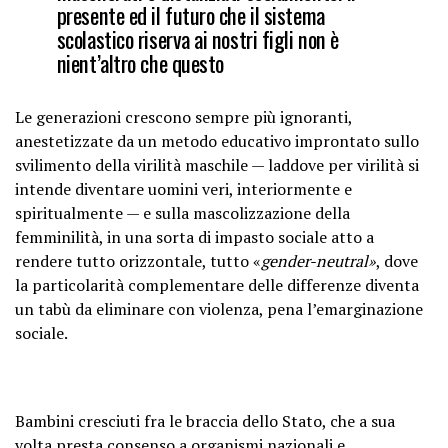
presente ed il futuro che il sistema
scolastico riserva ai nostri figli non è
nient’altro che questo
Le generazioni crescono sempre più ignoranti,
anestetizzate da un metodo educativo improntato sullo
svilimento della virilità maschile — laddove per virilità si
intende diventare uomini veri, interiormente e
spiritualmente — e sulla mascolizzazione della
femminilità, in una sorta di impasto sociale atto a
rendere tutto orizzontale, tutto «
gender-neutral»
, dove
la particolarità complementare delle differenze diventa
un tabù da eliminare con violenza, pena l’emarginazione
sociale.
Bambini cresciuti fra le braccia dello Stato, che a sua
volta presta consenso a organismi nazionali e