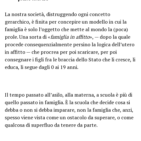
La nostra società, distruggendo ogni concetto
gerarchico, è finita per concepire un modello in cui la
famiglia è solo l’oggetto che mette al mondo la (poca)
prole. Una sorta di «
famiglia in affitto
», — dopo la quale
procede consequenzialmente persino la logica dell’utero
in affitto — che procrea per poi scaricare, per poi
consegnare i figli fra le braccia dello Stato che li cresce, li
educa, li segue dagli 0 ai 19 anni.
Il tempo passato all’asilo, alla materna, a scuola è più di
quello passato in famiglia. È la scuola che decide cosa si
debba o non si debba imparare, non la famiglia che, anzi,
spesso viene vista come un ostacolo da superare, o come
qualcosa di superfluo da tenere da parte.