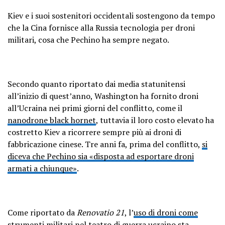
Kiev e i suoi sostenitori occidentali sostengono da tempo
che la Cina fornisce alla Russia tecnologia per droni
militari, cosa che Pechino ha sempre negato.
Secondo quanto riportato dai media statunitensi
all’inizio di quest’anno, Washington ha fornito droni
all’Ucraina nei primi giorni del conflitto, come il
nanodrone black hornet
, tuttavia il loro costo elevato ha
costretto Kiev a ricorrere sempre più ai droni di
fabbricazione cinese. Tre anni fa, prima del conflitto,
si
diceva che Pechino sia «disposta ad esportare droni
armati a chiunque»
.
Come riportato da
Renovatio 21
, l’
uso di droni come
strumenti militari nel teatro di guerra ucraino sta