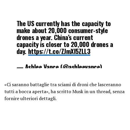
The US currently has the capacity to
make about 20,000 consumer-style
drones a year. China’s current
capacity is closer to 20,000 drones a
day.
https://t.co/ZJmXI5ZLL3
— Ashlee Vance (@ashleevance)
September 30, 2024
«Ci saranno battaglie tra sciami di droni che lasceranno
tutti a bocca aperta», ha scritto Musk in un thread, senza
fornire ulteriori dettagli.