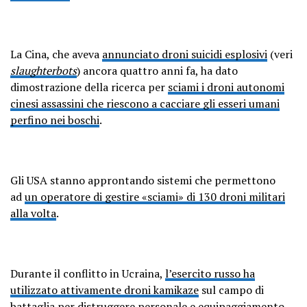
La Cina, che aveva
annunciato droni suicidi esplosivi
(veri
slaughterbots
) ancora quattro anni fa, ha dato
dimostrazione della ricerca per
sciami i droni autonomi
cinesi assassini che riescono a cacciare gli esseri umani
perfino nei boschi
.
Gli USA stanno approntando sistemi che permettono
ad
un operatore di gestire «sciami» di 130 droni militari
alla volta
.
Durante il conflitto in Ucraina,
l’esercito russo ha
utilizzato attivamente droni kamikaze
sul campo di
battaglia per distruggere personale e equipaggiamento