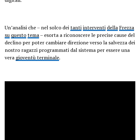
Un’analisi che – nel solco dei
tanti
interventi
della
Frezza
su
questo
tema
– esorta a riconoscere le precise cause del
declino per poter cambiare direzione verso la salvezza dei
nostro ragazzi programmati dal sistema per essere una
vera
gioventù terminale
.