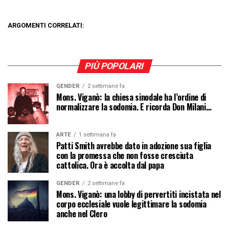
ARGOMENTI CORRELATI:
PIÙ POPOLARI
GENDER
2 settimane fa
Mons. Viganò: la chiesa sinodale ha l’ordine di
normalizzare la sodomia. E ricorda Don Milani…
ARTE
1 settimana fa
Patti Smith avrebbe dato in adozione sua figlia
con la promessa che non fosse cresciuta
cattolica. Ora è accolta dal papa
GENDER
2 settimane fa
Mons. Viganò: una lobby di pervertiti incistata nel
corpo ecclesiale vuole legittimare la sodomia
anche nel Clero