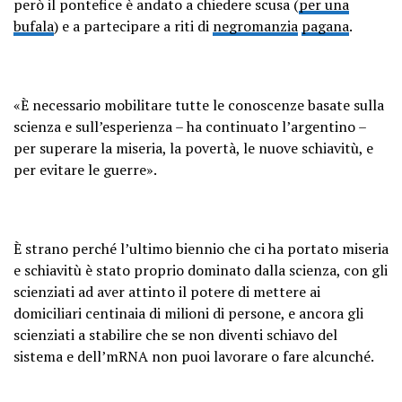
però il pontefice è andato a chiedere scusa (
per una
bufala
) e a partecipare a riti di
negromanzia
pagana
.
«È necessario mobilitare tutte le conoscenze basate sulla
scienza e sull’esperienza – ha continuato l’argentino –
per superare la miseria, la povertà, le nuove schiavitù, e
per evitare le guerre».
È strano perché l’ultimo biennio che ci ha portato miseria
e schiavitù è stato proprio dominato dalla scienza, con gli
scienziati ad aver attinto il potere di mettere ai
domiciliari centinaia di milioni di persone, e ancora gli
scienziati a stabilire che se non diventi schiavo del
sistema e dell’mRNA non puoi lavorare o fare alcunché.