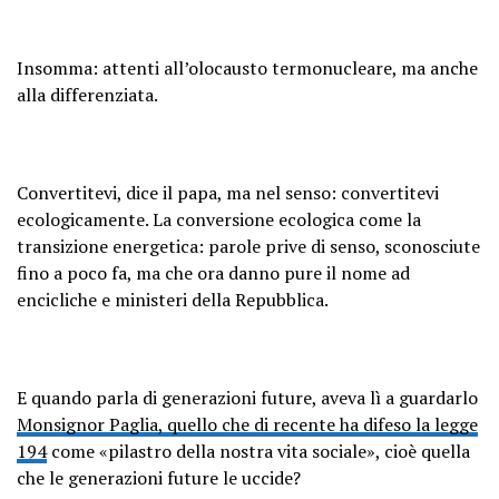
Insomma: attenti all’olocausto termonucleare, ma anche
alla differenziata.
Convertitevi, dice il papa, ma nel senso: convertitevi
ecologicamente. La conversione ecologica come la
transizione energetica: parole prive di senso, sconosciute
fino a poco fa, ma che ora danno pure il nome ad
encicliche e ministeri della Repubblica.
E quando parla di generazioni future, aveva lì a guardarlo
Monsignor Paglia, quello che di recente ha difeso la legge
194
come «pilastro della nostra vita sociale», cioè quella
che le generazioni future le uccide?