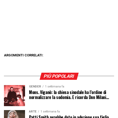
ARGOMENTI CORRELATI:
PIÙ POPOLARI
GENDER
1 settimana fa
Mons. Viganò: la chiesa sinodale ha l’ordine di
normalizzare la sodomia. E ricorda Don Milani…
ARTE
1 settimana fa
Patti Smith avrebbe dato in adozione sua figlia