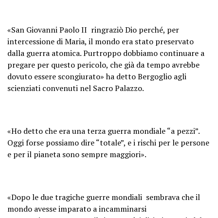
«San Giovanni Paolo II ringraziò Dio perché, per
intercessione di Maria, il mondo era stato preservato
dalla guerra atomica. Purtroppo dobbiamo continuare a
pregare per questo pericolo, che già da tempo avrebbe
dovuto essere scongiurato» ha detto Bergoglio agli
scienziati convenuti nel Sacro Palazzo.
«Ho detto che era una terza guerra mondiale “a pezzi”.
Oggi forse possiamo dire “totale”, e i rischi per le persone
e per il pianeta sono sempre maggiori».
«Dopo le due tragiche guerre mondiali sembrava che il
mondo avesse imparato a incamminarsi