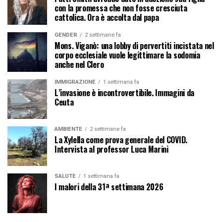
con la promessa che non fosse cresciuta
cattolica. Ora è accolta dal papa
GENDER
2 settimane fa
Mons. Viganò: una lobby di pervertiti incistata nel
corpo ecclesiale vuole legittimare la sodomia
anche nel Clero
IMMIGRAZIONE
1 settimana fa
L’invasione è incontrovertibile. Immagini da
Ceuta
AMBIENTE
2 settimane fa
La Xylella come prova generale del COVID.
Intervista al professor Luca Marini
SALUTE
1 settimana fa
I malori della 31ª settimana 2026