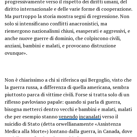
progressivamente verso il rispetto dei diritti umani, del
diritto internazionale e delle varie forme di cooperazione.
Ma purtroppo la storia mostra segni di regressione. Non
solo si intensificano conflitti anacronistici, ma
riemergono nazionalismi chiusi, esasperati e aggressivi, e
anche nuove guerre di dominio, che colpiscono civili,
anziani, bambini e malati, e provocano distruzione
ovunque».
Non è chiarissimo a chi si riferisca qui Bergoglio, visto che
la guerra russa, a differenza di quella americana, sembra
piuttosto parca di vittime civili. Forse si tratta solo di un
riflesso pavloviano papale: quando si parla di guerra,
bisogna metterci dentro vecchi e bambini e malati, malati
che per esempio stanno
venendo
incanalati
verso il
suicidio di Stato (detta orwellianamente «Assistenza
Medica alla Morte») lontano dalla guerra, in Canada, dove