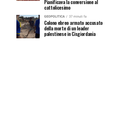
Pianificava la conversione al
cattolicesimo
GEOPOLITICA
37 minuti fa
Colono ebreo armato accusato
della morte di un leader
palestinese in Cisgiordania