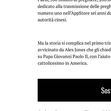
dedicato alla trasmissione delle pregh
numero uno nell’AppStore sei anni dopo
autorità cinesi.
Ma la storia si complica nel primo tr
avvicinato da Alex Jones che gli chied
su Papa Giovanni Paolo II, con l’aiuto
cattolicesimo in America.
Sos