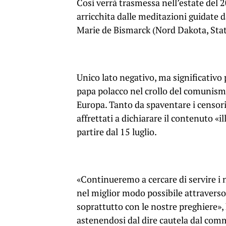
Così verrà trasmessa nell’estate del 
arricchita dalle meditazioni guidate 
Marie de Bismarck (Nord Dakota, Stati
Unico lato negativo, ma significativo p
papa polacco nel crollo del comunism
Europa. Tanto da spaventare i censori
affrettati a dichiarare il contenuto «il
partire dal 15 luglio.
«Continueremo a cercare di servire i n
nel miglior modo possibile attraverso i
soprattutto con le nostre preghiere»,
astenendosi dal dire cautela dal comm