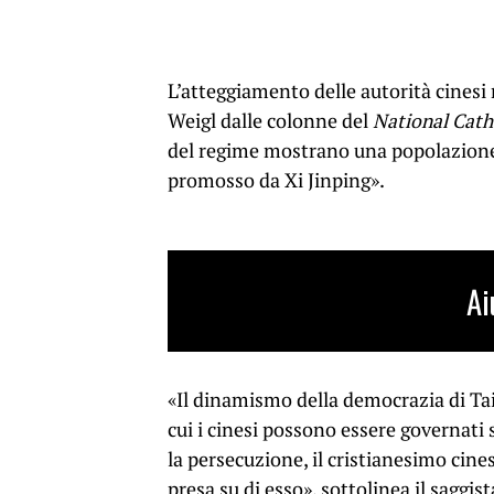
L’atteggiamento delle autorità cinesi
Weigl dalle colonne del
National Cath
del regime mostrano una popolazione 
promosso da Xi Jinping».
Ai
«Il dinamismo della democrazia di Ta
cui i cinesi possono essere governati
la persecuzione, il cristianesimo cine
presa su di esso», sottolinea il saggist