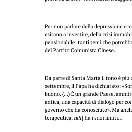
Per non parlare della depressione ec
esitano a investire, della crisi immob
pensionabile: tanti temi che potrebbe
del Partito Comunista Cinese.
Da parte di Santa Marta il tono è più o
settembre, il Papa ha dichiarato: «Son
buono. (…) È un grande Paese, ammiro 
antica, una capacità di dialogo per co
governo che ha conosciuto». Ma anch
terapeutica,
ndt
] ha i suoi limiti…