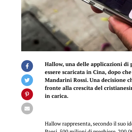
Hallow, una delle applicazioni di
essere scaricata in Cina, dopo che 
Mandarini Rossi. Una decisione ch
fronte alla crescita del cristiane
in carica.
Hallow rappresenta, secondo il suo id
Paesi, 500 milioni di preghiere, 200.