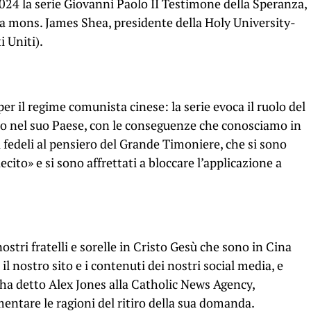
2024 la serie Giovanni Paolo II Testimone della Speranza,
da mons. James Shea, presidente della Holy University-
 Uniti).
er il regime comunista cinese: la serie evoca il ruolo del
o nel suo Paese, con le conseguenze che conosciamo in
 fedeli al pensiero del Grande Timoniere, che si sono
lecito» e si sono affrettati a bloccare l’applicazione a
ostri fratelli e sorelle in Cristo Gesù che sono in Cina
l nostro sito e i contenuti dei nostri social media, e
 ha detto Alex Jones alla Catholic News Agency,
entare le ragioni del ritiro della sua domanda.