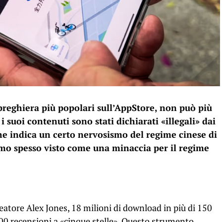
 preghiera più popolari sull’AppStore, non può più
i suoi contenuti sono stati dichiarati «illegali» dai
e indica un certo nervosismo del regime cinese di
simo spesso visto come una minaccia per il regime
eatore Alex Jones, 18 milioni di download in più di 150
000 recensioni a «cinque stelle». Questo strumento