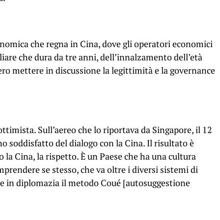
onomica che regna in Cina, dove gli operatori economici
iliare che dura da tre anni, dell’innalzamento dell’età
ro mettere in discussione la legittimità e la governance
ttimista. Sull’aereo che lo riportava da Singapore, il 12
o soddisfatto del dialogo con la Cina. Il risultato è
la Cina, la rispetto. È un Paese che ha una cultura
mprendere se stesso, che va oltre i diversi sistemi di
e in diplomazia il metodo Coué [autosuggestione