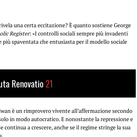
 rivela una certa eccitazione? È quanto sostiene George
olic Register
: «I controlli sociali sempre più invadenti
più spaventata che entusiasta per il modello sociale
uta Renovatio
21
iwan è un rimprovero vivente all’affermazione secondo
 solo in modo autocratico. E nonostante la repressione e
se continua a crescere, anche se il regime stringe la sua
a.