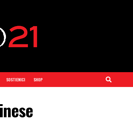
SOSTIENICI
SHOP
inese