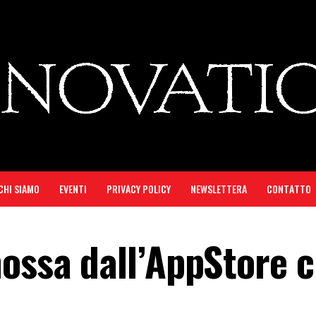
CHI SIAMO
EVENTI
PRIVACY POLICY
NEWSLETTERA
CONTATTO
mossa dall’AppStore c