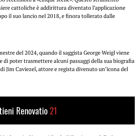
iere cattoliche è addirittura diventato l’applicazione
 il suo lancio nel 2018, e finora tollerato dalle
imestre del 2024, quando il saggista George Weigl viene
e di poter trasmettere alcuni passaggi della sua biografia
 di Jim Caviezel, attore e regista divenuto un’icona del
tieni Renovatio
21