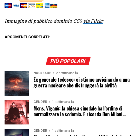
Immagine di pubblico dominio CC0
via Flickr
ARGOMENTI CORRELATI:
PIÙ POPOLARI
NUCLEARE
2 settimane fa
Ex generale tedesco: ci stiamo avvicinando a una
guerra nucleare che distruggerà la civiltà
GENDER
1 settimana fa
Mons. Viganò: la chiesa sinodale ha l’ordine di
normalizzare la sodomia. E ricorda Don Milani…
GENDER
1 settimana fa