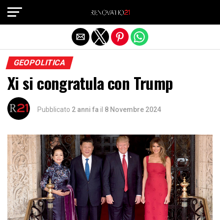
Exit mobile version
GEOPOLITICA
Xi si congratula con Trump
Pubblicato
2 anni fa
il
8 Novembre 2024