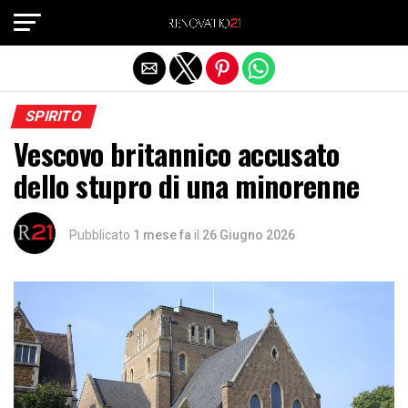
Exit mobile version
SPIRITO
Vescovo britannico accusato
dello stupro di una minorenne
Pubblicato
1 mese fa
il
26 Giugno 2026