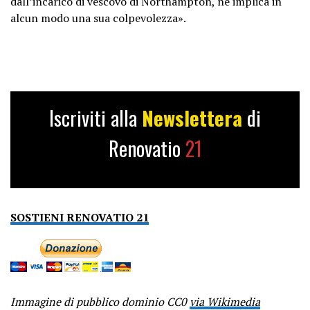
dall’incarico di vescovo di Northampton, né implica in
alcun modo una sua colpevolezza».
Iscriviti alla
Newslettera
di
Renovatio
21
SOSTIENI RENOVATIO 21
Immagine di pubblico dominio CC0
via Wikimedia