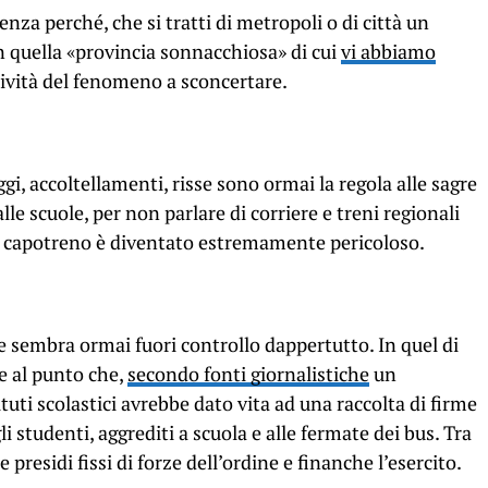
nza perché, che si tratti di metropoli o di città un
n quella «provincia sonnacchiosa»
di cui
vi abbiamo
asività del fenomeno a sconcertare.
gi, accoltellamenti, risse sono ormai la regola alle sagre
lle scuole, per non parlare di corriere e treni regionali
e o capotreno è diventato estremamente pericoloso.
ne sembra ormai fuori controllo dappertutto. In quel di
 al punto che,
secondo fonti giornalistiche
un
tuti scolastici avrebbe dato vita ad una raccolta di firme
i studenti, aggrediti a scuola e alle fermate dei bus. Tra
e presidi fissi di forze dell’ordine e finanche l’esercito.