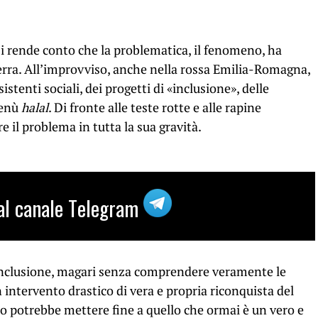
si rende conto che la problematica, il fenomeno, ha
guerra. All’improvviso, anche nella rossa Emilia-Romagna,
istenti sociali, dei progetti di «inclusione», delle
menù
halal
. Di fronte alle teste rotte e alle rapine
e il problema in tutta la sua gravità.
i al canale Telegram
nclusione, magari senza comprendere veramente le
 intervento drastico di vera e propria riconquista del
o potrebbe mettere fine a quello che ormai è un vero e