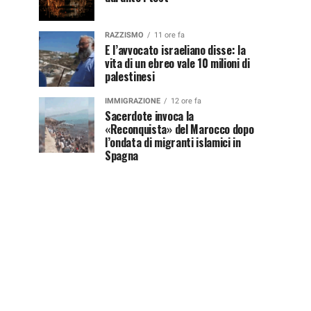
RAZZISMO
11 ore fa
E l’avvocato israeliano disse: la
vita di un ebreo vale 10 milioni di
palestinesi
IMMIGRAZIONE
12 ore fa
Sacerdote invoca la
«Reconquista» del Marocco dopo
l’ondata di migranti islamici in
Spagna