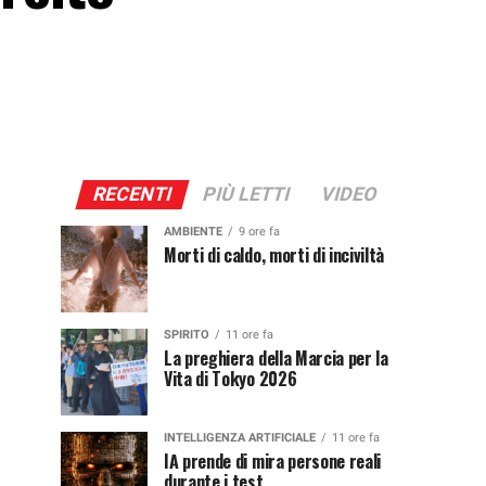
RECENTI
PIÙ LETTI
VIDEO
AMBIENTE
9 ore fa
Morti di caldo, morti di inciviltà
SPIRITO
11 ore fa
La preghiera della Marcia per la
Vita di Tokyo 2026
INTELLIGENZA ARTIFICIALE
11 ore fa
IA prende di mira persone reali
durante i test