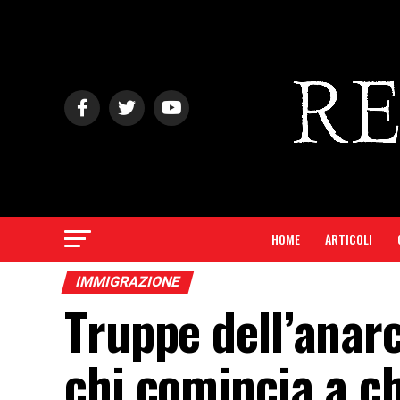
HOME
ARTICOLI
IMMIGRAZIONE
Truppe dell’anarc
chi comincia a ch