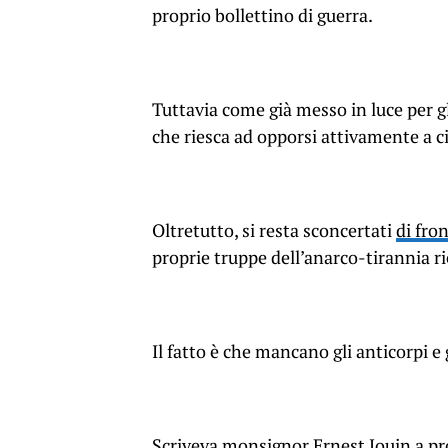
proprio bollettino di guerra.
Tuttavia come già messo in luce per g
che riesca ad opporsi attivamente a c
Oltretutto, si resta sconcertati
di fro
proprie truppe dell’anarco-tirannia r
Il fatto è che mancano gli anticorpi e 
Scriveva monsignor Ernest Jouin a pro