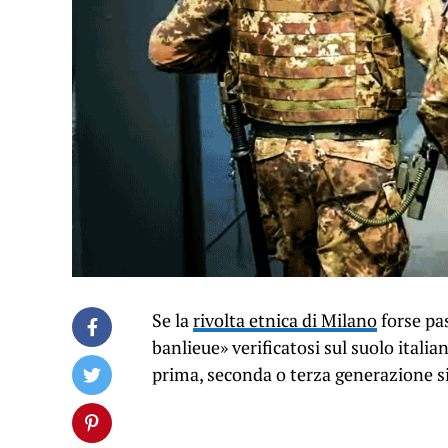
Se la
rivolta etnica di Milano
forse pas
banlieue»
verificatosi sul suolo italia
prima, seconda o terza generazione si 