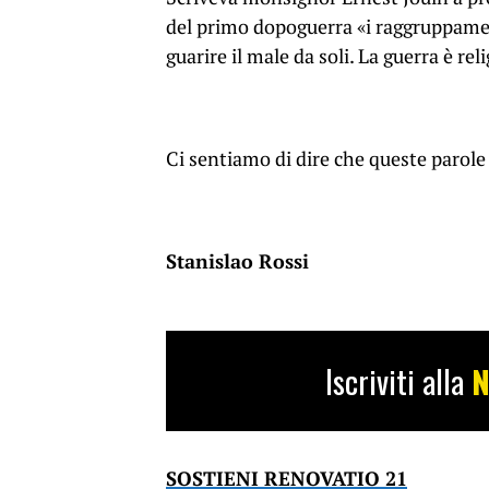
del primo dopoguerra
«
i raggruppamen
guarire il male da soli. La guerra è re
Ci sentiamo di dire che queste parole
Stanislao Rossi
Iscriviti alla
N
SOSTIENI RENOVATIO 21