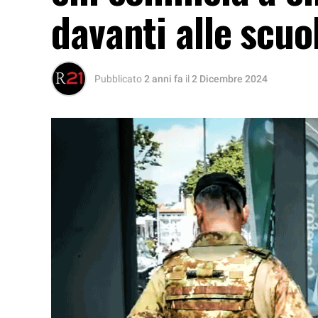
davanti alle scuo
Pubblicato
2 anni fa
il
2 Dicembre 2024