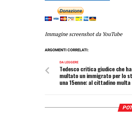
Immagine screenshot da YouTube
ARGOMENTI CORRELATI:
DA LEGGERE
Tedesco critica giudice che ha
multato un immigrato per lo st
una 15enne: al cittadino multa
POT