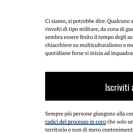
Ci siamo, si potrebbe dire. Qualcuno 
risvolti di tipo militare, da zona di 
sembra essere finito il tempo degli ass
chiacchiere su multiculturalismo e 
quotidiane forse si inizia ad inquadrar
Iscrivit
Sempre più persone giungono alla co
radici del processo in coro
che solo un
territorio e non di mero conteniment