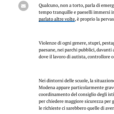
Qualcuno, non a torto, parla di emerge
tempo tranquille e paeselli immersi i
parlato altre volte
, è proprio la perv
Violenze di ogni genere, stupri, pestag
paesane, nei parchi pubblici, davanti a
dove il lavoro di autista, controllor
Nei dintorni delle scuole, la situazio
Modena appare particolarmente grave
coordinamento del consiglio degli isti
per chiedere maggiore sicurezza per gl
le richieste ci sarebbero quelle di aver