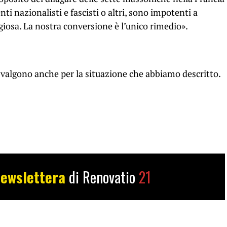
ti nazionalisti e fascisti o altri, sono impotenti a
ligiosa. La nostra conversione è l’unico rimedio
»
.
 valgono anche per la situazione che abbiamo descritto.
ewslettera
di Renovatio
21