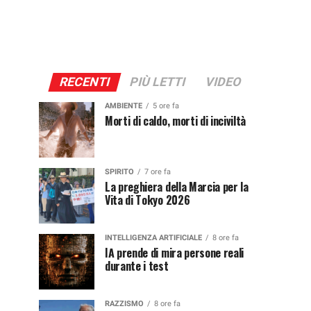
RECENTI
PIÙ LETTI
VIDEO
AMBIENTE
5 ore fa
Morti di caldo, morti di inciviltà
SPIRITO
7 ore fa
La preghiera della Marcia per la
Vita di Tokyo 2026
INTELLIGENZA ARTIFICIALE
8 ore fa
IA prende di mira persone reali
durante i test
RAZZISMO
8 ore fa