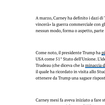
A marzo, Carney ha definito i dazi di
vincerà» la guerra commerciale con gli
nessun modo, forma o aspetto, parte d
Come noto, il presidente Trump ha
p
USA come 51° Stato dell’Unione. L’id
Trudeau (che diceva che la
minaccia 
il quale ha ricordato in visita allo S
ottenere da Trump una sagace rispost
Carney mesi fa aveva iniziato a fare s