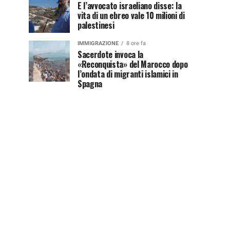
E l’avvocato israeliano disse: la
vita di un ebreo vale 10 milioni di
palestinesi
IMMIGRAZIONE
8 ore fa
Sacerdote invoca la
«Reconquista» del Marocco dopo
l’ondata di migranti islamici in
Spagna