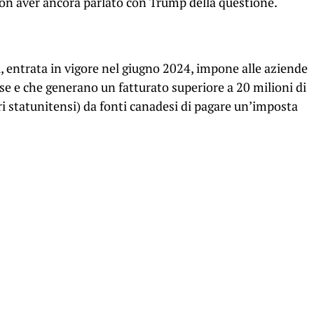
non aver ancora parlato con Trump della questione.
i, entrata in vigore nel giugno 2024, impone alle aziende
ese e che generano un fatturato superiore a 20 milioni di
ari statunitensi) da fonti canadesi di pagare un’imposta