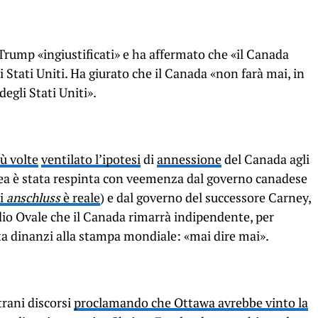
 Trump «ingiustificati» e ha affermato che «il Canada
 Stati Uniti. Ha giurato che il Canada «non farà mai, in
egli Stati Uniti».
iù volte
ventilato l’ipotesi
di
annessione
del Canada agli
ea è stata respinta con veemenza dal governo canadese
di
anschluss
è reale
) e dal governo del successore Carney,
tudio Ovale che il Canada rimarrà indipendente, per
a dinanzi alla stampa mondiale: «mai dire mai».
trani discorsi
proclamando che Ottawa avrebbe vinto la