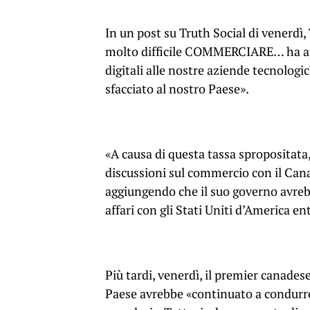
In un post su Truth Social di venerdì
molto difficile COMMERCIARE… ha app
digitali alle nostre aziende tecnologi
sfacciato al nostro Paese».
«A causa di questa tassa spropositat
discussioni sul commercio con il Canad
aggiungendo che il suo governo avreb
affari con gli Stati Uniti d’America en
Più tardi, venerdì, il premier canades
Paese avrebbe «continuato a condurre 