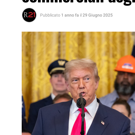
Pubblicato
1 anno fa
il
29 Giugno 2025