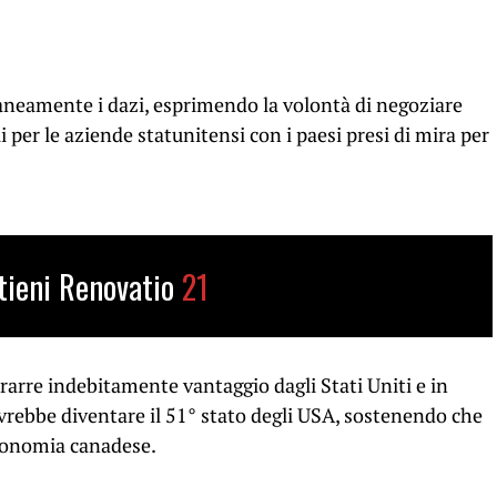
neamente i dazi, esprimendo la volontà di negoziare
per le aziende statunitensi con i paesi presi di mira per
tieni Renovatio
21
arre indebitamente vantaggio dagli Stati Uniti e in
vrebbe diventare il 51° stato degli USA, sostenendo che
conomia canadese.