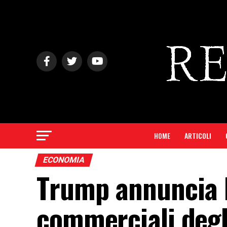
HOME
ARTICOLI
ECONOMIA
Trump annuncia l
commerciali degl