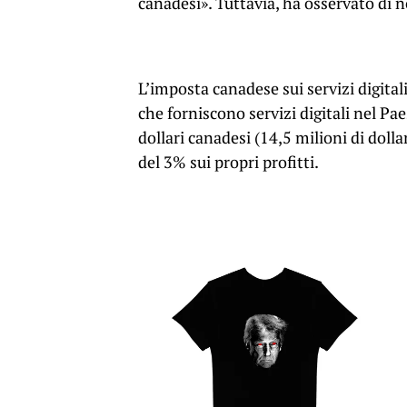
canadesi». Tuttavia, ha osservato di 
L’imposta canadese sui servizi digital
che forniscono servizi digitali nel Pa
dollari canadesi (14,5 milioni di doll
del 3% sui propri profitti.