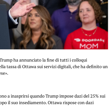
 Trump ha annunciato la fine di tutti i colloqui
la tassa di Ottawa sui servizi digitali, che ha definito un
ese».
iarono a inasprirsi quando Trump impose dazi del 25% sui
dopo il suo insediamento. Ottawa rispose con dazi