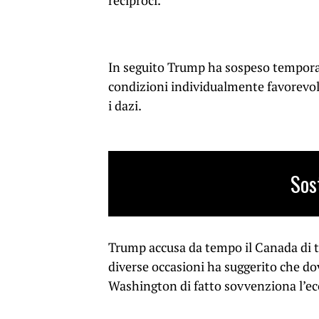
reciproci.
In seguito Trump ha sospeso tempora
condizioni individualmente favorevoli 
i dazi.
Sos
Trump accusa da tempo il Canada di tr
diverse occasioni ha suggerito che do
Washington di fatto sovvenziona l’e