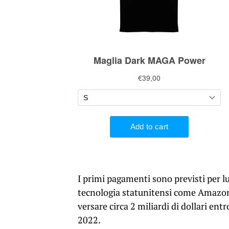
I primi pagamenti sono previsti per lu
tecnologia statunitensi come Amazon
versare circa 2 miliardi di dollari entr
2022.