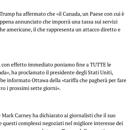
, Trump ha affermato che «il Canada, un Paese con cui è
ena annunciato che imporrà una tassa sui servizi
che americane, il che rappresenta un attacco diretto e
a, con effetto immediato poniamo fine a TUTTE le
a», ha proclamato il presidente degli Stati Uniti,
be informato Ottawa della «tariffa che pagherà per fare
tro i prossimi sette giorni».
e Mark Carney ha dichiarato ai giornalisti che il suo
questi complessi negoziati nel migliore interesse dei