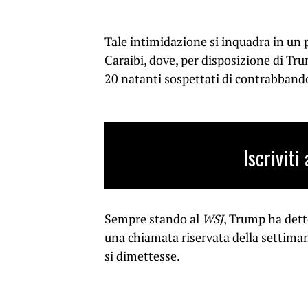
Tale intimidazione si inquadra in un
Caraibi, dove, per disposizione di Tru
20 natanti sospettati di contrabbando 
Iscrivit
Sempre stando al
WSJ
, Trump ha dett
una chiamata riservata della settimana
si dimettesse.