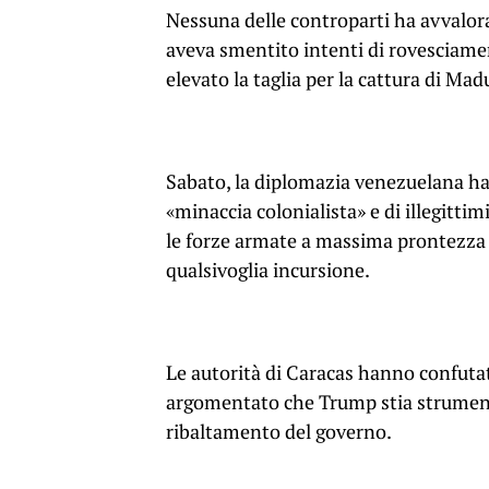
Nessuna delle controparti ha avvalora
aveva smentito intenti di rovesciam
elevato la taglia per la cattura di Madu
Sabato, la diplomazia venezuelana ha 
«minaccia colonialista» e di illegittim
le forze armate a massima prontezza 
qualsivoglia incursione.
Le autorità di Caracas hanno confutat
argomentato che Trump stia strumenta
ribaltamento del governo.