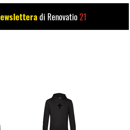
ewslettera
di Renovatio
21