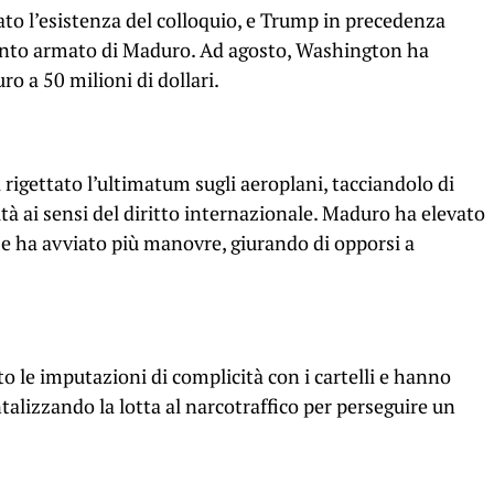
to l’esistenza del colloquio, e Trump in precedenza
ento armato di Maduro. Ad agosto, Washington ha
ro a 50 milioni di dollari.
rigettato l’ultimatum sugli aeroplani, tacciandolo di
ità ai sensi del diritto internazionale. Maduro ha elevato
e ha avviato più manovre, giurando di opporsi a
o le imputazioni di complicità con i cartelli e hanno
lizzando la lotta al narcotraffico per perseguire un