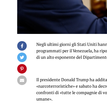
Negli ultimi giorni gli Stati Uniti h
programmati per il Venezuela, ha ripo
di un alto esponente del Dipartimento 
Il presidente Donald Trump ha addita
«narcoterroristiche» e sabato ha decr
confronti di «tutte le compagnie di volo
umane».