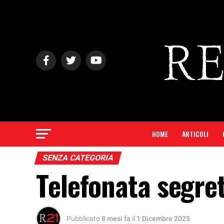
HOME
ARTICOLI
SENZA CATEGORIA
Telefonata segre
Pubblicato
8 mesi fa
il
1 Dicembre 2025