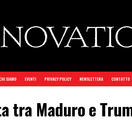
CHI SIAMO
EVENTI
PRIVACY POLICY
NEWSLETTERA
CONTATTO
ta tra Maduro e Tru