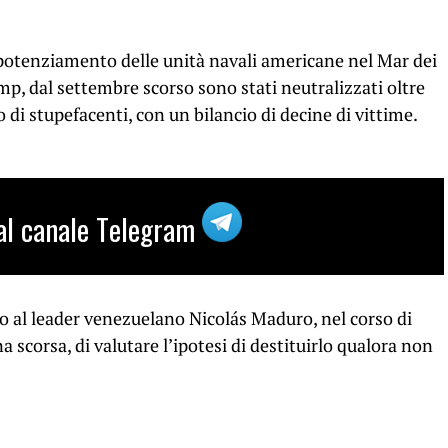
 potenziamento delle unità navali americane nel Mar dei
mp, dal settembre scorso sono stati neutralizzati oltre
di stupefacenti, con un bilancio di decine di vittime.
i al canale Telegram
o al leader venezuelano Nicolás Maduro, nel corso di
 scorsa, di valutare l’ipotesi di destituirlo qualora non