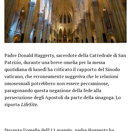
Padre Donald Haggerty, sacerdote della Cattedrale di San
Patrizio, durante una breve omelia per la messa
quotidiana di lunedì ha criticato il rapporto del Sinodo
vaticano, che erroneamente suggeriva che le relazioni
omosessuali potrebbero non essere peccaminose,
paragonando questa negazione della fede alla
persecuzione degli Apostoli da parte della sinagoga. Lo
riporta
LifeSite.
Durante l’omelia dell’11 maggio, padre Haggerty ha