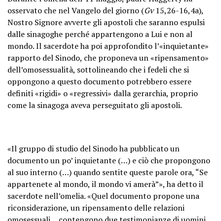
osservato che nel Vangelo del giorno (
Gv
15,26-16,4a),
Nostro Signore avverte gli apostoli che saranno espulsi
dalle sinagoghe perché appartengono a Lui e non al
mondo. Il sacerdote ha poi approfondito l’«inquietante»
rapporto del Sinodo, che proponeva un «ripensamento»
dell’omosessualità, sottolineando che i fedeli che si
oppongono a questo documento potrebbero essere
definiti «rigidi» o «regressivi» dalla gerarchia, proprio
come la sinagoga aveva perseguitato gli apostoli.
«Il gruppo di studio del Sinodo ha pubblicato un
documento un po’ inquietante (…) e ciò che propongono
al suo interno (…) quando sentite queste parole ora, “Se
appartenete al mondo, il mondo vi amerà”», ha detto il
sacerdote nell’omelia. «Quel documento propone una
riconsiderazione, un ripensamento delle relazioni
omosessuali… contengono due testimonianze di uomini