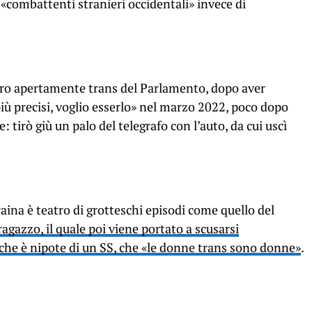
 «combattenti stranieri occidentali» invece di
bro apertamente trans del Parlamento, dopo aver
più precisi, voglio esserlo» nel marzo 2022, poco dopo
 tirò giù un palo del telegrafo con l’auto, da cui uscì
craina è teatro di grotteschi episodi come quello del
agazzo, il quale poi viene portato a scusarsi
che è nipote di un SS, che «le donne trans sono donne»
.