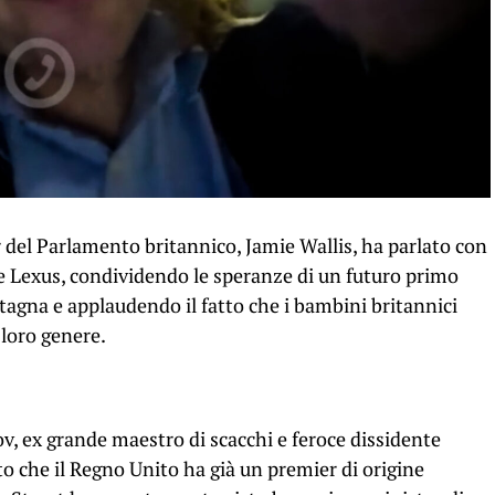
del Parlamento britannico, Jamie Wallis, ha parlato con
n e Lexus, condividendo le speranze di un futuro primo
tagna e applaudendo il fatto che i bambini britannici
 loro genere.
, ex grande maestro di scacchi e feroce dissidente
ato che il Regno Unito ha già un premier di origine