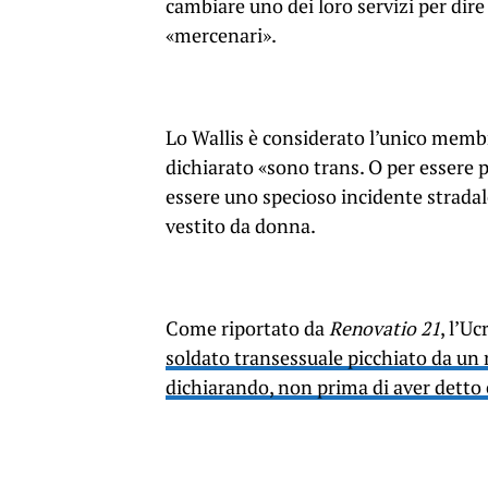
cambiare uno dei loro servizi per dire
«mercenari».
Lo Wallis è considerato l’unico mem
dichiarato «sono trans. O per essere 
essere uno specioso incidente stradale:
vestito da donna.
Come riportato da
Renovatio 21
, l’U
soldato transessuale picchiato da un r
dichiarando, non prima di aver detto 