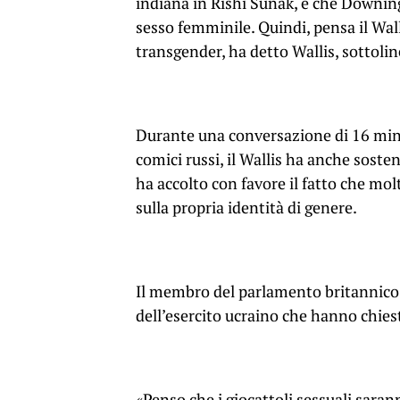
indiana in Rishi Sunak, e che Downin
sesso femminile. Quindi, pensa il Wal
transgender, ha detto Wallis, sottoli
Durante una conversazione di 16 minu
comici russi, il Wallis ha anche sost
ha accolto con favore il fatto che m
sulla propria identità di genere.
Il membro del parlamento britannico 
dell’esercito ucraino che hanno chiest
«Penso che i giocattoli sessuali sarann