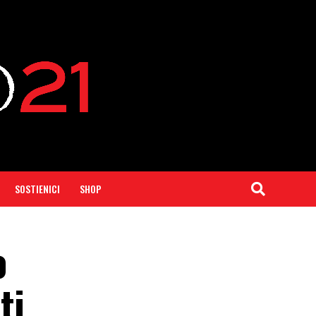
SOSTIENICI
SHOP
o
ti