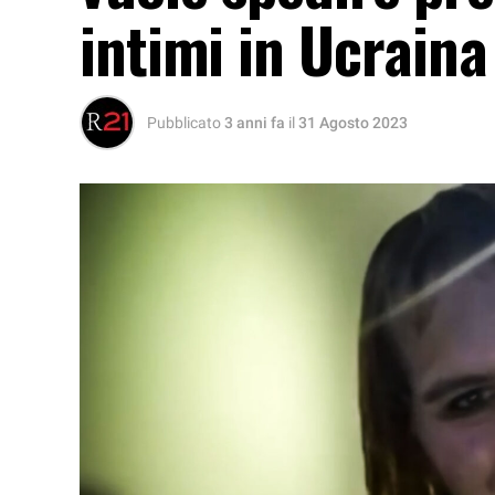
intimi in Ucraina
Pubblicato
3 anni fa
il
31 Agosto 2023