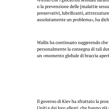
o la prevenzione delle [malattie sess
preservativi, lubrificanti, attrezzatur
assolutamente un problema», ha dichi
Wallis ha continuato suggerendo che 
personalmente la consegna di tali do
un «momento globale di braccia apert
Il governo di Kiev ha sfruttato la pr
Uniti e dai loro alleati, che hanno già 