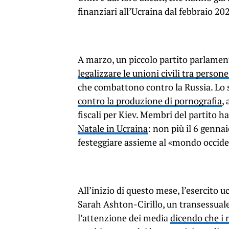
finanziari all’Ucraina dal febbraio 20
A marzo, un piccolo partito parlament
legalizzare le unioni civili tra person
che combattono contro la Russia. Lo 
contro la produzione di pornografia
,
fiscali per Kiev. Membri del partito
Natale in Ucraina
: non più il 6 genna
festeggiare assieme al «mondo occid
All’inizio di questo mese, l’esercito
Sarah Ashton-Cirillo, un transessual
l’attenzione dei media
dicendo che i 