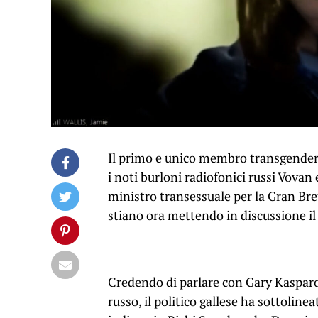
Il primo e unico membro transgender 
i noti burloni radiofonici russi Vova
ministro transessuale per la Gran Bre
stiano ora mettendo in discussione il
Credendo di parlare con Gary Kasparov
russo, il politico gallese ha sottoline