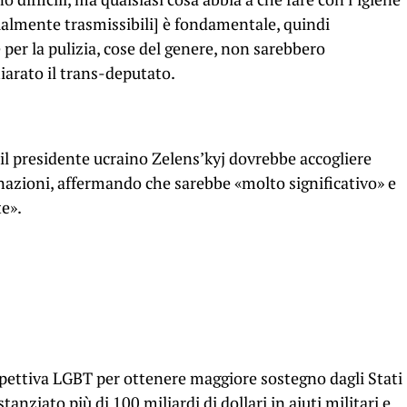
ualmente trasmissibili] è fondamentale, quindi
e per la pulizia, cose del genere, non sarebbero
arato il trans-deputato.
il presidente ucraino Zelens’kyj dovrebbe accogliere
nazioni, affermando che sarebbe «molto significativo» e
e».
ospettiva LGBT per ottenere maggiore sostegno dagli Stati
stanziato più di 100 miliardi di dollari in aiuti militari e