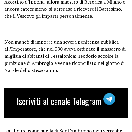
Agostino d’Ippona, allora maestro di Retorica a Milano e
ancora catecumeno, si persuase a ricevere il Battesimo,
che il Vescovo gli impartì personalmente.
Non mancò di imporre una severa penitenza pubblica
all’Imperatore, che nel 390 aveva ordinato il massacro di
migliaia di abitanti di Tessalonica: Teodosio accolse la
punizione di Ambrogio e venne riconciliato nel giorno di
Natale dello stesso anno.
Iscriviti al canale Telegram
Una figura come quella di Sant’Ambrogio oggi verrebbe