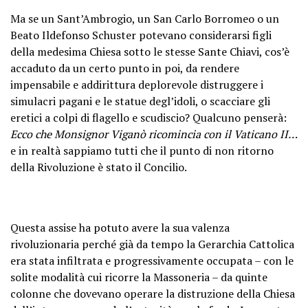
Ma se un Sant’Ambrogio, un San Carlo Borromeo o un
Beato Ildefonso Schuster potevano considerarsi figli
della medesima Chiesa sotto le stesse Sante Chiavi, cos’è
accaduto da un certo punto in poi, da rendere
impensabile e addirittura deplorevole distruggere i
simulacri pagani e le statue degl’idoli, o scacciare gli
eretici a colpi di flagello e scudiscio? Qualcuno penserà:
Ecco che Monsignor Viganò ricomincia con il Vaticano II…
e in realtà sappiamo tutti che il punto di non ritorno
della Rivoluzione è stato il Concilio.
Questa assise ha potuto avere la sua valenza
rivoluzionaria perché già da tempo la Gerarchia Cattolica
era stata infiltrata e progressivamente occupata – con le
solite modalità cui ricorre la Massoneria – da quinte
colonne che dovevano operare la distruzione della Chiesa