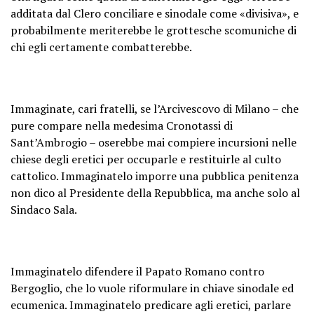
additata dal Clero conciliare e sinodale come «divisiva», e
probabilmente meriterebbe le grottesche scomuniche di
chi egli certamente combatterebbe.
Immaginate, cari fratelli, se l’Arcivescovo di Milano – che
pure compare nella medesima Cronotassi di
Sant’Ambrogio – oserebbe mai compiere incursioni nelle
chiese degli eretici per occuparle e restituirle al culto
cattolico. Immaginatelo imporre una pubblica penitenza
non dico al Presidente della Repubblica, ma anche solo al
Sindaco Sala.
Immaginatelo difendere il Papato Romano contro
Bergoglio, che lo vuole riformulare in chiave sinodale ed
ecumenica. Immaginatelo predicare agli eretici, parlare