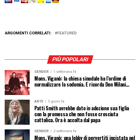
ARGOMENTI CORRELATI:
FEATURED
PIÙ POPOLARI
GENDER
1 settimana fa
Mons. Viganò: la chiesa sinodale ha l’ordine di
normalizzare la sodomia. E ricorda Don Milani…
ARTE
5 giorni fa
Patti Smith avrebbe dato in adozione sua figlia
con la promessa che non fosse cresciuta
cattolica. Ora è accolta dal papa
GENDER
2 settimane fa
Mons. Viganò: una lobby di pervertiti incistata nel