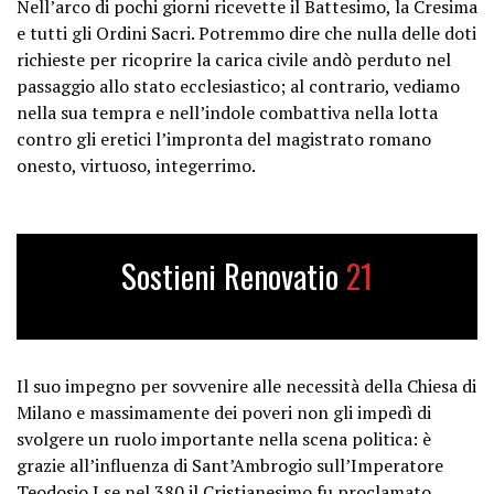
Nell’arco di pochi giorni ricevette il Battesimo, la Cresima
e tutti gli Ordini Sacri. Potremmo dire che nulla delle doti
richieste per ricoprire la carica civile andò perduto nel
passaggio allo stato ecclesiastico; al contrario, vediamo
nella sua tempra e nell’indole combattiva nella lotta
contro gli eretici l’impronta del magistrato romano
onesto, virtuoso, integerrimo.
Sostieni Renovatio
21
Il suo impegno per sovvenire alle necessità della Chiesa di
Milano e massimamente dei poveri non gli impedì di
svolgere un ruolo importante nella scena politica: è
grazie all’influenza di Sant’Ambrogio sull’Imperatore
Teodosio I se nel 380 il Cristianesimo fu proclamato