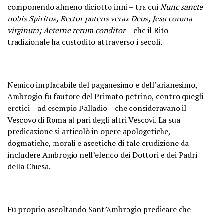
componendo almeno diciotto inni – tra cui
Nunc sancte
nobis Spiritus; Rector potens verax Deus; Jesu corona
virginum; Aeterne rerum conditor
– che il Rito
tradizionale ha custodito attraverso i secoli.
Nemico implacabile del paganesimo e dell’arianesimo,
Ambrogio fu fautore del Primato petrino, contro quegli
eretici – ad esempio Palladio – che consideravano il
Vescovo di Roma al pari degli altri Vescovi. La sua
predicazione si articolò in opere apologetiche,
dogmatiche, morali e ascetiche di tale erudizione da
includere Ambrogio nell’elenco dei Dottori e dei Padri
della Chiesa.
Fu proprio ascoltando Sant’Ambrogio predicare che