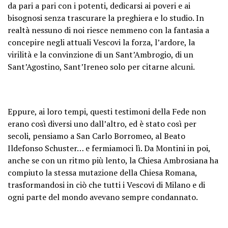
da pari a pari con i potenti, dedicarsi ai poveri e ai
bisognosi senza trascurare la preghiera e lo studio. In
realtà nessuno di noi riesce nemmeno con la fantasia a
concepire negli attuali Vescovi la forza, l’ardore, la
virilità e la convinzione di un Sant’Ambrogio, di un
Sant’Agostino, Sant’Ireneo solo per citarne alcuni.
Eppure, ai loro tempi, questi testimoni della Fede non
erano così diversi uno dall’altro, ed è stato così per
secoli, pensiamo a San Carlo Borromeo, al Beato
Ildefonso Schuster… e fermiamoci lì. Da Montini in poi,
anche se con un ritmo più lento, la Chiesa Ambrosiana ha
compiuto la stessa mutazione della Chiesa Romana,
trasformandosi in ciò che tutti i Vescovi di Milano e di
ogni parte del mondo avevano sempre condannato.