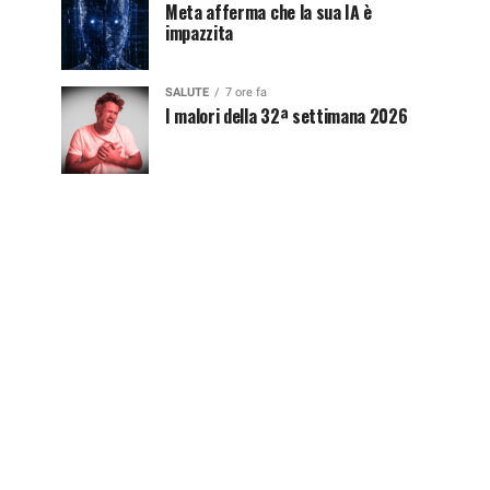
Meta afferma che la sua IA è
impazzita
SALUTE
7 ore fa
I malori della 32ª settimana 2026