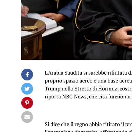
L’Arabia Saudita si sarebbe rifiutata di
proprio spazio aereo e una base aerea
Trump nello Stretto di Hormuz, costr
riporta NBC News, che cita funzionari
Si dice che il regno abbia ritirato i