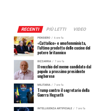
RECENTI
PIÙ LETTI
VIDEO
PENSIERO
6 ore fa
«Cattolico» e omofemminista,
l’ultimo prodotto delle cucine del
potere britannico
BIZZARRIA
7 ore fa
Il vecchio del meme candidato dal
popolo a prossimo presidente
ungherese
MILITARIA
7 ore fa
Trump contro il segretario della
Guerra Hegseth
INTELLIGENZA ARTIFICIALE
7 ore fa