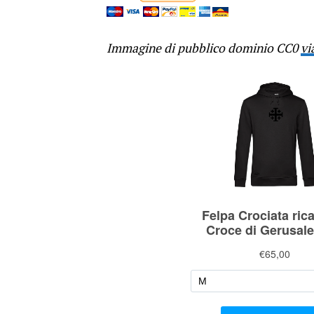
Immagine di pubblico dominio CC0
vi