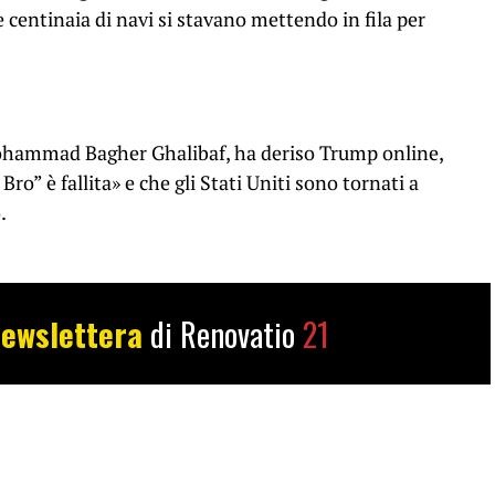
 centinaia di navi si stavano mettendo in fila per
Mohammad Bagher Ghalibaf, ha deriso Trump online,
o” è fallita» e che gli Stati Uniti sono tornati a
.
ewslettera
di Renovatio
21