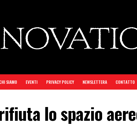
CHI SIAMO
EVENTI
PRIVACY POLICY
NEWSLETTERA
CONTATTO
rifiuta lo spazio aere