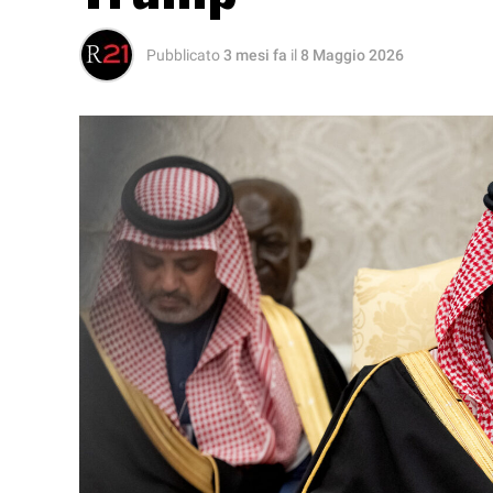
Pubblicato
3 mesi fa
il
8 Maggio 2026