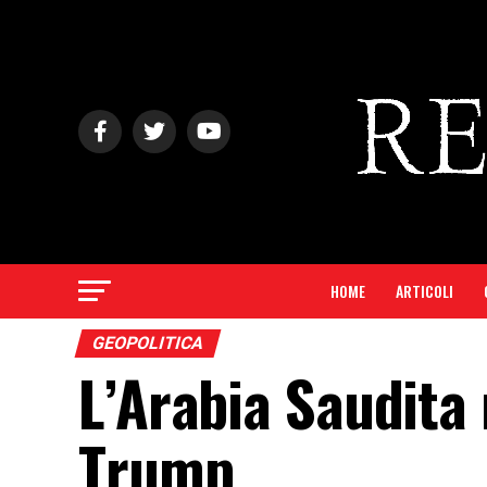
HOME
ARTICOLI
GEOPOLITICA
L’Arabia Saudita 
Trump