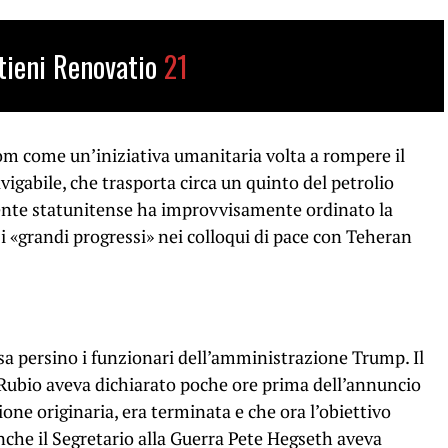
tieni Renovatio
21
om come un’iniziativa umanitaria volta a rompere il
vigabile, che trasporta circa un quinto del petrolio
idente statunitense ha improvvisamente ordinato la
i «grandi progressi» nei colloqui di pace con Teheran
a persino i funzionari dell’amministrazione Trump. Il
Rubio aveva dichiarato poche ore prima dell’annuncio
ione originaria, era terminata e che ora l’obiettivo
nche il Segretario alla Guerra Pete Hegseth aveva