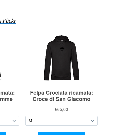
a Flickr