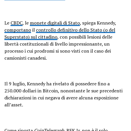
Le
CBDC
, le
monete digitali di Stato
, spiega Kennedy,
comportano
il
controllo definitivo dello Stato (o del
Superstato) sul cittadino
, con possibili lesioni delle
libertà costituzionali di livello impressionante, un
processo i cui prodromi si sono visti con il caso dei
camionisti canadesi.
Il 9 luglio, Kennedy ha rivelato di possedere fino a
250.000 dollari in Bitcoin, nonostante le sue precedenti
dichiarazioni in cui negava di avere alcuna esposizione
all’asset.
Come riporta
CoinTelegraph
, RFK Jr. non è il solo