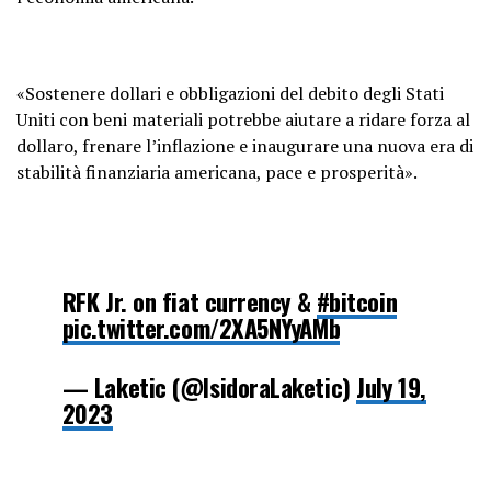
«Sostenere dollari e obbligazioni del debito degli Stati
Uniti con beni materiali potrebbe aiutare a ridare forza al
dollaro, frenare l’inflazione e inaugurare una nuova era di
stabilità finanziaria americana, pace e prosperità».
RFK Jr. on fiat currency &
#bitcoin
pic.twitter.com/2XA5NYyAMb
— Laketic (@IsidoraLaketic)
July 19,
2023