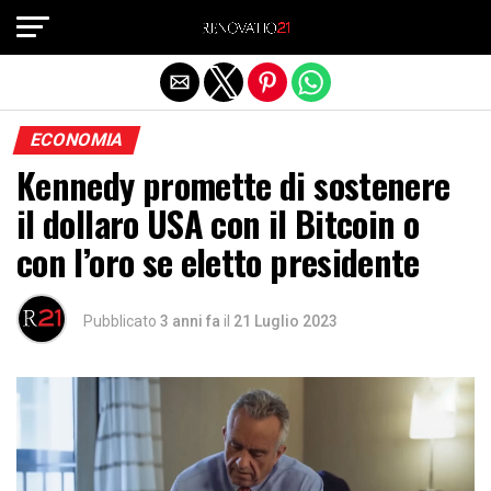
Exit mobile version
ECONOMIA
Kennedy promette di sostenere
il dollaro USA con il Bitcoin o
con l’oro se eletto presidente
Pubblicato
3 anni fa
il
21 Luglio 2023