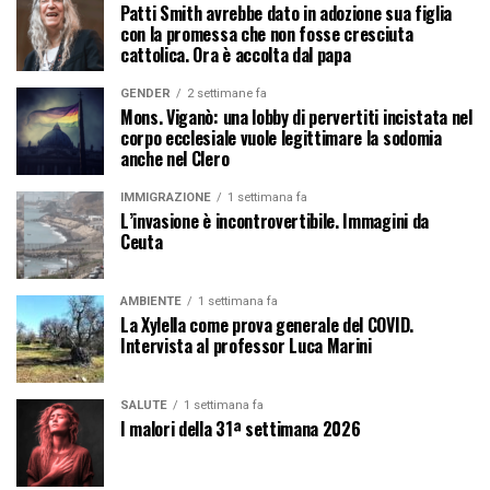
Patti Smith avrebbe dato in adozione sua figlia
con la promessa che non fosse cresciuta
cattolica. Ora è accolta dal papa
GENDER
2 settimane fa
Mons. Viganò: una lobby di pervertiti incistata nel
corpo ecclesiale vuole legittimare la sodomia
anche nel Clero
IMMIGRAZIONE
1 settimana fa
L’invasione è incontrovertibile. Immagini da
Ceuta
AMBIENTE
1 settimana fa
La Xylella come prova generale del COVID.
Intervista al professor Luca Marini
SALUTE
1 settimana fa
I malori della 31ª settimana 2026