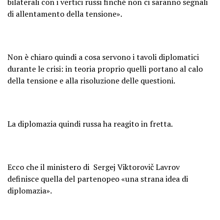
bilaterali con i vertici russi finché non ci saranno segnali
di allentamento della tensione».
Non è chiaro quindi a cosa servono i tavoli diplomatici
durante le crisi: in teoria proprio quelli portano al calo
della tensione e alla risoluzione delle questioni.
La diplomazia quindi russa ha reagito in fretta.
Ecco che il ministero di Sergej Viktorovič Lavrov
definisce quella del partenopeo «una strana idea di
diplomazia».