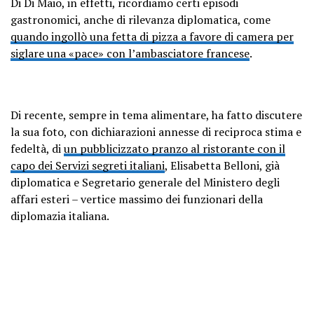
Di Di Maio, in effetti, ricordiamo certi episodi
gastronomici, anche di rilevanza diplomatica, come
quando ingollò una fetta di pizza a favore di camera per
siglare una «pace» con l’ambasciatore francese
.
Di recente, sempre in tema alimentare, ha fatto discutere
la sua foto, con dichiarazioni annesse di reciproca stima e
fedeltà, di
un pubblicizzato pranzo al ristorante con il
capo dei Servizi segreti italiani
, Elisabetta Belloni, già
diplomatica e Segretario generale del Ministero degli
affari esteri – vertice massimo dei funzionari della
diplomazia italiana.