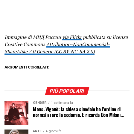
Immagine di МИД России
via Flickr
pubblicata su licenza
Creative Commons
Attribution-NonCommercial-
ShareAlike 2.0 Generic (CC BY-NC-SA 2.0)
ARGOMENTI CORRELATI:
PIÙ POPOLARI
GENDER
1 settimana fa
Mons. Viganò: la chiesa sinodale ha l’ordine di
normalizzare la sodomia. E ricorda Don Milani…
ARTE
6 giorni fa