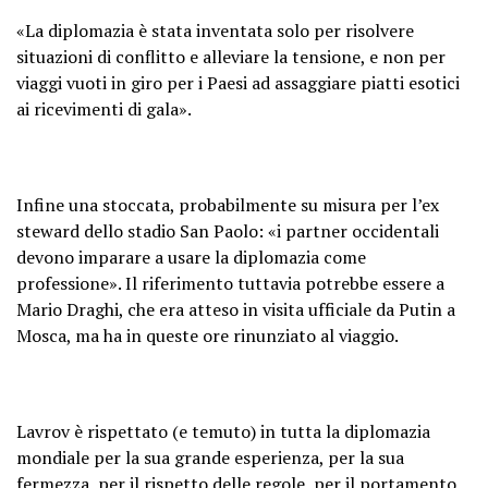
«La diplomazia è stata inventata solo per risolvere
situazioni di conflitto e alleviare la tensione, e non per
viaggi vuoti in giro per i Paesi ad assaggiare piatti esotici
ai ricevimenti di gala».
Infine una stoccata, probabilmente su misura per l’ex
steward dello stadio San Paolo: «i partner occidentali
devono imparare a usare la diplomazia come
professione». Il riferimento tuttavia potrebbe essere a
Mario Draghi, che era atteso in visita ufficiale da Putin a
Mosca, ma ha in queste ore rinunziato al viaggio.
Lavrov è rispettato (e temuto) in tutta la diplomazia
mondiale per la sua grande esperienza, per la sua
fermezza, per il rispetto delle regole, per il portamento