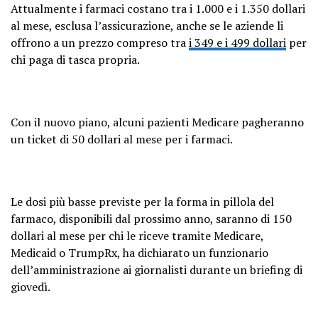
Attualmente i farmaci costano tra i 1.000 e i 1.350 dollari
al mese, esclusa l’assicurazione, anche se le aziende li
offrono a un prezzo compreso tra
i 349 e i 499 dollari
per
chi paga di tasca propria.
Con il nuovo piano, alcuni pazienti Medicare pagheranno
un ticket di 50 dollari al mese per i farmaci.
Le dosi più basse previste per la forma in pillola del
farmaco, disponibili dal prossimo anno, saranno di 150
dollari al mese per chi le riceve tramite Medicare,
Medicaid o TrumpRx, ha dichiarato un funzionario
dell’amministrazione ai giornalisti durante un briefing di
giovedì.