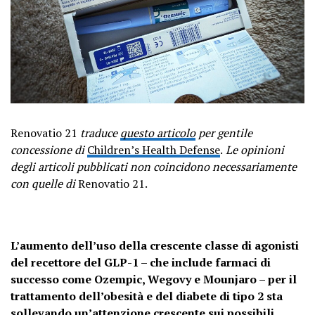
Renovatio 21
traduce
questo articolo
per gentile
concessione di
Children’s Health Defense
.
Le opinioni
degli articoli pubblicati non coincidono necessariamente
con quelle di
Renovatio 21.
L’aumento dell’uso della crescente classe di agonisti
del recettore del GLP-1 – che include farmaci di
successo come Ozempic, Wegovy e Mounjaro – per il
trattamento dell’obesità e del diabete di tipo 2 sta
sollevando un’attenzione crescente sui possibili