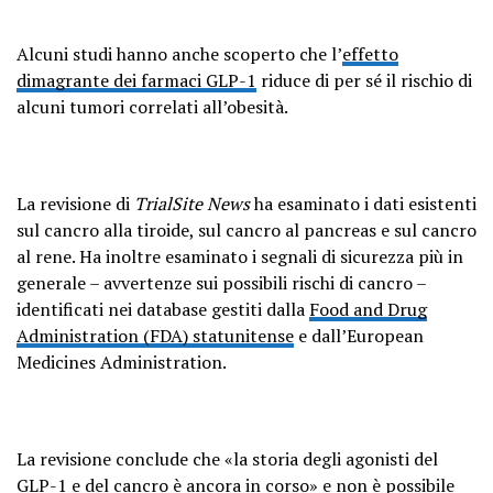
Alcuni studi hanno anche scoperto che l’
effetto
dimagrante dei farmaci GLP-1
riduce di per sé il rischio di
alcuni tumori correlati all’obesità.
La revisione di
TrialSite News
ha esaminato i dati esistenti
sul cancro alla tiroide, sul cancro al pancreas e sul cancro
al rene. Ha inoltre esaminato i segnali di sicurezza più in
generale – avvertenze sui possibili rischi di cancro –
identificati nei database gestiti dalla
Food and Drug
Administration (FDA) statunitense
e dall’European
Medicines Administration.
La revisione conclude che «la storia degli agonisti del
GLP-1 e del cancro è ancora in corso» e non è possibile