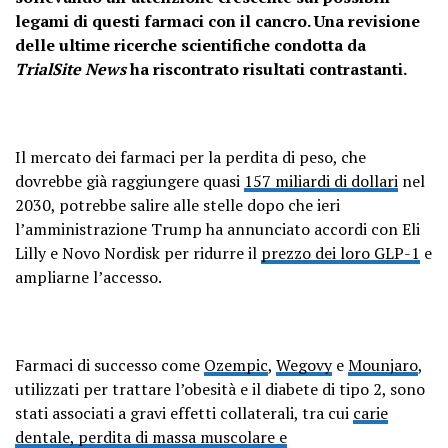
legami di questi farmaci con il cancro. Una revisione
delle ultime ricerche scientifiche condotta da
TrialSite News
ha riscontrato risultati contrastanti.
Il mercato dei farmaci per la perdita di peso, che
dovrebbe già raggiungere quasi
157 miliardi di dollari
nel
2030, potrebbe salire alle stelle dopo che ieri
l’amministrazione Trump ha annunciato accordi con Eli
Lilly e Novo Nordisk per ridurre il
prezzo dei loro GLP-1
e
ampliarne l’accesso.
Farmaci di successo come
Ozempic
,
Wegovy
e
Mounjaro
,
utilizzati per trattare l’obesità e il diabete di tipo 2, sono
stati associati a gravi effetti collaterali, tra cui
carie
dentale,
perdita di massa muscolare e