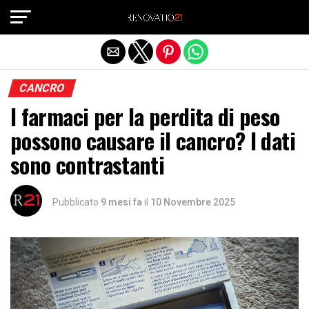
Exit mobile version
CANCRO
I farmaci per la perdita di peso
possono causare il cancro? I dati
sono contrastanti
Pubblicato
9 mesi fa
il
10 Novembre 2025