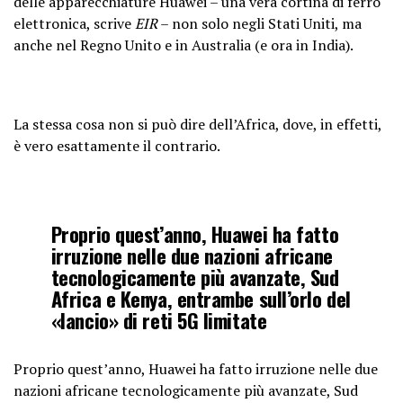
delle apparecchiature Huawei – una vera cortina di ferro
elettronica, scrive
EIR
– non solo negli Stati Uniti, ma
anche nel Regno Unito e in Australia (e ora in India).
La stessa cosa non si può dire dell’Africa, dove, in effetti,
è vero esattamente il contrario.
Proprio quest’anno, Huawei ha fatto
irruzione nelle due nazioni africane
tecnologicamente più avanzate, Sud
Africa e Kenya, entrambe sull’orlo del
«lancio» di reti 5G limitate
Proprio quest’anno, Huawei ha fatto irruzione nelle due
nazioni africane tecnologicamente più avanzate, Sud