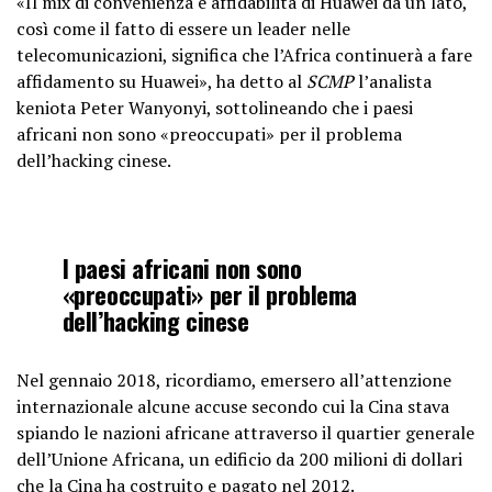
«Il mix di convenienza e affidabilità di Huawei da un lato,
così come il fatto di essere un leader nelle
telecomunicazioni, significa che l’Africa continuerà a fare
affidamento su Huawei», ha detto al
SCMP
l’analista
keniota Peter Wanyonyi, sottolineando che i paesi
africani non sono «preoccupati» per il problema
dell’hacking cinese.
I paesi africani non sono
«preoccupati» per il problema
dell’hacking cinese
Nel gennaio 2018, ricordiamo, emersero all’attenzione
internazionale alcune accuse secondo cui la Cina stava
spiando le nazioni africane attraverso il quartier generale
dell’Unione Africana, un edificio da 200 milioni di dollari
che la Cina ha costruito e pagato nel 2012.