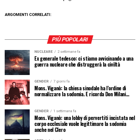
ARGOMENTI CORRELATI:
PIÙ POPOLARI
NUCLEARE
2 settimane fa
Ex generale tedesco: ci stiamo avvicinando a una
guerra nucleare che distruggerà la civiltà
GENDER
7 giorni fa
Mons. Viganò: la chiesa sinodale ha l’ordine di
normalizzare la sodomia. E ricorda Don Milani…
GENDER
1 settimana fa
Mons. Viganò: una lobby di pervertiti incistata nel
corpo ecclesiale vuole legittimare la sodomia
anche nel Clero