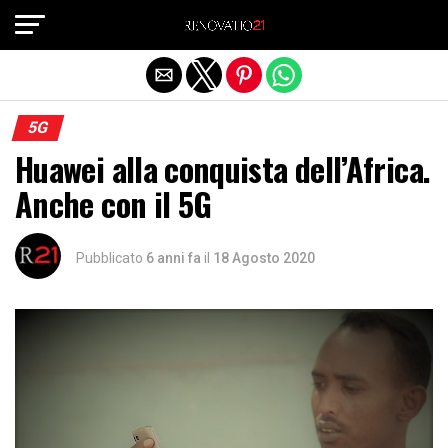
Exit mobile version
5G
Huawei alla conquista dell’Africa.
Anche con il 5G
Pubblicato
6 anni fa
il
18 Agosto 2020