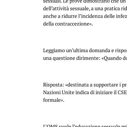
sessuali. Le prove dimostrano che un t
dell’attività sessuale, a una pratica r
anche a ridurre l’incidenza delle inf
della contraccezione».
Leggiamo un’ultima domanda e risposta
una questione dirimente: «Quando do
Risposta: «destinata a supportare i pr
Nazioni Unite indica di iniziare il CSE
formale».
L’OMS vuole l’educazione sessuale prim