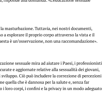
ina, risponde alla domanda: «L’educazione sessuale
a masturbazione. Tuttavia, nei nostri documenti,
 a esplorare il proprio corpo attraverso la vista e il
Questa è un’osservazione, non una raccomandazione».
cazione sessuale mira ad aiutare i Paesi, i professionisti
curate e aggiornate relative alla sessualità dei giovani,
i sviluppo. Ciò può includere la correzione di percezioni
e quella che è dannosa per la salute e, senza far
i loro corpi, i confini e la privacy in un modo adeguato