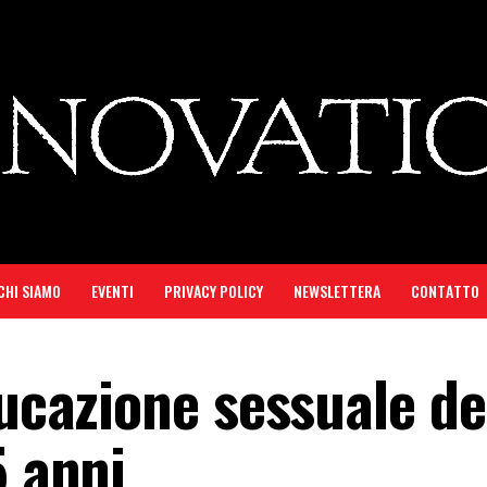
CHI SIAMO
EVENTI
PRIVACY POLICY
NEWSLETTERA
CONTATTO
ducazione sessuale d
5 anni