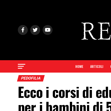
HOME
ARTICOLI
PEDOFILIA
Ecco i corsi di e
per i bambini di 