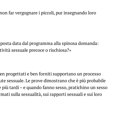
non far vergognare i piccoli, pur insegnando loro
risposta data dal programma alla spinosa domanda:
tività sessuale precoce o rischiosa?»
n progettati e ben forniti supportano un processo
lute sessuale. Le prove dimostrano che è più probabile
ale più tardi – e quando fanno sesso, pratichino un sesso
ati sulla sessualità, sui rapporti sessuali e sui loro