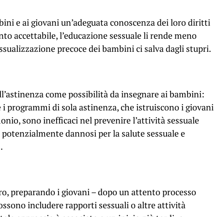
ni e ai giovani un’adeguata conoscenza dei loro diritti
to accettabile, l’educazione sessuale li rende meno
sessualizzazione precoce dei bambini ci salva dagli stupri.
’astinenza come possibilità da insegnare ai bambini:
 i programmi di sola astinenza, che istruiscono i giovani
onio, sono inefficaci nel prevenire l’attività sessuale
 potenzialmente dannosi per la salute sessuale e
.
uro, preparando i giovani – dopo un attento processo
ossono includere rapporti sessuali o altre attività