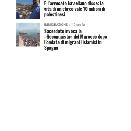
E l’avvocato israeliano disse: la
vita di un ebreo vale 10 milioni di
palestinesi
IMMIGRAZIONE
10 ore fa
Sacerdote invoca la
«Reconquista» del Marocco dopo
l’ondata di migranti islamici in
Spagna