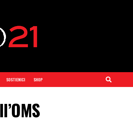
SOSTIENICI
SHOP
ell’OMS