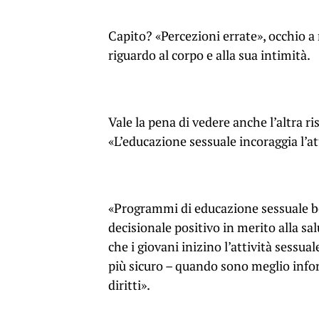
Capito? «Percezioni errate», occhio a 
riguardo al corpo e alla sua intimità.
Vale la pena di vedere anche l’altra 
«L’educazione sessuale incoraggia l’at
«Programmi di educazione sessuale be
decisionale positivo in merito alla sa
che i giovani inizino l’attività sessu
più sicuro – quando sono meglio inform
diritti».