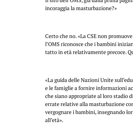
Il sito dell’OMS, già dalla prima pag
incoraggia la masturbazione?»
Certo che no. «La CSE non promuove l
l’OMS riconosce che i bambini iniziano
tatto in età relativamente precoce. 
«La guida delle Nazioni Unite sull’edu
e le famiglie a fornire informazioni ac
che siano appropriate al loro stadio d
errate relative alla masturbazione com
vergognare i bambini, insegnando loro 
all’età».