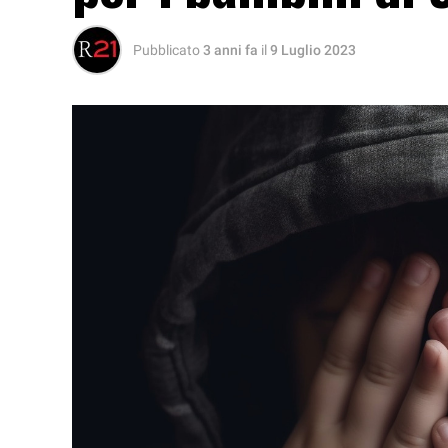
Pubblicato
3 anni fa
il
9 Luglio 2023