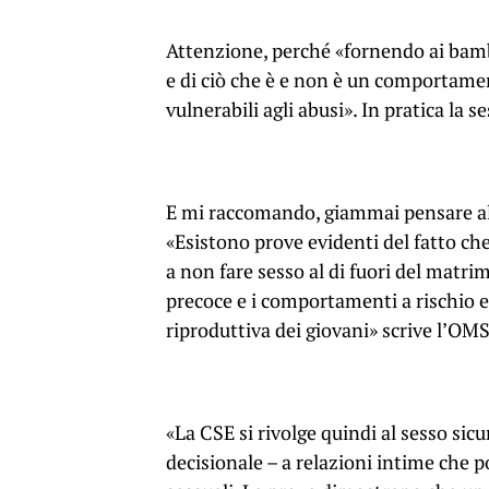
Attenzione, perché «fornendo ai bambi
e di ciò che è e non è un comportamen
vulnerabili agli abusi». In pratica la 
E mi raccomando, giammai pensare all
«Esistono prove evidenti del fatto che
a non fare sesso al di fuori del matrim
precoce e i comportamenti a rischio e
riproduttiva dei giovani» scrive l’OMS
«La CSE si rivolge quindi al sesso sic
decisionale – a relazioni intime che p