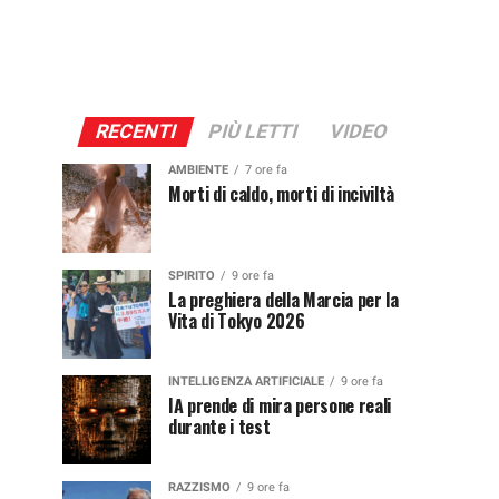
RECENTI
PIÙ LETTI
VIDEO
AMBIENTE
7 ore fa
Morti di caldo, morti di inciviltà
SPIRITO
9 ore fa
La preghiera della Marcia per la
Vita di Tokyo 2026
INTELLIGENZA ARTIFICIALE
9 ore fa
IA prende di mira persone reali
durante i test
RAZZISMO
9 ore fa