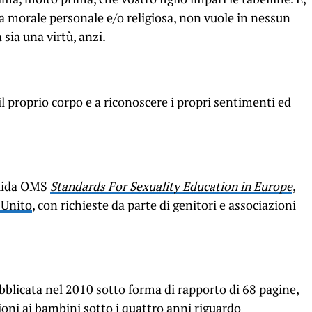
 morale personale e/o religiosa, non vuole in nessun
 sia una virtù, anzi.
l proprio corpo e a riconoscere i propri sentimenti ed
guida OMS
Standards For Sexuality Education in Europe
,
 Unito
, con richieste da parte di genitori e associazioni
pubblicata nel 2010 sotto forma di rapporto di 68 pagine,
oni ai bambini sotto i quattro anni riguardo