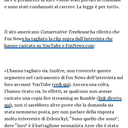
e sono stati condannati al carcere. La legge è per tutti».
Il sito americano
Conservative Treehouse
ha riferito che
Fox New
s ha tagliato la clip sopra dall’intervista che
hanno caricato su YouTube e FoxNews.com
:
«L’hanno tagliato via. Inoltre, non troverete questo
segmento nel caricamento di Fox News dell’intervista sul
loro account YouTube (
vedi qui
). Ancora una volta,
l’hanno tirato via. In effetti, se qualcuno non avesse
caricato una copia live streaming su Rumble (
link diretto
qui
), non ci sarebbero altre prove che la domanda sia
stata nemmeno posta, per non parlare della risposta
molto irriverente di Zelens’kyl, “Sono quello che sono”;
dove “loro” è il battaglione neonazista Azov che è stato