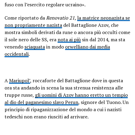
fuso con l’esercito regolare ucraino».
Come riportato da
Renovatio 21
,
la matrice neonazista se
non propriamente nazista
del Battaglione Azov, che
mostra simboli derivati da rune o ancora più occulti come
il sole nero delle SS, era
nota ai più
sin dal 2014, ma sta
venendo
sciaquata
in modo
orwelliano dai media
occidentali
.
A
Mariupol’
, roccaforte del Battaglione dove in questa
ora sta andando in scena la sua strenua resistenza alle
truppe russe,
gli uomini di Azov hanno eretto un tempio
al dio del paganesimo slavo Perun
, signore del Tuono. Un
principio di ripaganizzazione del mondo a cui i nazisti
tedeschi non erano riusciti ad arrivare.