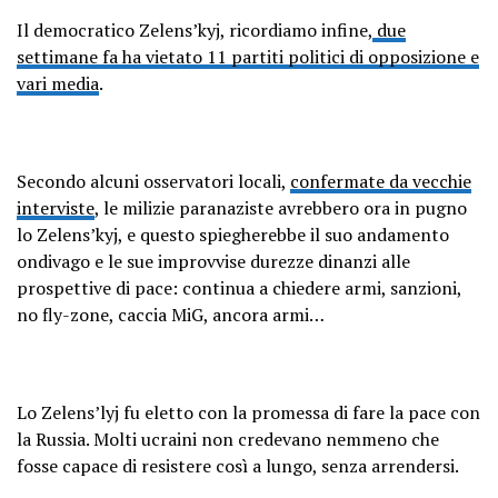
Il democratico Zelens’kyj, ricordiamo infine,
due
settimane fa ha vietato 11 partiti politici di opposizione e
vari media
.
Secondo alcuni osservatori locali,
confermate da vecchie
interviste
, le milizie paranaziste avrebbero ora in pugno
lo Zelens’kyj, e questo spiegherebbe il suo andamento
ondivago e le sue improvvise durezze dinanzi alle
prospettive di pace: continua a chiedere armi, sanzioni,
no fly-zone, caccia MiG, ancora armi…
Lo Zelens’lyj fu eletto con la promessa di fare la pace con
la Russia. Molti ucraini non credevano nemmeno che
fosse capace di resistere così a lungo, senza arrendersi.