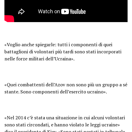
«Voglio anche spiegarle: tutti i componenti di quei
battaglioni di volontari più tardi sono stati incorporati
nelle forze militari dell’Ucraina».
«Quei combattenti dell’Azov non sono più un gruppo a sé
stante. Sono componenti dell’esercito ucraino».
«Nel 2014 c’è stata una situazione in cui alcuni volontari
sono stati circondati, e hanno violato le leggi ucraine»
dice il presidente di Kiev. «Sono stati portati in tribunale