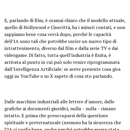
E, parlando di film, è oramai chiaro che il modello attuale,
quello di Hollywood e Cinecittà, ha i minuti contati, e non
sappiamo bene cosa verrà dopo, perché le capacità
dell’IA sono tali che potrebbe uscire un nuovo tipo di
intrattenimento, diverso dal film e dalla serie TV e dai
videogame. Di fatto, tutta quell’industria è finita, è
arrivata al punto in cui può solo venire riprogrammata
dall’Intelligenza Artificiale: se avete presente cosa gira
oggi su YouTube o su X sapete di cosa sto parlando.
Dalle macchine industriali alle lettere d’amore, dalle
grafiche ai documenti giuridici, nulla – nulla – rimane
intatto. E prima che preoccuparsi della questione
spirituale e preternaturale (nessuno ha la sicurezza che
l’IA ci voglia bene, anche perché potrebbe essere stata