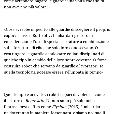
come avrebbero pagato le guardie una volta che i soldi
non avevano più valore?»
«Cosa avrebbe impedito alle guardie di scegliere il proprio
capo?» scrive il Rushkoff. «I miliardari presero in
considerazione l’uso di speciali serrature a combinazione
sulla fornitura di cibo che solo loro conoscevano. O
costringere le guardie a indossare collari disciplinari di
qualche tipo in cambio della loro sopravvivenza. O forse
costruire robot che servano da guardie e lavoratori, se
quella tecnologia potesse essere sviluppata in tempo».
Quel tempo è arrivato: i robot capaci di violenza, come sa
il lettore di
Renovatio 21
, non sono più solo nella
fantascienza di film come
Elysium
(2013). I miliardari se
ne doteranno in maniera forsennata, e siamo noi quelli