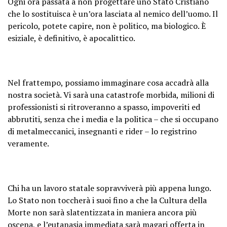
Ogni ora passata a non progettare uno Stato Cristiano
che lo sostituisca è un’ora lasciata al nemico dell’uomo. Il
pericolo, potete capire, non è politico, ma biologico. È
esiziale, è definitivo, è apocalittico.
Nel frattempo, possiamo immaginare cosa accadrà alla
nostra società. Vi sarà una catastrofe morbida, milioni di
professionisti si ritroveranno a spasso, impoveriti ed
abbrutiti, senza che i media e la politica – che si occupano
di metalmeccanici, insegnanti e rider – lo registrino
veramente.
Chi ha un lavoro statale sopravviverà più appena lungo.
Lo Stato non toccherà i suoi fino a che la Cultura della
Morte non sarà slatentizzata in maniera ancora più
oscena, e l’eutanasia immediata sarà magari offerta in