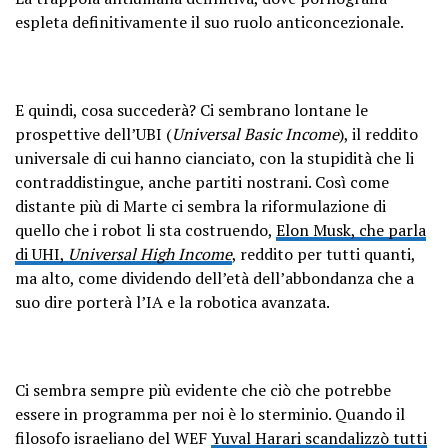
espleta definitivamente il suo ruolo anticoncezionale.
E quindi, cosa succederà? Ci sembrano lontane le
prospettive dell’UBI (
Universal Basic Income
), il reddito
universale di cui hanno cianciato, con la stupidità che li
contraddistingue, anche partiti nostrani. Così come
distante più di Marte ci sembra la riformulazione di
quello che i robot li sta costruendo,
Elon Musk, che parla
di UHI,
Universal High Income
, reddito per tutti quanti,
ma alto, come dividendo dell’età dell’abbondanza che a
suo dire porterà l’IA e la robotica avanzata.
Ci sembra sempre più evidente che ciò che potrebbe
essere in programma per noi è lo sterminio. Quando il
filosofo israeliano del WEF
Yuval Harari scandalizzò tutti