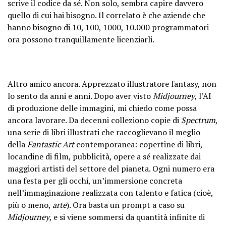
scrive il codice da sé. Non solo, sembra capire davvero
quello di cui hai bisogno. Il correlato è che aziende che
hanno bisogno di 10, 100, 1000, 10.000 programmatori
ora possono tranquillamente licenziarli.
Altro amico ancora. Apprezzato illustratore fantasy, non
lo sento da anni e anni. Dopo aver visto
Midjourney
, l’AI
di produzione delle immagini, mi chiedo come possa
ancora lavorare. Da decenni colleziono copie di
Spectrum
,
una serie di libri illustrati che raccoglievano il meglio
della
Fantastic Art
contemporanea: copertine di libri,
locandine di film, pubblicità, opere a sé realizzate dai
maggiori artisti del settore del pianeta. Ogni numero era
una festa per gli occhi, un’immersione concreta
nell’immaginazione realizzata con talento e fatica (cioè,
più o meno,
arte
). Ora basta un prompt a caso su
Midjourney
, e si viene sommersi da quantità infinite di