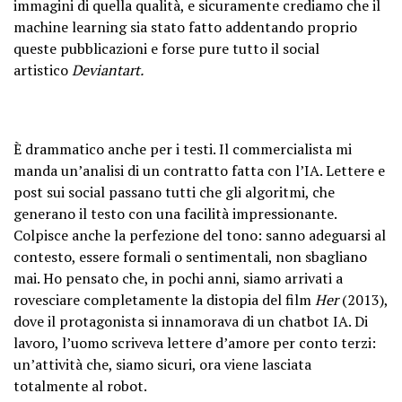
immagini di quella qualità, e sicuramente crediamo che il
machine learning sia stato fatto addentando proprio
queste pubblicazioni e forse pure tutto il social
artistico
Deviantart.
È drammatico anche per i testi. Il commercialista mi
manda un’analisi di un contratto fatta con l’IA. Lettere e
post sui social passano tutti che gli algoritmi, che
generano il testo con una facilità impressionante.
Colpisce anche la perfezione del tono: sanno adeguarsi al
contesto, essere formali o sentimentali, non sbagliano
mai. Ho pensato che, in pochi anni, siamo arrivati a
rovesciare completamente la distopia del film
Her
(2013),
dove il protagonista si innamorava di un chatbot IA. Di
lavoro, l’uomo scriveva lettere d’amore per conto terzi:
un’attività che, siamo sicuri, ora viene lasciata
totalmente al robot.