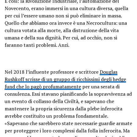
È così: la Rivoluzione Industriale, l’automazione del
Novecento, erano immersi in una cultura diversa, quella
per cui l’essere umano non si può eliminare in massa.
Quello che abbiamo ora invece è una Necrocultura: una
cultura votata alla morte, alla distruzione della vita
umana e della sua dignità. Per cui, ad occhio, non si
faranno tanti problemi. Anzi.
Nel 2018 l’influente professore e scrittore
Douglas
Rushkoff scrisse di un gruppo di ricchissimi degli hedge
fund che lo pagò profumatamente
per una serata di
consulenza. Essi stavano pianificando la sopravvivenza ad
un evento di collasso della Civiltà, e sapevano che
mantenere la propria sicurezza dalla plebe inferocita
avrebbe costituito un problema fondamentale.
«Sapevano che sarebbero state necessarie guardie armate
per proteggere i loro complessi dalla folla inferocita. Ma