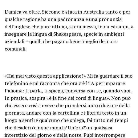
L’amica va oltre. Siccome è stata in Australia tanto e per
qualche ragione ha una padronanza e una pronunzia
dell’inglese che pare ottima, si era messa, in questi anni, a
insegnare la lingua di Shakespeare, specie in ambienti
aziendali – quelli che pagano bene, meglio dei corsi
comunali.
«Hai mai visto questa applicazione?» Mi fa guardare il suo
telefonino e mi racconta che ora c’è l’IA per imparare
l’idioma: ti parla, ti spiega, conversa con te, quando vuoi.
In pratica, sospira «è la fine dei corsi di lingua». Non può
che essere così: invece che prendersi una o due ore della
giornata, andare con la cartellina e i libri di testo in un
luogo a sentire qualcuno che spiega, fai tutto nei tempi
che desideri (cinque minuti? Un’ora?) in qualsiasi
interstizio del giorno e della notte. Puoi interrompere