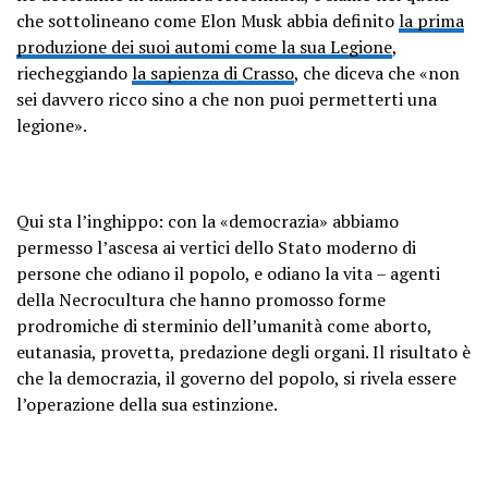
che sottolineano come Elon Musk abbia definito
la prima
produzione dei suoi automi come la sua Legione
,
riecheggiando
la sapienza di Crasso
, che diceva che «non
sei davvero ricco sino a che non puoi permetterti una
legione».
Qui sta l’inghippo: con la «democrazia» abbiamo
permesso l’ascesa ai vertici dello Stato moderno di
persone che odiano il popolo, e odiano la vita – agenti
della Necrocultura che hanno promosso forme
prodromiche di sterminio dell’umanità come aborto,
eutanasia, provetta, predazione degli organi. Il risultato è
che la democrazia, il governo del popolo, si rivela essere
l’operazione della sua estinzione.