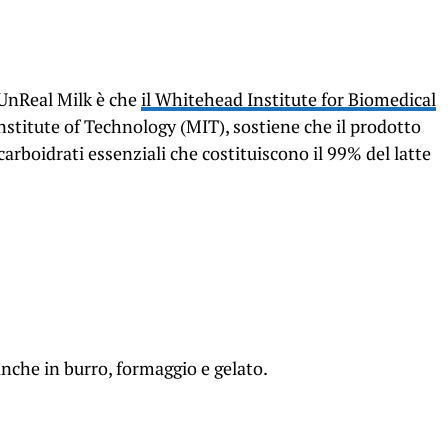
 UnReal Milk è che
il Whitehead Institute for Biomedical
nstitute of Technology (MIT), sostiene che il prodotto
i carboidrati essenziali che costituiscono il 99% del latte
nche in burro, formaggio e gelato.