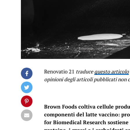
Renovatio 21
traduce
questo articolo
opinioni degli articoli pubblicati no
Brown Foods coltiva cellule produtt
componenti del latte vaccino: prot
for Biomedical Research sostiene 