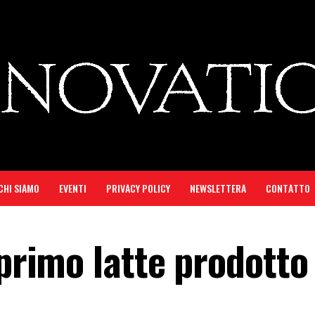
CHI SIAMO
EVENTI
PRIVACY POLICY
NEWSLETTERA
CONTATTO
 primo latte prodotto