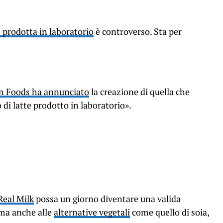
 prodotta in laboratorio
è controverso. Sta per
n Foods ha annunciato
la creazione di quella che
di latte prodotto in laboratorio».
eal Milk
possa un giorno diventare una valida
 ma anche alle
alternative vegetali
come quello di soia,