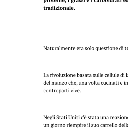
proteine, i grassi e i carboidrati 
tradizionale.
Naturalmente era solo questione di 
La rivoluzione basata sulle cellule di
del manzo che, una volta cucinati e im
controparti vive.
Negli Stati Uniti c’è stata una reazio
un giorno riempire il suo carrello dell