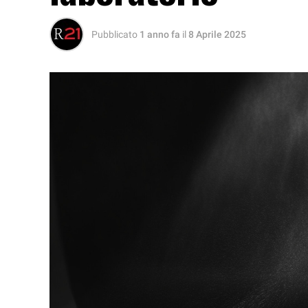
Pubblicato
1 anno fa
il
8 Aprile 2025