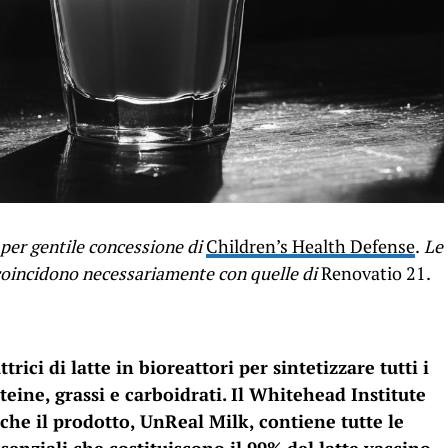
per gentile concessione di
Children’s Health Defense
.
Le
n coincidono necessariamente con quelle di
Renovatio 21.
rici di latte in bioreattori per sintetizzare tutti i
eine, grassi e carboidrati. Il Whitehead Institute
che il prodotto, UnReal Milk, contiene tutte le