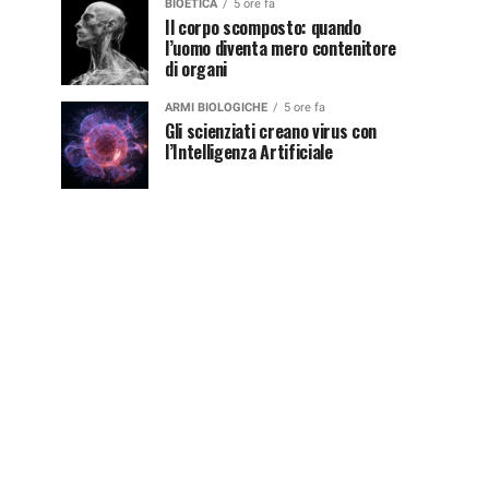
BIOETICA
5 ore fa
Il corpo scomposto: quando
l’uomo diventa mero contenitore
di organi
ARMI BIOLOGICHE
5 ore fa
Gli scienziati creano virus con
l’Intelligenza Artificiale