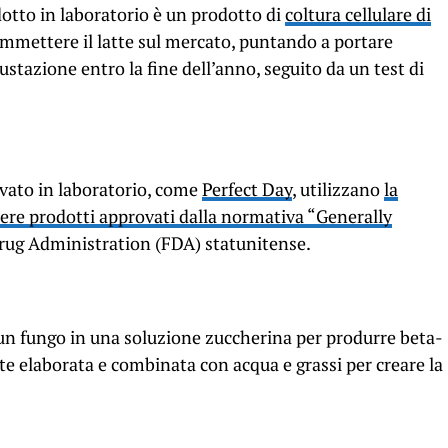
otto in laboratorio è un prodotto di
coltura cellulare di
 immettere il latte sul mercato, puntando a portare
stazione entro la fine dell’anno, seguito da un test di
tivato in laboratorio, come
Perfect Day
, utilizzano
la
ere prodotti approvati dalla normativa
“Generally
rug Administration (FDA) statunitense.
n fungo in una soluzione zuccherina per produrre beta-
te elaborata e combinata con acqua e grassi per creare la