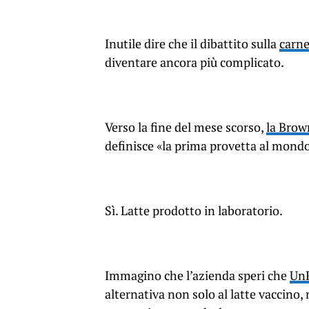
Inutile dire che il dibattito sulla
carne
diventare ancora più complicato.
Verso la fine del mese scorso,
la Brow
definisce «la prima provetta al mondo 
Sì. Latte prodotto in laboratorio.
Immagino che l’azienda speri che
UnR
alternativa non solo al latte vaccino,