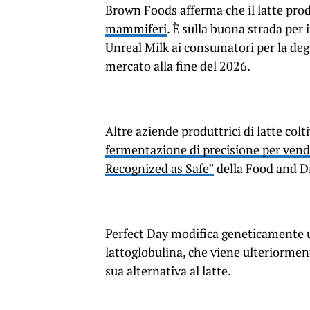
Brown Foods afferma che il latte prod
mammiferi
. È sulla buona strada per
Unreal Milk ai consumatori per la degu
mercato alla fine del 2026.
Altre aziende produttrici di latte col
fermentazione di precisione per vend
Recognized as Safe”
della Food and D
Perfect Day modifica geneticamente u
lattoglobulina, che viene ulteriormen
sua alternativa al latte.