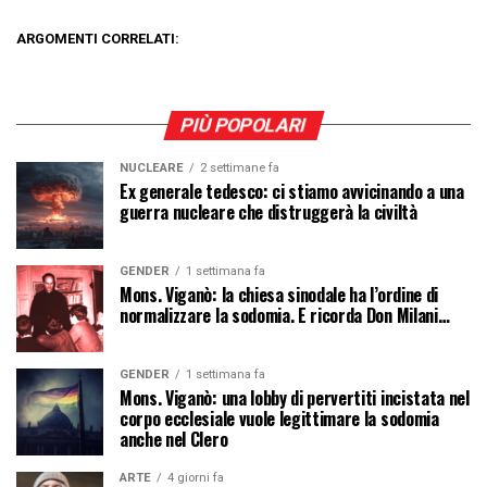
ARGOMENTI CORRELATI:
PIÙ POPOLARI
NUCLEARE
2 settimane fa
Ex generale tedesco: ci stiamo avvicinando a una
guerra nucleare che distruggerà la civiltà
GENDER
1 settimana fa
Mons. Viganò: la chiesa sinodale ha l’ordine di
normalizzare la sodomia. E ricorda Don Milani…
GENDER
1 settimana fa
Mons. Viganò: una lobby di pervertiti incistata nel
corpo ecclesiale vuole legittimare la sodomia
anche nel Clero
ARTE
4 giorni fa