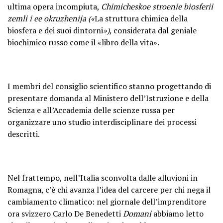
ultima opera incompiuta,
Chimicheskoe stroenie biosferii
zemli i ee okruzhenija («
La struttura chimica della
biosfera e dei suoi dintorni
»)
, considerata dal geniale
biochimico russo come il «libro della vita».
I membri del consiglio scientifico stanno progettando di
presentare domanda al Ministero dell’Istruzione e della
Scienza e all’Accademia delle scienze russa per
organizzare uno studio interdisciplinare dei processi
descritti.
Nel frattempo, nell’Italia sconvolta dalle alluvioni in
Romagna, c’è chi avanza l’idea del carcere per chi nega il
cambiamento climatico: nel giornale dell’imprenditore
ora svizzero Carlo De Benedetti
Domani
abbiamo letto