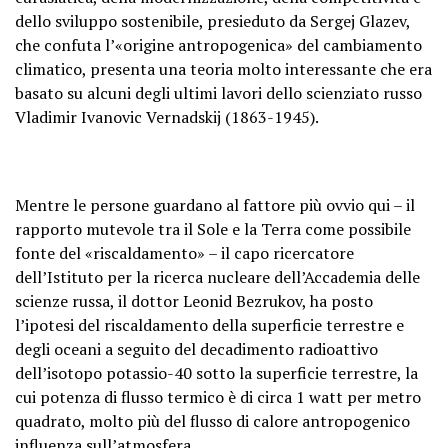
dello sviluppo sostenibile, presieduto da Sergej Glazev,
che confuta l’«origine antropogenica» del cambiamento
climatico, presenta una teoria molto interessante che era
basato su alcuni degli ultimi lavori dello scienziato russo
Vladimir Ivanovic Vernadskij (1863-1945).
Mentre le persone guardano al fattore più ovvio qui – il
rapporto mutevole tra il Sole e la Terra come possibile
fonte del «riscaldamento» – il capo ricercatore
dell’Istituto per la ricerca nucleare dell’Accademia delle
scienze russa, il dottor Leonid Bezrukov, ha posto
l’ipotesi del riscaldamento della superficie terrestre e
degli oceani a seguito del decadimento radioattivo
dell’isotopo potassio-40 sotto la superficie terrestre, la
cui potenza di flusso termico è di circa 1 watt per metro
quadrato, molto più del flusso di calore antropogenico
influenza sull’atmosfera.