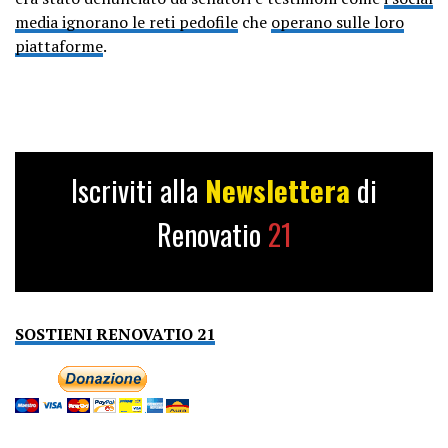
media ignorano le reti pedofile
che
operano sulle loro
piattaforme
.
Iscriviti alla
Newslettera
di
Renovatio
21
SOSTIENI RENOVATIO 21