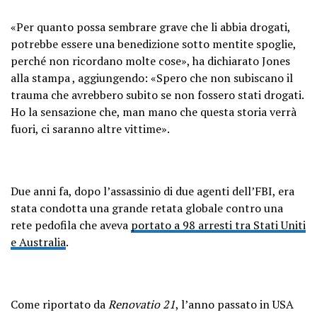
«Per quanto possa sembrare grave che li abbia drogati,
potrebbe essere una benedizione sotto mentite spoglie,
perché non ricordano molte cose», ha dichiarato Jones
alla stampa , aggiungendo: «Spero che non subiscano il
trauma che avrebbero subito se non fossero stati drogati.
Ho la sensazione che, man mano che questa storia verrà
fuori, ci saranno altre vittime».
Due anni fa, dopo l’assassinio di due agenti dell’FBI, era
stata condotta una grande retata globale contro una
rete pedofila che aveva
portato a 98 arresti tra Stati Uniti
e Australia
.
Come riportato da
Renovatio 21
, l’anno passato in USA