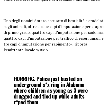
Uno degli uomini è stato accusato di bestialità e crudeltà
sugli animali, oltre a «due capi d’imputazione per stupro
di primo grado, quattro capi d’imputazione per sodomia,
quattro capi d’imputazione per traffico di esseri umani e
tre capi d’imputazione per rapimento», riporta
l’emittente locale WBMA.
HORRIFIC. Police just busted an
underground s*x ring in Alabama
where children as young as 3 were
drugged and tied up while adults
r*ped them