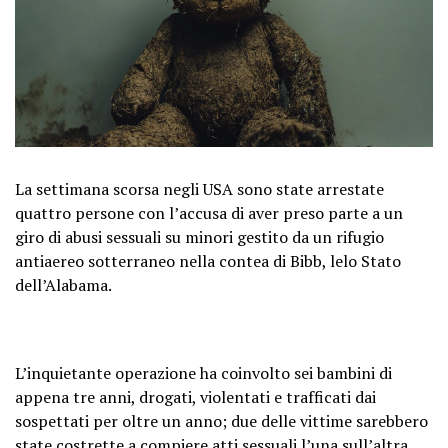
La settimana scorsa negli USA sono state arrestate
quattro persone con l’accusa di aver preso parte a un
giro di abusi sessuali su minori gestito da un rifugio
antiaereo sotterraneo nella contea di Bibb, lelo Stato
dell’Alabama.
L’inquietante operazione ha coinvolto sei bambini di
appena tre anni, drogati, violentati e trafficati dai
sospettati per oltre un anno; due delle vittime sarebbero
state costrette a compiere atti sessuali l’una sull’altra.