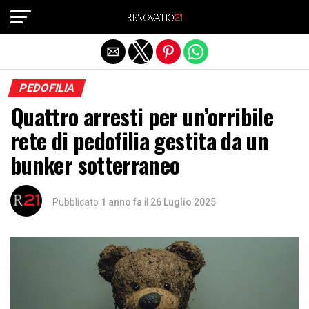
Exit mobile version
PEDOFILIA
Quattro arresti per un’orribile
rete di pedofilia gestita da un
bunker sotterraneo
Pubblicato
1 anno fa
il
26 Luglio 2025