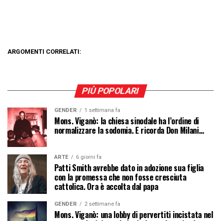
ARGOMENTI CORRELATI:
PIÙ POPOLARI
GENDER
1 settimana fa
Mons. Viganò: la chiesa sinodale ha l’ordine di
normalizzare la sodomia. E ricorda Don Milani…
ARTE
6 giorni fa
Patti Smith avrebbe dato in adozione sua figlia
con la promessa che non fosse cresciuta
cattolica. Ora è accolta dal papa
GENDER
2 settimane fa
Mons. Viganò: una lobby di pervertiti incistata nel