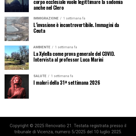
corpo ecclesiale vuole legittimare la sodomia
anche nel Clero
IMMIGRAZIONE
1 settimana fa
L’invasione è incontrovertibile. Immagini da
Ceuta
AMBIENTE
1 settimana fa
La Xylella come prova generale del COVID.
Intervista al professor Luca Marini
SALUTE
1 settimana fa
I malori della 31ª settimana 2026
Copyright © 2025 Renovatio 21. Testata registrata presso il
tribunale di Vicenza, numero 5/2025 del 10 luglio 2025.