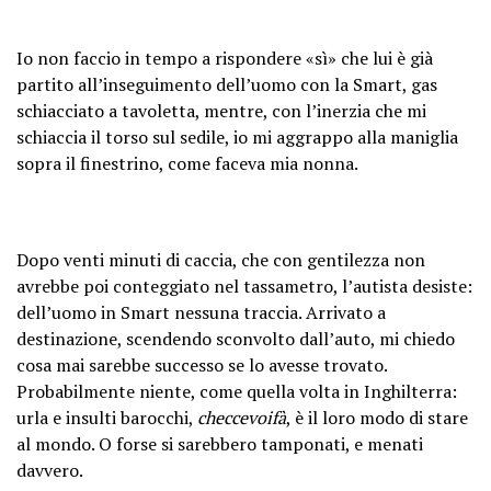
Io non faccio in tempo a rispondere «sì» che lui è già
partito all’inseguimento dell’uomo con la Smart, gas
schiacciato a tavoletta, mentre, con l’inerzia che mi
schiaccia il torso sul sedile, io mi aggrappo alla maniglia
sopra il finestrino, come faceva mia nonna.
Dopo venti minuti di caccia, che con gentilezza non
avrebbe poi conteggiato nel tassametro, l’autista desiste:
dell’uomo in Smart nessuna traccia. Arrivato a
destinazione, scendendo sconvolto dall’auto, mi chiedo
cosa mai sarebbe successo se lo avesse trovato.
Probabilmente niente, come quella volta in Inghilterra:
urla e insulti barocchi,
checcevoifà
, è il loro modo di stare
al mondo. O forse si sarebbero tamponati, e menati
davvero.