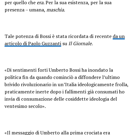
per quello che
era
. Per la sua esistenza, per la sua
presenza – umana,
maschia
.
Tale potenza di Bossi è stata ricordata di recente
da un
articolo di Paolo Guzzanti
su
Il Giornale
.
«Di sentimenti forti Umberto Bossi ha inondato la
politica fin da quando cominciò a diffondere l’ultimo
brivido rivoluzionario in un’Italia ideologicamente frolla,
praticamente inerte dopo i fallimenti già consumati ho
invia di consumazione delle cosiddette ideologia del
ventesimo secolo».
«Il messaggio di Umberto alla prima crociata era