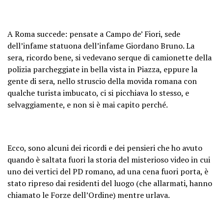
A Roma succede: pensate a Campo de’ Fiori, sede
dell’infame statuona dell’infame Giordano Bruno. La
sera, ricordo bene, si vedevano serque di camionette della
polizia parcheggiate in bella vista in Piazza, eppure la
gente di sera, nello struscio della movida romana con
qualche turista imbucato, ci si picchiava lo stesso, e
selvaggiamente, e non si è mai capito perché.
Ecco, sono alcuni dei ricordi e dei pensieri che ho avuto
quando è saltata fuori la storia del misterioso video in cui
uno dei vertici del PD romano, ad una cena fuori porta, è
stato ripreso dai residenti del luogo (che allarmati, hanno
chiamato le Forze dell’Ordine) mentre urlava.