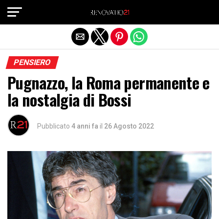
Exit mobile version
PENSIERO
Pugnazzo, la Roma permanente e
la nostalgia di Bossi
Pubblicato
4 anni fa
il
26 Agosto 2022