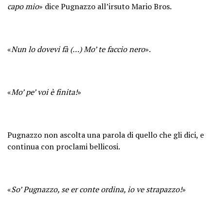
capo mio
» dice Pugnazzo all’irsuto Mario Bros.
«
Nun lo dovevi fà (…) Mo’ te faccio nero
».
«
Mo’ pe’ voi è finita!
»
Pugnazzo non ascolta una parola di quello che gli dici, e
continua con proclami bellicosi.
«
So’ Pugnazzo, se er conte ordina, io ve strapazzo!
»