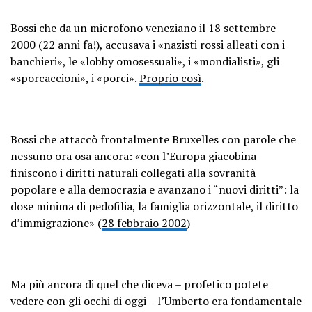
Bossi che da un microfono veneziano il 18 settembre
2000 (22 anni fa!), accusava i «nazisti rossi alleati con i
banchieri», le «lobby omosessuali», i «mondialisti», gli
«sporcaccioni», i «porci».
Proprio così
.
Bossi che attaccò frontalmente Bruxelles con parole che
nessuno ora osa ancora: «con l’Europa giacobina
finiscono i diritti naturali collegati alla sovranità
popolare e alla democrazia e avanzano i “nuovi diritti”: la
dose minima di pedofilia, la famiglia orizzontale, il diritto
d’immigrazione» (
28 febbraio 2002
)
Ma più ancora di quel che diceva – profetico potete
vedere con gli occhi di oggi – l’Umberto era fondamentale