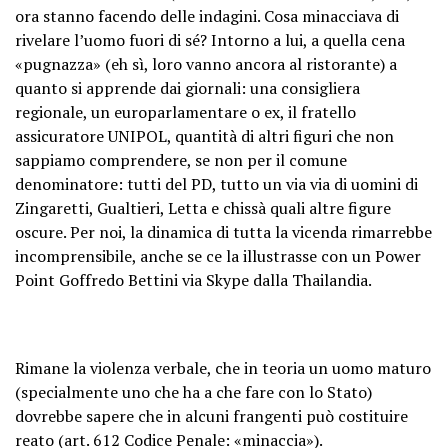
ora stanno facendo delle indagini. Cosa minacciava di
rivelare l’uomo fuori di sé? Intorno a lui, a quella cena
«pugnazza» (eh sì, loro vanno ancora al ristorante) a
quanto si apprende dai giornali: una consigliera
regionale, un europarlamentare o ex, il fratello
assicuratore UNIPOL, quantità di altri figuri che non
sappiamo comprendere, se non per il comune
denominatore: tutti del PD, tutto un via via di uomini di
Zingaretti, Gualtieri, Letta e chissà quali altre figure
oscure. Per noi, la dinamica di tutta la vicenda rimarrebbe
incomprensibile, anche se ce la illustrasse con un Power
Point Goffredo Bettini via Skype dalla Thailandia.
Rimane la violenza verbale, che in teoria un uomo maturo
(specialmente uno che ha a che fare con lo Stato)
dovrebbe sapere che in alcuni frangenti può costituire
reato (art. 612 Codice Penale: «minaccia»).