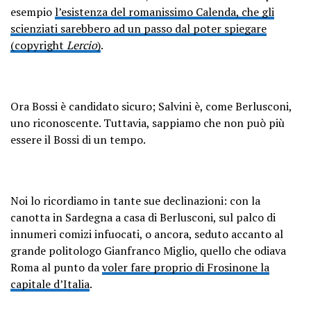
esempio
l’esistenza del romanissimo Calenda, che gli
scienziati sarebbero ad un passo dal poter spiegare
(copyright
Lercio
)
.
Ora Bossi è candidato sicuro; Salvini è, come Berlusconi,
uno riconoscente. Tuttavia, sappiamo che non può più
essere il Bossi di un tempo.
Noi lo ricordiamo in tante sue declinazioni: con la
canotta in Sardegna a casa di Berlusconi, sul palco di
innumeri comizi infuocati, o ancora, seduto accanto al
grande politologo Gianfranco Miglio, quello che odiava
Roma al punto da
voler fare proprio di Frosinone la
capitale d’Italia
.