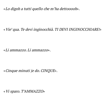
«
Lo digoh a tutti quello che m’ha dettooooh
».
«
Vie’ qua. Te devi inginocchià. TI DEVI INGINOCCHIARE!
»
«
Li ammazzo. Li ammazzo
».
«
Cinque minuti je do. CINQUE
».
«
Vi sparo. T’AMMAZZO
»