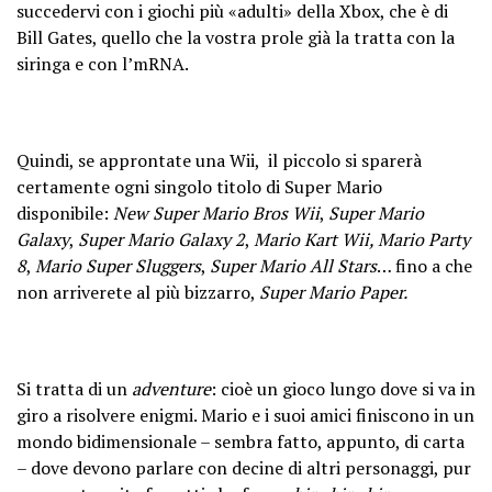
succedervi con i giochi più «adulti» della Xbox, che è di
Bill Gates, quello che la vostra prole già la tratta con la
siringa e con l’mRNA.
Quindi, se approntate una Wii, il piccolo si sparerà
certamente ogni singolo titolo di Super Mario
disponibile:
New Super Mario Bros Wii
,
Super Mario
Galaxy
,
Super Mario Galaxy 2
,
Mario Kart Wii, Mario Party
8
,
Mario Super Sluggers
,
Super Mario All Stars
… fino a che
non arriverete al più bizzarro,
Super Mario Paper.
Si tratta di un
adventure
: cioè un gioco lungo dove si va in
giro a risolvere enigmi. Mario e i suoi amici finiscono in un
mondo bidimensionale – sembra fatto, appunto, di carta
– dove devono parlare con decine di altri personaggi, pur