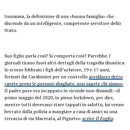
Insomma, la definizione di una «buona famiglia» che
discende da un intelligente, competente servitore dello
Stato.
Suo figlio parla così? Si comporta così? Parrebbe. I
giornali tirano fuori altri dettagli della tragedia dinastica:
lo scorso febbraio i figli dell’urlatore, 19 e 17 anni,
fermati dai Carabinieri per un controllo
avrebbero detto
«avete preso le persone sbagliate, non sapete chi siamo»
.
Il padre pure era incappato in vicende non dissimili: «il
primo maggio del 2020, in pieno lockdown, per dire,
mentre tutti dovevano stare tappati in salotto, lui venne
beccato dalla polizia a mangiare a casa di amici su una
terrazza di via Macerata, al Pigneto»
scrive
Il Foglio
.