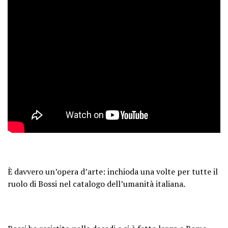
È davvero un’opera d’arte: inchioda una volte per tutte il
ruolo di Bossi nel catalogo dell’umanità italiana.