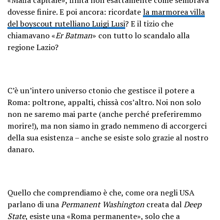
dovesse finire. E poi ancora: ricordate
la marmorea villa
del boyscout rutelliano Luigi Lusi
? E il tizio che
chiamavano «
Er Batman
» con tutto lo scandalo alla
regione Lazio?
C’è un’intero universo ctonio che gestisce il potere a
Roma: poltrone, appalti, chissà cos’altro. Noi non solo
non ne saremo mai parte (anche perché preferiremmo
morire!), ma non siamo in grado nemmeno di accorgerci
della sua esistenza – anche se esiste solo grazie al nostro
danaro.
Quello che comprendiamo è che, come ora negli USA
parlano di una
Permanent Washington
creata dal
Deep
State
, esiste una «Roma permanente», solo che a