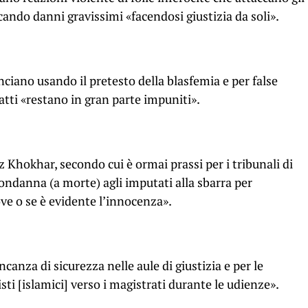
ocando danni gravissimi «facendosi giustizia da soli».
ciano usando il pretesto della blasfemia e per false
tti «restano in gran parte impuniti».
az Khokhar, secondo cui è ormai prassi per i tribunali di
condanna (a morte) agli imputati alla sbarra per
ve o se è evidente l’innocenza».
canza di sicurezza nelle aule di giustizia e per le
sti [islamici] verso i magistrati durante le udienze».