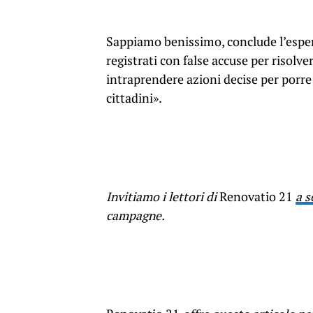
Sappiamo benissimo, conclude l’espert
registrati con false accuse per risolve
intraprendere azioni decise per porre
cittadini».
Invitiamo i lettori di
Renovatio 21
a s
campagne.