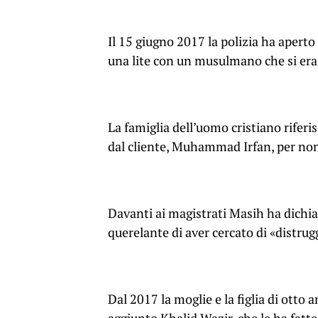
Il 15 giugno 2017 la polizia ha aperto
una lite con un musulmano che si era r
La famiglia dell’uomo cristiano riferis
dal cliente, Muhammad Irfan, per non 
Davanti ai magistrati Masih ha dichia
querelante di aver cercato di «distrug
Dal 2017 la moglie e la figlia di otto