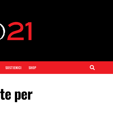
SOSTIENICI
SHOP
te per