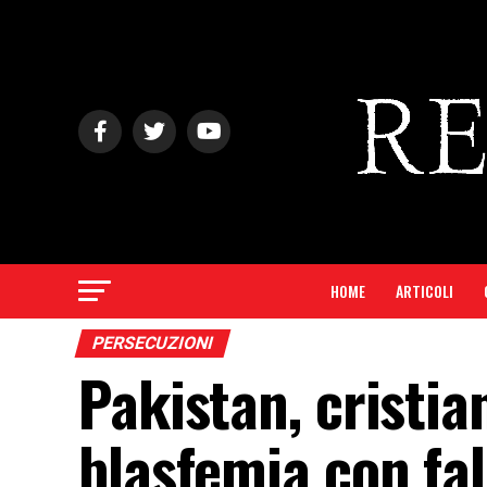
HOME
ARTICOLI
PERSECUZIONI
Pakistan, cristi
blasfemia con fa