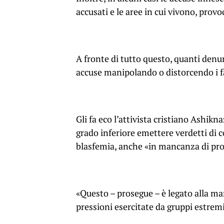
accusati e le aree in cui vivono, prov
A fronte di tutto questo, quanti denun
accuse manipolando o distorcendo i fa
Gli fa eco l’attivista cristiano Ashikn
grado inferiore emettere verdetti di 
blasfemia, anche «in mancanza di pro
«Questo – prosegue – è legato alla man
pressioni esercitate da gruppi estremi