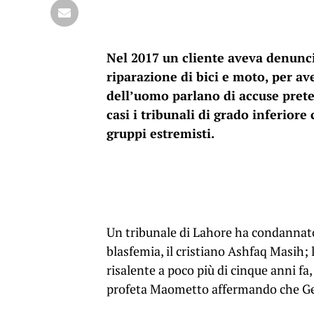
Nel 2017 un cliente aveva denunci
riparazione di bici e moto, per av
dell’uomo parlano di accuse pretes
casi i tribunali di grado inferior
gruppi estremisti.
Un tribunale di Lahore ha condannato 
blasfemia, il cristiano Ashfaq Masih; l
risalente a poco più di cinque anni f
profeta Maometto affermando che Gesù