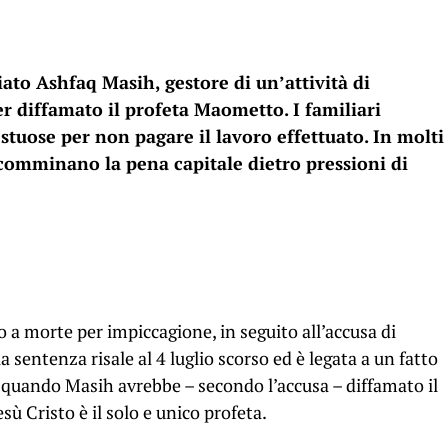
ato Ashfaq Masih, gestore di un’attività di
er diffamato il profeta Maometto. I familiari
tuose per non pagare il lavoro effettuato. In molti
e comminano la pena capitale dietro pressioni di
a morte per impiccagione, in seguito all’accusa di
a sentenza risale al 4 luglio scorso ed è legata a un fatto
a, quando Masih avrebbe – secondo l’accusa – diffamato il
 Cristo è il solo e unico profeta.