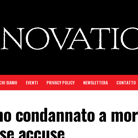
CHI SIAMO
EVENTI
PRIVACY POLICY
NEWSLETTERA
CONTATTO
ano condannato a mor
lse accuse