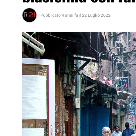
Pubblicato
4 anni fa
il
22 Luglio 2022