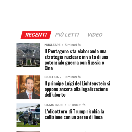
RECENTI
PIÙ LETTI
VIDEO
NUCLEARE
5 minuti fa
Il Pentagono sta elaborando una
strategia nucleare in vista di una
potenziale guerra con Russia e
Cina
BIOETICA
10 minuti fa
Il principe Luigi del Lichtenstein si
oppone ancora alla legalizzazione
dell’aborto
CATASTROFI
13 minuti fa
L’elicottero di Trump rischia la
collisione con un aereo di linea