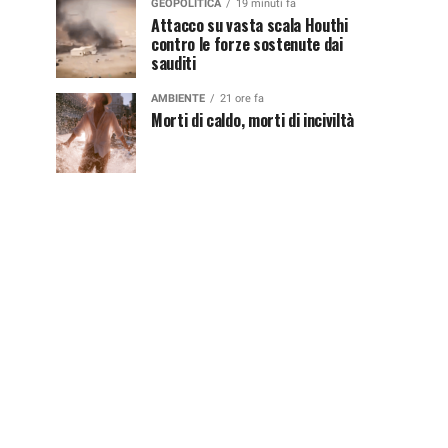
GEOPOLITICA
19 minuti fa
Attacco su vasta scala Houthi
contro le forze sostenute dai
sauditi
AMBIENTE
21 ore fa
Morti di caldo, morti di inciviltà