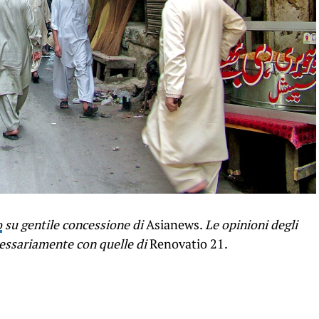
o
su gentile concessione di
Asianews.
Le opinioni degli
cessariamente con quelle di
Renovatio 21.