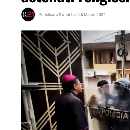
Pubblicato
2 anni fa
il
26 Marzo 2024