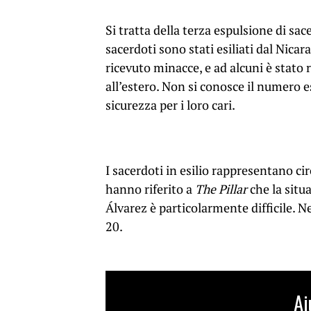
Si tratta della terza espulsione di sa
sacerdoti sono stati esiliati dal Nica
ricevuto minacce, e ad alcuni è stato r
all’estero. Non si conosce il numero e
sicurezza per i loro cari.
I sacerdoti in esilio rappresentano cir
hanno riferito a
The Pillar
che la situ
Álvarez è particolarmente difficile. N
20.
Ai