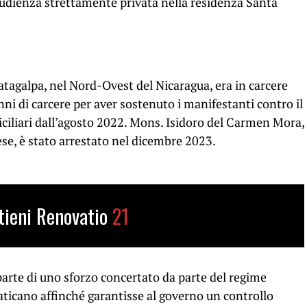
udienza strettamente privata nella residenza Santa
tagalpa, nel Nord-Ovest del Nicaragua, era in carcere
ni di carcere per aver sostenuto i manifestanti contro il
iciliari dall’agosto 2022. Mons. Isidoro del Carmen Mora,
ese, è stato arrestato nel dicembre 2023.
tieni Renovatio
21
parte di uno sforzo concertato da parte del regime
aticano affinché garantisse al governo un controllo