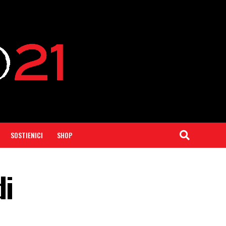
SOSTIENICI
SHOP
di