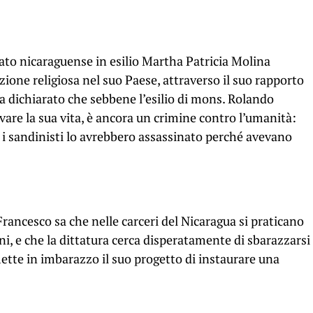
cato nicaraguense in esilio Martha Patricia Molina
one religiosa nel suo Paese, attraverso il suo rapporto
a dichiarato che sebbene l’esilio di mons. Rolando
vare la sua vita, è ancora un crimine contro l’umanità:
 i sandinisti lo avrebbero assassinato perché avevano
Francesco sa che nelle carceri del Nicaragua si praticano
i, e che la dittatura cerca disperatamente di sbarazzarsi
 mette in imbarazzo il suo progetto di instaurare una