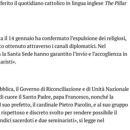
iferito il quotidiano cattolico in lingua inglese
The Pillar
a il 14 gennaio ha confermato l’espulsione dei religiosi,
to ottenuto attraverso i canali diplomatici. Nel
 la Santa Sede hanno garantito l’invio e l’accoglienza in
aristi».
blica, il Governo di Riconciliazione e di Unità Nazionale
 di cuore il Santo Padre, papa Francesco, nonché la
l suo prefetto, il cardinale Pietro Parolin, e al suo gruppo
rispettoso e discreto svolto per rendere possibile il
ndici sacerdoti e due seminaristi», si legge nel