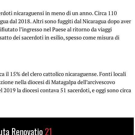
cerdoti nicaraguensi in meno di un anno. Circa 110
ragua dal 2018. Altri sono fuggiti dal Nicaragua dopo aver
ifiutato l’ingresso nel Paese al ritorno da viaggi
satto dei sacerdoti in esilio, spesso come misura di
ca il 15% del clero cattolico nicaraguense. Fonti locali
azione nella diocesi di Matagalpa dell’arcivescovo
el 2019 la diocesi contava 51 sacerdoti, e oggi sono circa
uta Renovatio
21