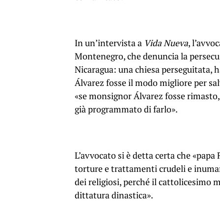
In un’intervista a
Vida Nueva
, l’avvo
Montenegro, che denuncia la persecuzi
Nicaragua: una chiesa perseguitata, h
Álvarez fosse il modo migliore per sal
«se monsignor Álvarez fosse rimasto,
già programmato di farlo».
L’avvocato si è detta certa che «papa 
torture e trattamenti crudeli e inuman
dei religiosi, perché il cattolicesimo
dittatura dinastica».