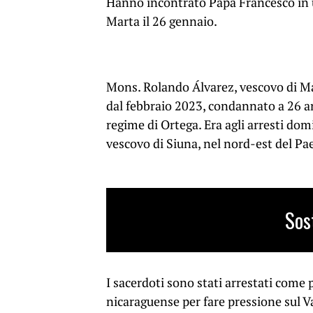
Hanno incontrato Papa Francesco in 
Marta il 26 gennaio.
Mons. Rolando Álvarez, vescovo di Ma
dal febbraio 2023, condannato a 26 an
regime di Ortega. Era agli arresti dom
vescovo di Siuna, nel nord-est del Pa
Sos
I sacerdoti sono stati arrestati come 
nicaraguense per fare pressione sul V