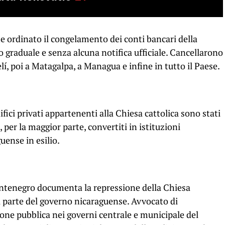
e ordinato il congelamento dei conti bancari della
 graduale e senza alcuna notifica ufficiale. Cancellarono
elí, poi a Matagalpa, a Managua e infine in tutto il Paese.
ifici privati ​​appartenenti alla Chiesa cattolica sono stati
 per la maggior parte, convertiti in istituzioni
uense in esilio.
ntenegro documenta la repressione della Chiesa
da parte del governo nicaraguense. Avvocato di
one pubblica nei governi centrale e municipale del