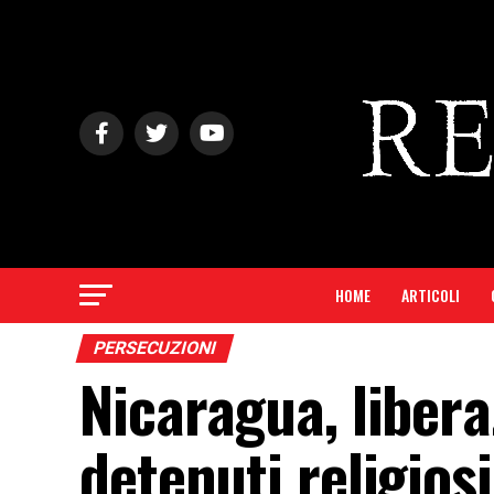
HOME
ARTICOLI
PERSECUZIONI
Nicaragua, libera
detenuti religiosi