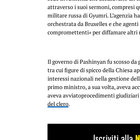
attraverso i suoi sermoni, compresi qu
militare russa di Gyumri. L’agenzia h
orchestrata da Bruxelles e che agent
compromettenti» per diffamare altri 
Il governo di Pashinyan fu scosso da p
tra cui figure di spicco della Chiesa 
interessi nazionali nella gestione dell
primo ministro, a sua volta, aveva acc
aveva avviatoprocedimenti giudiziari c
del clero
.
Iscriviti alla
N