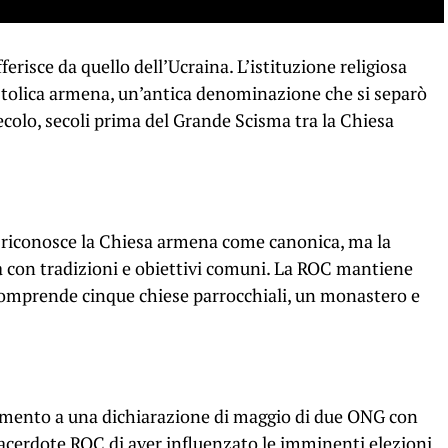
erisce da quello dell’Ucraina. L’istituzione religiosa
tolica armena, un’antica denominazione che si separò
ecolo, secoli prima del Grande Scisma tra la Chiesa
 riconosce la Chiesa armena come canonica, ma la
na con tradizioni e obiettivi comuni. La ROC mantiene
comprende cinque chiese parrocchiali, un monastero e
erimento a una dichiarazione di maggio di due ONG con
cerdote ROC di aver influenzato le imminenti elezioni