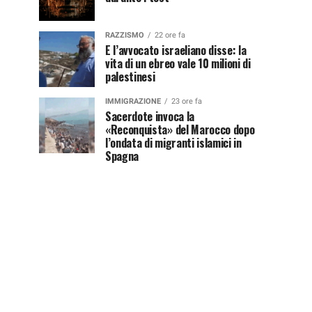
RAZZISMO
22 ore fa
E l’avvocato israeliano disse: la
vita di un ebreo vale 10 milioni di
palestinesi
IMMIGRAZIONE
23 ore fa
Sacerdote invoca la
«Reconquista» del Marocco dopo
l’ondata di migranti islamici in
Spagna