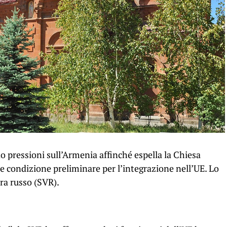
 pressioni sull’Armenia affinché espella la Chiesa
 condizione preliminare per l’integrazione nell’UE. Lo
era russo (SVR).