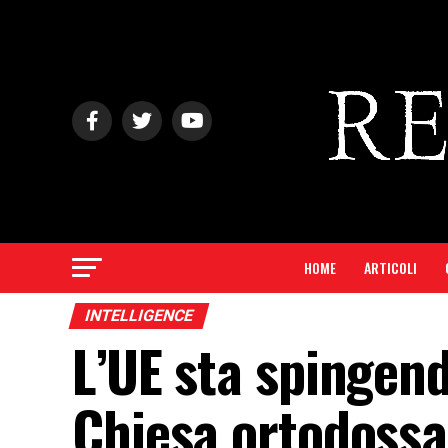
HOME
ARTICOLI
INTELLIGENCE
L’UE sta spingend
Chiesa ortodossa 