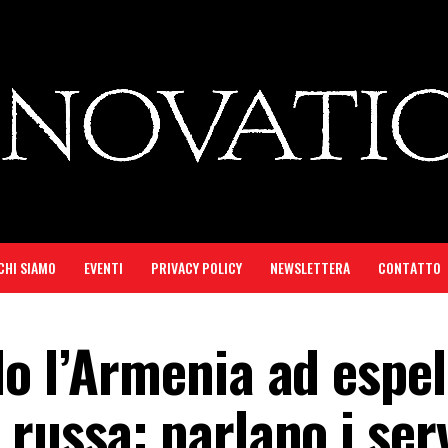
CHI SIAMO
EVENTI
PRIVACY POLICY
NEWSLETTERA
CONTATTO
o l’Armenia ad espel
russa: parlano i serv