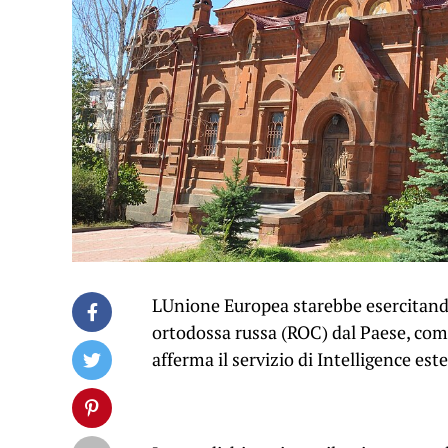
LUnione Europea starebbe esercitando
ortodossa russa (ROC) dal Paese, come
afferma il servizio di Intelligence est