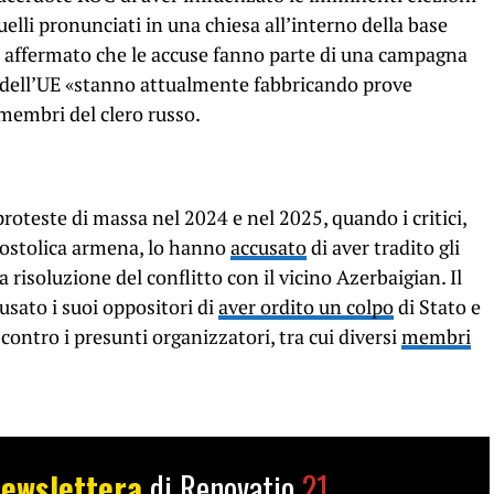
elli pronunciati in una chiesa all’interno della base
a affermato che le accuse fanno parte di una campagna
i dell’UE «stanno attualmente fabbricando prove
membri del clero russo.
roteste di massa nel 2024 e nel 2025, quando i critici,
apostolica armena, lo hanno
accusato
di aver tradito gli
a risoluzione del conflitto con il vicino Azerbaigian. Il
usato i suoi oppositori di
aver ordito un colpo
di Stato e
ontro i presunti organizzatori, tra cui diversi
membri
ewslettera
di Renovatio
21