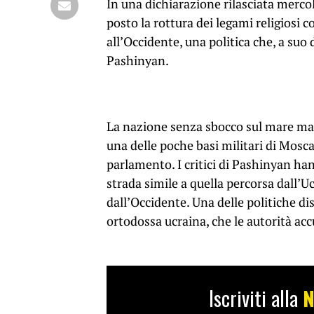
In una dichiarazione rilasciata merco
posto la rottura dei legami religios
all’Occidente, una politica che, a suo
Pashinyan.
La nazione senza sbocco sul mare man
una delle poche basi militari di Mosca
parlamento. I critici di Pashinyan h
strada simile a quella percorsa dall’U
dall’Occidente. Una delle politiche dis
ortodossa ucraina, che le autorità acc
Iscriviti alla
N