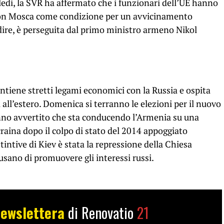
ledì, la SVR ha affermato che i funzionari dell’UE hanno
i con Mosca come condizione per un avvicinamento
 dire, è perseguita dal primo ministro armeno Nikol
tiene stretti legami economici con la Russia e ospita
 all’estero. Domenica si terranno le elezioni per il nuovo
anno avvertito che sta conducendo l’Armenia su una
craina dopo il colpo di stato del 2014 appoggiato
tintive di Kiev è stata la repressione della Chiesa
usano di promuovere gli interessi russi.
ewslettera
di Renovatio
21