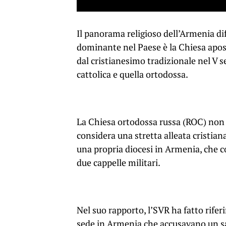
Il panorama religioso dell’Armenia diff
dominante nel Paese è la Chiesa apos
dal cristianesimo tradizionale nel V s
cattolica e quella ortodossa.
La Chiesa ortodossa russa (ROC) non
considera una stretta alleata cristia
una propria diocesi in Armenia, che 
due cappelle militari.
Nel suo rapporto, l’SVR ha fatto rif
sede in Armenia che accusavano un sa