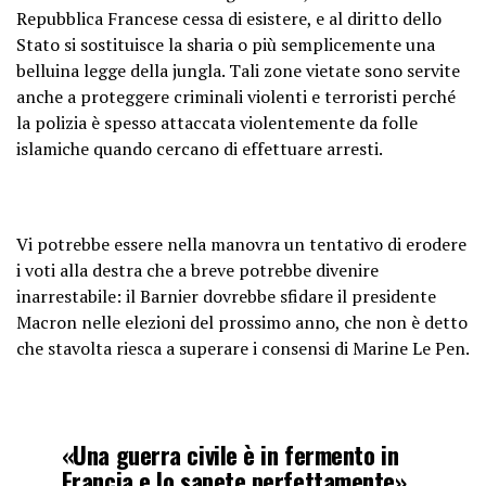
Repubblica Francese cessa di esistere, e al diritto dello
Stato si sostituisce la sharia o più semplicemente una
belluina legge della jungla. Tali zone vietate sono servite
anche a proteggere criminali violenti e terroristi perché
la polizia è spesso attaccata violentemente da folle
islamiche quando cercano di effettuare arresti.
Vi potrebbe essere nella manovra un tentativo di erodere
i voti alla destra che a breve potrebbe divenire
inarrestabile: il Barnier dovrebbe sfidare il presidente
Macron nelle elezioni del prossimo anno, che non è detto
che stavolta riesca a superare i consensi di Marine Le Pen.
«Una guerra civile è in fermento in
Francia e lo sapete perfettamente»