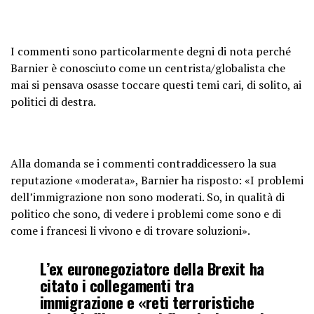
I commenti sono particolarmente degni di nota perché
Barnier è conosciuto come un centrista/globalista che
mai si pensava osasse toccare questi temi cari, di solito, ai
politici di destra.
Alla domanda se i commenti contraddicessero la sua
reputazione «moderata», Barnier ha risposto: «I problemi
dell’immigrazione non sono moderati. So, in qualità di
politico che sono, di vedere i problemi come sono e di
come i francesi li vivono e di trovare soluzioni».
L’ex euronegoziatore della Brexit ha
citato i collegamenti tra
immigrazione e «reti terroristiche