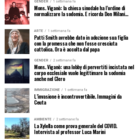
GENDER
1 settimana fa
Mons. Viganò: la chiesa sinodale ha l’ordine di
normalizzare la sodomia. E ricorda Don Milani…
ARTE
1 settimana fa
Patti Smith avrebbe dato in adozione sua figlia
con la promessa che non fosse cresciuta
cattolica. Ora è accolta dal papa
GENDER
2 settimane fa
Mons. Viganò: una lobby di pervertiti incistata nel
corpo ecclesiale vuole legittimare la sodomia
anche nel Clero
IMMIGRAZIONE
1 settimana fa
L’invasione è incontrovertibile. Immagini da
Ceuta
AMBIENTE
2 settimane fa
La Xylella come prova generale del COVID.
Intervista al professor Luca Marini