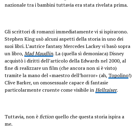
nazionale tra i bambini tuttavia era stata rivelata prima.
Gli scrittori di romanzi immediatamente vi si ispirarono.
Stephen King usò alcuni aspetti della storia in uno dei
suoi libri. L’autrice fantasy Mercedes Lackey vi basò sopra
un libro,
Mad Maudlin
. La (quella sì demoniaca) Disney
acquistò i diritti dell’articolo della Edwards nel 2000, al
fine di realizzare un film (che ancora non si è visto)
tramite la mano del «maestro dell’horror» (ah,
Topolino
!)
Clive Barker, un omosessuale capace di fantasie
particolarmente cruente come visibile in
Hellraiser
.
Tuttavia, non è
fiction
quello che questa storia ispira a
me.