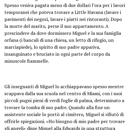
Spesso veniva pagata meno di due dollari l’ora per i lavori
temporanei che poteva trovare a Little Havana (lavare i
pavimenti dei negozi, lavare i piatti nei ristoranti). Dopo
la morte del marito, perse il suo appartamento. A
prescindere da dove dormissero Miguel e la sua famiglia
orfana (i bancali di una chiesa, un letto di rifugio, un
marciapiede), lo spirito di suo padre appariva,
insanguinato e bruciato in ogni parte del corpo da
minuscole fiammelle.
Gli insegnanti di Miguel lo acchiappavano spesso mentre
scappava dalla sua scuola nel centro di Miami, con i suoi
piccoli pugni pieni di verdi foglie di palma, determinato a
trovare la tomba di suo padre. Quando alla fine un
assistente sociale lo portò al cimitero, Miguel si rifiutò di
offrirle spiegazioni. «Ho bisogno di mio padre per trovare
gli angeli» disse Miguel alla Edwards in una struttura