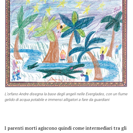
L’orfano Andre disegna la base degli angeli nelle Everglades, con un fiume
gelido di acqua potabile e immensi alligatori a fare da guardiani
I parenti morti agiscono quindi come intermediari tra gli