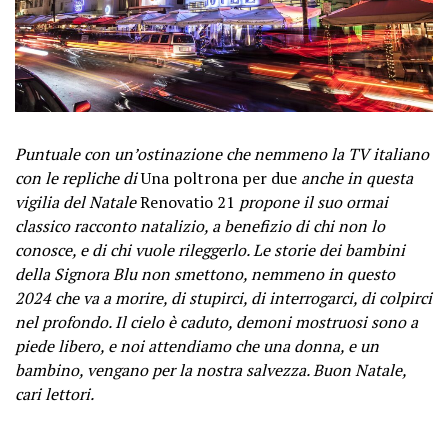
Puntuale con un’ostinazione che nemmeno la TV italiano
con le repliche di
Una poltrona per due
anche in questa
vigilia del Natale
Renovatio 21
propone il suo ormai
classico racconto natalizio, a benefizio di chi non lo
conosce, e di chi vuole rileggerlo. Le storie dei bambini
della Signora Blu non smettono, nemmeno in questo
2024 che va a morire, di stupirci, di interrogarci, di colpirci
nel profondo. Il cielo è caduto, demoni mostruosi sono a
piede libero, e noi attendiamo che una donna, e un
bambino, vengano per la nostra salvezza. Buon Natale,
cari lettori.