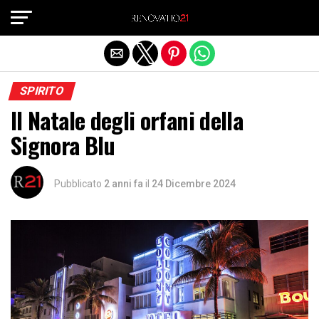
Exit mobile version
SPIRITO
Il Natale degli orfani della
Signora Blu
Pubblicato
2 anni fa
il
24 Dicembre 2024