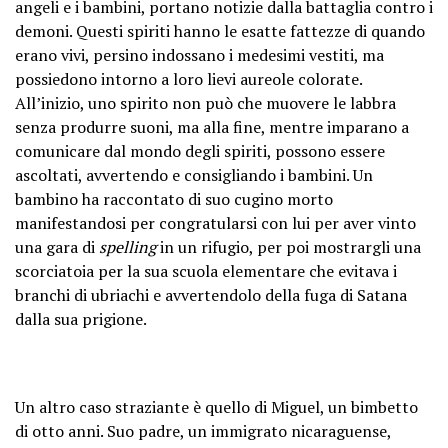
angeli e i bambini, portano notizie dalla battaglia contro i
demoni. Questi spiriti hanno le esatte fattezze di quando
erano vivi, persino indossano i medesimi vestiti, ma
possiedono intorno a loro lievi aureole colorate.
All’inizio, uno spirito non può che muovere le labbra
senza produrre suoni, ma alla fine, mentre imparano a
comunicare dal mondo degli spiriti, possono essere
ascoltati, avvertendo e consigliando i bambini. Un
bambino ha raccontato di suo cugino morto
manifestandosi per congratularsi con lui per aver vinto
una gara di
spelling
in un rifugio, per poi mostrargli una
scorciatoia per la sua scuola elementare che evitava i
branchi di ubriachi e avvertendolo della fuga di Satana
dalla sua prigione.
Un altro caso straziante è quello di Miguel, un bimbetto
di otto anni. Suo padre, un immigrato nicaraguense,