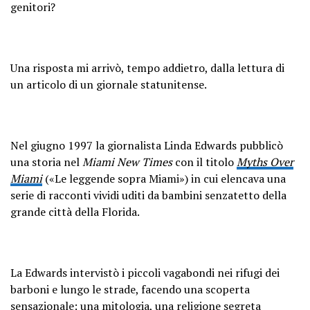
genitori?
Una risposta mi arrivò, tempo addietro, dalla lettura di
un articolo di un giornale statunitense.
Nel giugno 1997 la giornalista Linda Edwards pubblicò
una storia nel
Miami New Times
con il titolo
Myths Over
Miami
(«Le leggende sopra Miami») in cui elencava una
serie di racconti vividi uditi da bambini senzatetto della
grande città della Florida.
La Edwards intervistò i piccoli vagabondi nei rifugi dei
barboni e lungo le strade, facendo una scoperta
sensazionale: una mitologia, una religione segreta