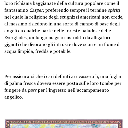
loro richiama baggianate della cultura popolare come il
fantasmino
Casper
, preferendo sempre il termine
spirit
)
nel quale la religione degli scugnizzi americani non crede,
al massimo risiedono in una sorta di campo di base degli
angeli da qualche parte nelle foreste paludose delle
Everglades, un luogo magico custodito da alligatori
giganti che divorano gli intrusi e dove scorre un fiume di
acqua limpida, fredda e potabile.
Per assicurarsi che i cari defunti arrivassero lì, una foglia
di palma fresca doveva essere posta sulle loro tombe per
fungere da
pass
per l’ingresso nell’accampamento
angelico.