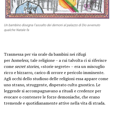
Un bambino disegna l’assalto dei demoni al palazzo di Dio avvenuto
qualche Natale fa
Trasmessa per via orale da bambini nei rifugi
per
homeless
, tale religione – a cui talvolta ci si riferisce
come
secret stories
, «storie segrete» – era un miscuglio
ricco e bizzarro, carico di orrore e pericolo imminente.
Agli occhi dello studioso delle religioni essa appare come
uno strano, struggente, disperato culto gnostico. Le
leggende si accompagnavano a rituali e credenze per
evocare o contenere le forze demoniache, che erano
tremende e quotidianamente attive nella vita di strada.