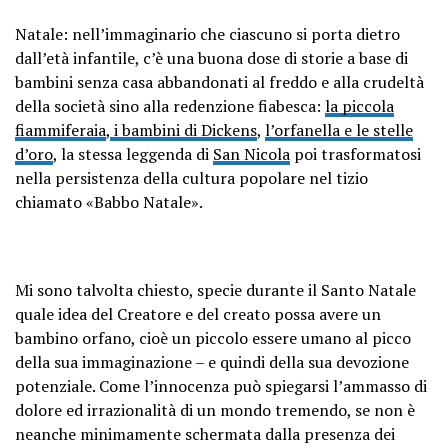
Natale: nell’immaginario che ciascuno si porta dietro
dall’età infantile, c’è una buona dose di storie a base di
bambini senza casa abbandonati al freddo e alla crudeltà
della società sino alla redenzione fiabesca:
la piccola
fiammiferaia
,
i bambini di Dickens
,
l’orfanella e le stelle
d’oro
, la stessa leggenda di
San Nicola
poi trasformatosi
nella persistenza della cultura popolare nel tizio
chiamato «Babbo Natale».
Mi sono talvolta chiesto, specie durante il Santo Natale
quale idea del Creatore e del creato possa avere un
bambino orfano, cioè un piccolo essere umano al picco
della sua immaginazione – e quindi della sua devozione
potenziale. Come l’innocenza può spiegarsi l’ammasso di
dolore ed irrazionalità di un mondo tremendo, se non è
neanche minimamente schermata dalla presenza dei