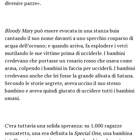
divenire pazze».
Bloody Mary
può essere evocata in una stanza buia
cantando il suo nome davanti a uno specchio cosparso di
acqua dell’oceano; e quando arriva, fa esplodere i vetri
mutilando le sue vittime prima di ucciderle. I bambini
credevano che portasse un rosario rosso che usava come
arma, colpendo i bambini in faccia per ucciderli. I bambini
credevano anche che lei fosse la grande alleata di Satana.
Secondo le storie segrete, aveva ucciso il suo stesso
bambino e aveva quindi giurato di uccidere tutti i bambini
umani.
C’era tuttavia una solida speranza: su 1.000 ragazze
senzatetto, una era definita la
Special One
, una bambina