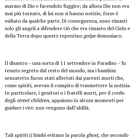
marmo di Dio e facendolo fuggire; da allora Dio non era
mai più tornato, di lui non si hanno notizie, forse è
esiliato da qualche parte. Di conseguenza, sono rimasti
solo gli angeli a difendere ciò che era rimasto del Cielo e
della Terra dopo questo repentino
golpe
demoniaco.
Il disastro – una sorta di 11 settembre in Paradiso – fu
tenuto segreto dal resto del mondo, ma i bambini
senzatetto furon stati allertati dai parenti morti che,
come spiriti, avevan il compito di trasmettere la notizia.
In particolare, i genitori o i fratelli morti, per il credo
degli
street children
, appaiono in alcuni momenti per
guidare i vivi: non vengono dall’aldilà.
Tali spiriti (i bimbi evitano la parola
ghost
, che secondo