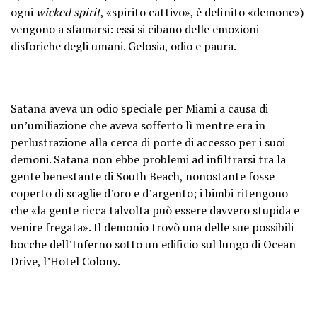
ogni
wicked spirit
, «spirito cattivo», è definito «demone»)
vengono a sfamarsi: essi si cibano delle emozioni
disforiche degli umani. Gelosia, odio e paura.
Satana aveva un odio speciale per Miami a causa di
un’umiliazione che aveva sofferto lì mentre era in
perlustrazione alla cerca di porte di accesso per i suoi
demoni. Satana non ebbe problemi ad infiltrarsi tra la
gente benestante di South Beach, nonostante fosse
coperto di scaglie d’oro e d’argento; i bimbi ritengono
che «la gente ricca talvolta può essere davvero stupida e
venire fregata». Il demonio trovò una delle sue possibili
bocche dell’Inferno sotto un edificio sul lungo di Ocean
Drive, l’Hotel Colony.