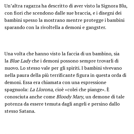
Un’altra ragazza ha descritto di aver visto la Signora Blu,
con fiori che scendono dalle sue braccia, e i disegni dei
bambini spesso la mostrano mentre protegge i bambini
sparando con la rivoltella a demoni e gangster.
Una volta che hanno visto la faccia di un bambino, sia
la
Blue Lady
che i demoni possono sempre trovarli di
nuovo. Lo stesso vale per gli spiriti. I bambini vivevano
nella paura della più terrificante figura in questa orda di
demoni. Essa era chiamata con una espressione
spagnuola:
La Llorona
, cioè «colei che piange». È
conosciuta anche come
Bloody Mary
, un demone di tale
potenza da essere temuta dagli angeli e persino dallo
stesso Satana.