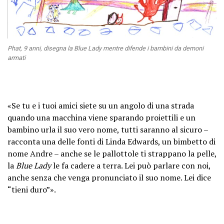
Phat, 9 anni, disegna la Blue Lady mentre difende i bambini da demoni
armati
«Se tu e i tuoi amici siete su un angolo di una strada
quando una macchina viene sparando proiettili e un
bambino urla il suo vero nome, tutti saranno al sicuro –
racconta una delle fonti di Linda Edwards, un bimbetto di
nome Andre – anche se le pallottole ti strappano la pelle,
la
Blue Lady
le fa cadere a terra. Lei può parlare con noi,
anche senza che venga pronunciato il suo nome. Lei dice
“tieni duro”».