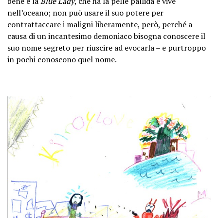
bene è la
Blue Lady
, che ha la pelle pallida e vive
nell’oceano; non può usare il suo potere per
contrattaccare i maligni liberamente, però, perché a
causa di un incantesimo demoniaco bisogna conoscere il
suo nome segreto per riuscire ad evocarla – e purtroppo
in pochi conoscono quel nome.