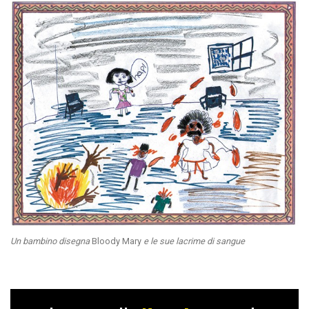
Un bambino disegna
Bloody Mary
e le sue lacrime di sangue