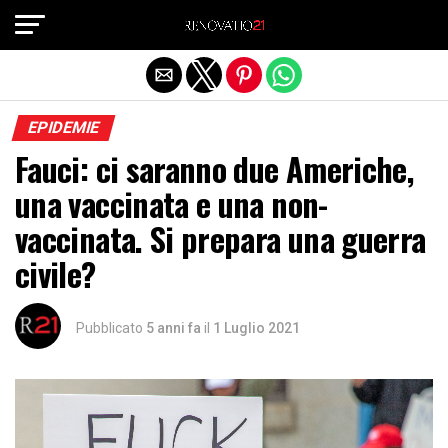
Exit mobile version
EPIDEMIE
Fauci: ci saranno due Americhe,
una vaccinata e una non-
vaccinata. Si prepara una guerra
civile?
Pubblicato
5 anni fa
il
1 Luglio 2021