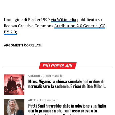
Immagine di Becker1999
via Wikimedia
pubblicata su
licenza Creative Commons
Attribution 2.0 Generic (CC
BY 2.0)
ARGOMENTI CORRELATI:
PIÙ POPOLARI
GENDER
1 settimana fa
Mons. Viganò: la chiesa sinodale ha l’ordine di
normalizzare la sodomia. E ricorda Don Milani…
ARTE
1 settimana fa
Patti Smith avrebbe dato in adozione sua figlia
con la promessa che non fosse cresciuta