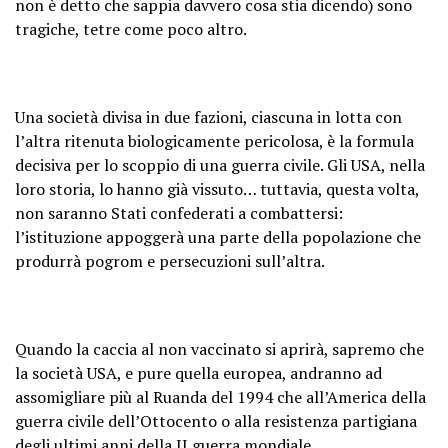
non è detto che sappia davvero cosa stia dicendo) sono
tragiche, tetre come poco altro.
Una società divisa in due fazioni, ciascuna in lotta con
l’altra ritenuta biologicamente pericolosa, è la formula
decisiva per lo scoppio di una guerra civile. Gli USA, nella
loro storia, lo hanno già vissuto… tuttavia, questa volta,
non saranno Stati confederati a combattersi:
l’istituzione appoggerà una parte della popolazione che
produrrà pogrom e persecuzioni sull’altra.
Quando la caccia al non vaccinato si aprirà, sapremo che
la società USA, e pure quella europea, andranno ad
assomigliare più al Ruanda del 1994 che all’America della
guerra civile dell’Ottocento o alla resistenza partigiana
degli ultimi anni della II guerra mondiale.