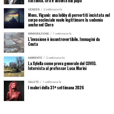
cattolica. Ora è accolta dal papa
GENDER
2 settimane fa
Mons. Viganò: una lobby di pervertiti incistata nel
corpo ecclesiale vuole legittimare la sodomia
anche nel Clero
IMMIGRAZIONE
1 settimana fa
L’invasione è incontrovertibile. Immagini da
Ceuta
AMBIENTE
2 settimane fa
La Xylella come prova generale del COVID.
Intervista al professor Luca Marini
SALUTE
1 settimana fa
I malori della 31ª settimana 2026