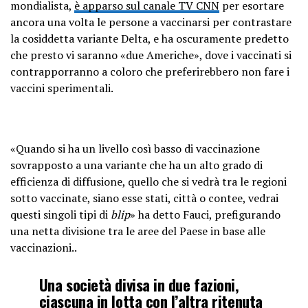
mondialista,
è apparso sul canale TV CNN
per esortare
ancora una volta le persone a vaccinarsi per contrastare
la cosiddetta variante Delta, e ha oscuramente predetto
che presto vi saranno «due Americhe», dove i vaccinati si
contrapporranno a coloro che preferirebbero non fare i
vaccini sperimentali.
«Quando si ha un livello così basso di vaccinazione
sovrapposto a una variante che ha un alto grado di
efficienza di diffusione, quello che si vedrà tra le regioni
sotto vaccinate, siano esse stati, città o contee, vedrai
questi singoli tipi di
blip
» ha detto Fauci, prefigurando
una netta divisione tra le aree del Paese in base alle
vaccinazioni..
Una società divisa in due fazioni,
ciascuna in lotta con l’altra ritenuta