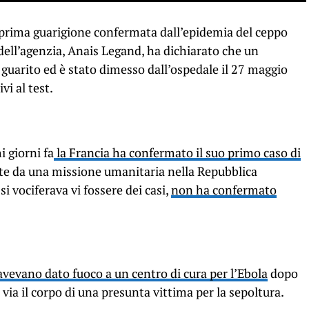
prima guarigione confermata dall’epidemia del ceppo
ell’agenzia, Anais Legand, ha dichiarato che un
è guarito ed è stato dimesso dall’ospedale il 27 maggio
vi al test.
i giorni fa
la Francia ha confermato il suo primo caso di
nte da una missione umanitaria nella Repubblica
i vociferava vi fossere dei casi,
non ha confermato
vevano dato fuoco a un centro di cura per l’Ebola
dopo
 via il corpo di una presunta vittima per la sepoltura.