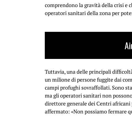
comprendono la gravità della crisi e 
operatori sanitari della zona per poten
Ai
Tuttavia, una delle principali difficolt
un milione di persone fuggite dai com
campi profughi sovraffollati. Sono sta
ma gli operatori sanitari non possono 
direttore generale dei Centri africani 
affermato: «Non possiamo fermare qu