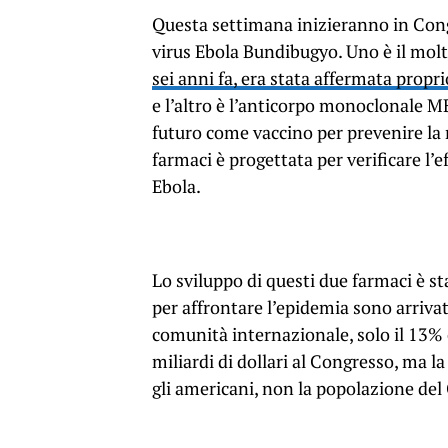
Questa settimana inizieranno in Cong
virus Ebola Bundibugyo. Uno è il mol
sei anni fa, era stata affermata propr
e l’altro è l’anticorpo monoclonale M
futuro come vaccino per prevenire la
farmaci è progettata per verificare l’e
Ebola.
Lo sviluppo di questi due farmaci è st
per affrontare l’epidemia sono arrivat
comunità internazionale, solo il 13% 
miliardi di dollari al Congresso, ma 
gli americani, non la popolazione del