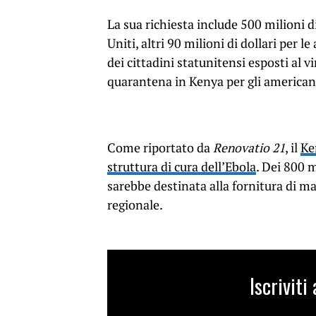
La sua richiesta include 500 milioni di
Uniti, altri 90 milioni di dollari per l
dei cittadini statunitensi esposti al vi
quarantena in Kenya per gli americani 
Come riportato da
Renovatio 21
, il
Ke
struttura di cura dell’Ebola
. Dei 800 m
sarebbe destinata alla fornitura di mat
regionale.
Iscrivit