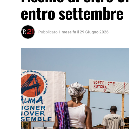
entro settembre
Pubblicato
1 mese fa
il
29 Giugno 2026