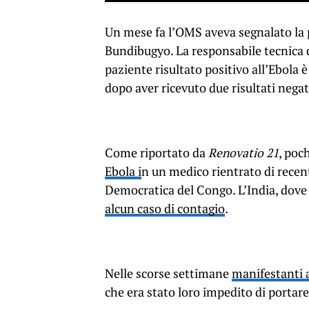
Un mese fa l’OMS aveva segnalato la 
Bundibugyo. La responsabile tecnica d
paziente risultato positivo all’Ebola 
dopo aver ricevuto due risultati negati
Come riportato da
Renovatio 21
, poch
Ebola i
n un medico rientrato di rece
Democratica del Congo. L’India, dove s
alcun caso di contagio
.
Nelle scorse settimane
manifestanti a
che era stato loro impedito di portare