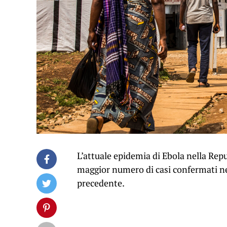
L’attuale epidemia di Ebola nella Rep
maggior numero di casi confermati ne
precedente.