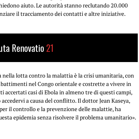
chiedono aiuto. Le autorità stanno reclutando 20.000
ziare il tracciamento dei contatti e altre iniziative.
uta Renovatio
21
à nella lotta contro la malattia è la crisi umanitaria, con
battimenti nel Congo orientale e costrette a vivere in
ti accertati casi di Ebola in almeno tre di questi campi,
accedervi a causa del conflitto. Il dottor Jean Kaseya,
per il controllo e la prevenzione delle malattie, ha
esta epidemia senza risolvere il problema umanitario».