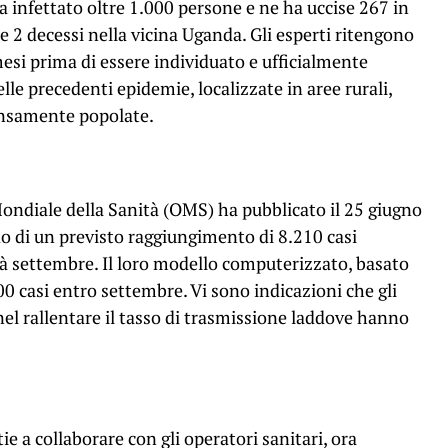
a infettato oltre 1.000 persone e ne ha uccise 267 in
e 2 decessi nella vicina Uganda. Gli esperti ritengono
mesi prima di essere individuato e ufficialmente
lle precedenti epidemie, localizzate in aree rurali,
ensamente popolate.
Mondiale della Sanità (OMS) ha pubblicato il 25 giugno
o di un previsto raggiungimento di 8.210 casi
à settembre. Il loro modello computerizzato, basato
0 casi entro settembre. Vi sono indicazioni che gli
 nel rallentare il tasso di trasmissione laddove hanno
ie a collaborare con gli operatori sanitari, ora