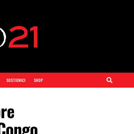
SOSTIENICI
SHOP
bre
 Congo