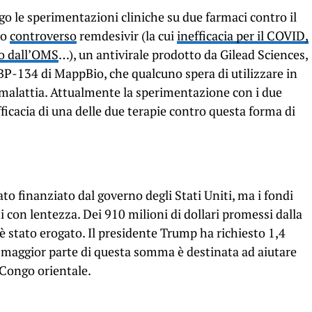
o le sperimentazioni cliniche su due farmaci contro il
to
controverso
remdesivir (la cui
inefficacia per il COVID,
io dall’OMS
…), un antivirale prodotto da Gilead Sciences,
BP-134 di MappBio, che qualcuno spera di utilizzare in
 malattia. Attualmente la sperimentazione con i due
fficacia di una delle due terapie contro questa forma di
ato finanziato dal governo degli Stati Uniti, ma i fondi
i con lentezza. Dei 910 milioni di dollari promessi dalla
è stato erogato. Il presidente Trump ha richiesto 1,4
la maggior parte di questa somma è destinata ad aiutare
 Congo orientale.