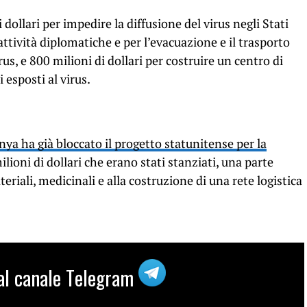
 dollari per impedire la diffusione del virus negli Stati
e attività diplomatiche e per l’evacuazione e il trasporto
rus, e 800 milioni di dollari per costruire un centro di
esposti al virus.
nya ha già bloccato il progetto statunitense per la
ilioni di dollari che erano stati stanziati, una parte
eriali, medicinali e alla costruzione di una rete logistica
i al canale Telegram