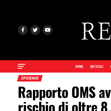
HOME
ARTICOLI
EPIDEMIE
Rapporto OMS av
rischio di oltre 