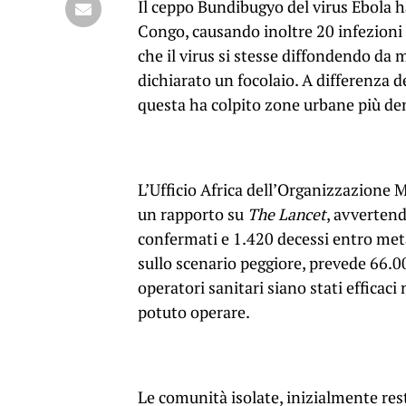
Il ceppo Bundibugyo del virus Ebola h
Congo, causando inoltre 20 infezioni 
che il virus si stesse diffondendo da 
dichiarato un focolaio. A differenza de
questa ha colpito zone urbane più d
L’Ufficio Africa dell’Organizzazione 
un rapporto su
The Lancet
, avvertend
confermati e 1.420 decessi entro met
sullo scenario peggiore, prevede 66.00
operatori sanitari siano stati efficaci
potuto operare.
Le comunità isolate, inizialmente rest