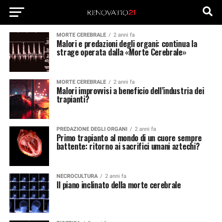
MORTE CEREBRALE
2 anni fa
Malori e predazioni degli organi: continua la
strage operata dalla «Morte Cerebrale»
MORTE CEREBRALE
2 anni fa
Malori improvvisi a beneficio dell’industria dei
trapianti?
PREDAZIONE DEGLI ORGANI
2 anni fa
Primo trapianto al mondo di un cuore sempre
battente: ritorno ai sacrifici umani aztechi?
NECROCULTURA
2 anni fa
Il piano inclinato della morte cerebrale