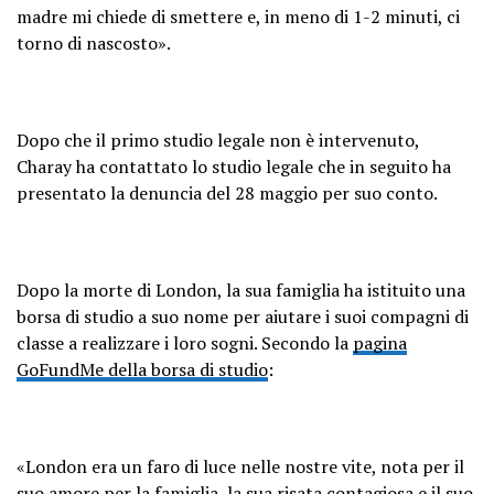
madre mi chiede di smettere e, in meno di 1-2 minuti, ci
torno di nascosto».
Dopo che il primo studio legale non è intervenuto,
Charay ha contattato lo studio legale che in seguito ha
presentato la denuncia del 28 maggio per suo conto.
Dopo la morte di London, la sua famiglia ha istituito una
borsa di studio a suo nome per aiutare i suoi compagni di
classe a realizzare i loro sogni. Secondo la
pagina
GoFundMe della borsa di studio
:
«London era un faro di luce nelle nostre vite, nota per il
suo amore per la famiglia, la sua risata contagiosa e il suo