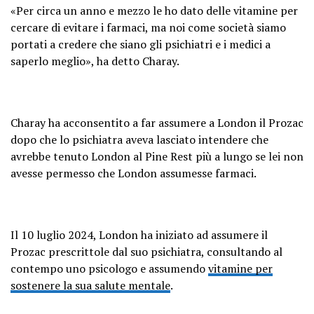
«Per circa un anno e mezzo le ho dato delle vitamine per
cercare di evitare i farmaci, ma noi come società siamo
portati a credere che siano gli psichiatri e i medici a
saperlo meglio», ha detto Charay.
Charay ha acconsentito a far assumere a London il Prozac
dopo che lo psichiatra aveva lasciato intendere che
avrebbe tenuto London al Pine Rest più a lungo se lei non
avesse permesso che London assumesse farmaci.
Il 10 luglio 2024, London ha iniziato ad assumere il
Prozac prescrittole dal suo psichiatra, consultando al
contempo uno psicologo e assumendo
vitamine per
sostenere la sua salute mentale
.