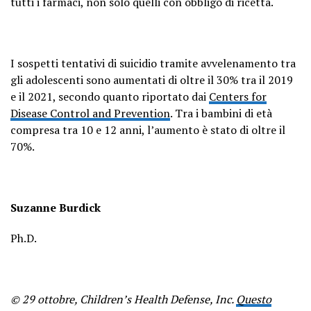
tutti i farmaci, non solo quelli con obbligo di ricetta.
I sospetti tentativi di suicidio tramite avvelenamento tra
gli adolescenti sono aumentati di oltre il 30% tra il 2019
e il 2021, secondo quanto riportato dai
Centers for
Disease Control and Prevention
. Tra i bambini di età
compresa tra 10 e 12 anni, l’aumento è stato di oltre il
70%.
Suzanne Burdick
Ph.D.
© 29 ottobre, Children’s Health Defense, Inc.
Questo