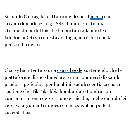
Secondo Charay, le piattaforme di social
media
che
creano dipendenza e gli SSRI hanno creato una
«tempesta perfetta» che ha portato alla morte di
London. «Detesto questa analogia, ma è così che la
penso», ha detto.
Charay ha intentato una
causa legale
sostenendo che le
piattaforme di social media stanno commercializzando
prodotti pericolosi per bambini e adolescenti. La causa
sostiene che TikTok abbia bombardato Londra con
contenuti a tema depressione e suicidio, anche quando lei
cercava argomenti innocui come «stivali in pelle di
coccodrillo».