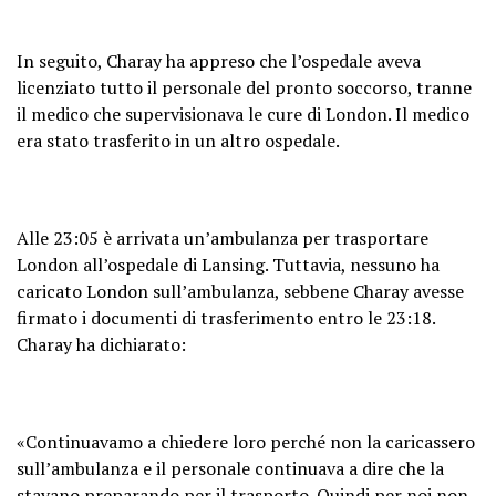
In seguito, Charay ha appreso che l’ospedale aveva
licenziato tutto il personale del pronto soccorso, tranne
il medico che supervisionava le cure di London. Il medico
era stato trasferito in un altro ospedale.
Alle 23:05 è arrivata un’ambulanza per trasportare
London all’ospedale di Lansing. Tuttavia, nessuno ha
caricato London sull’ambulanza, sebbene Charay avesse
firmato i documenti di trasferimento entro le 23:18.
Charay ha dichiarato:
«Continuavamo a chiedere loro perché non la caricassero
sull’ambulanza e il personale continuava a dire che la
stavano preparando per il trasporto. Quindi per noi non