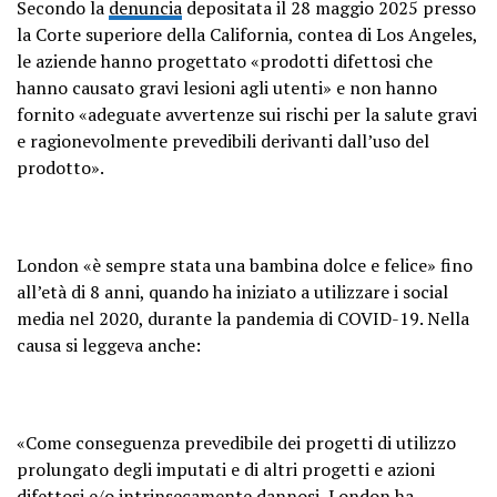
Secondo la
denuncia
depositata il 28 maggio 2025 presso
la Corte superiore della California, contea di Los Angeles,
le aziende hanno progettato «prodotti difettosi che
hanno causato gravi lesioni agli utenti» e non hanno
fornito «adeguate avvertenze sui rischi per la salute gravi
e ragionevolmente prevedibili derivanti dall’uso del
prodotto».
London «è sempre stata una bambina dolce e felice» fino
all’età di 8 anni, quando ha iniziato a utilizzare i social
media nel 2020, durante la pandemia di COVID-19. Nella
causa si leggeva anche:
«Come conseguenza prevedibile dei progetti di utilizzo
prolungato degli imputati e di altri progetti e azioni
difettosi e/o intrinsecamente dannosi, London ha