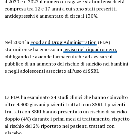
il 2020 e il 2022 il numero di ragazze statunitensi di età
compresa tra 12 e 17 anni a cui sono stati prescritti
antidepressivi è aumentato di circa il 130%.
Nel 2004 la
Food and Drug Administration
(FDA)
statunitense ha emesso un
avviso nel riquadro nero,
obbligando le aziende farmaceutiche ad avvisare il
pubblico di un aumento del rischio di suicidio nei bambini
e negli adolescenti associato all’uso di SSRI.
La FDA ha esaminato 24 studi clinici che hanno coinvolto
oltre 4.400 giovani pazienti trattati con SSRI. I pazienti
trattati con SSRI hanno presentato un rischio di suicidio
doppio (4%) durante i primi mesi di trattamento, rispetto
al rischio del 2% riportato nei pazienti trattati con
placebo.