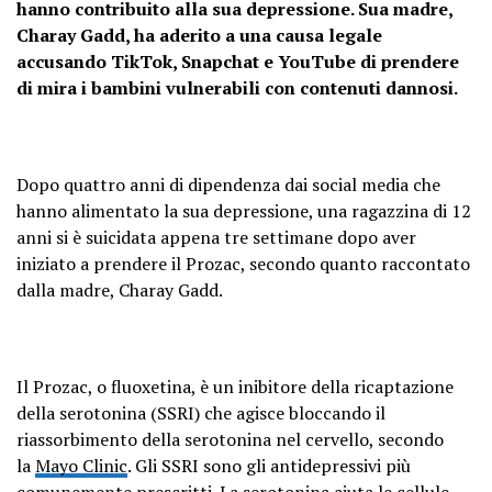
hanno contribuito alla sua depressione. Sua madre,
Charay Gadd, ha aderito a una causa legale
accusando TikTok, Snapchat e YouTube di prendere
di mira i bambini vulnerabili con contenuti dannosi.
Dopo quattro anni di dipendenza dai social media che
hanno alimentato la sua depressione, una ragazzina di 12
anni si è suicidata appena tre settimane dopo aver
iniziato a prendere il Prozac, secondo quanto raccontato
dalla madre, Charay Gadd.
Il Prozac, o fluoxetina, è un inibitore della ricaptazione
della serotonina (SSRI) che agisce bloccando il
riassorbimento della serotonina nel cervello, secondo
la
Mayo Clinic
. Gli SSRI sono gli antidepressivi più
comunemente prescritti.
La serotonina
aiuta le cellule