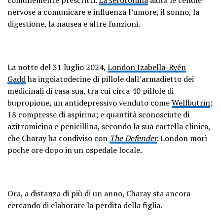
nervose a comunicare e influenza l’umore, il sonno, la
digestione, la nausea e altre funzioni.
La notte del 31 luglio 2024,
London Izabella-Ryén
Gadd
ha ingoiatodecine di pillole dall’armadietto dei
medicinali di casa sua, tra cui circa 40 pillole di
bupropione, un antidepressivo venduto come
Wellbutrin
;
18 compresse di aspirina; e quantità sconosciute di
azitromicina e penicillina, secondo la sua cartella clinica,
che Charay ha condiviso con
The Defender
. London morì
poche ore dopo in un ospedale locale.
Ora, a distanza di più di un anno, Charay sta ancora
cercando di elaborare la perdita della figlia.