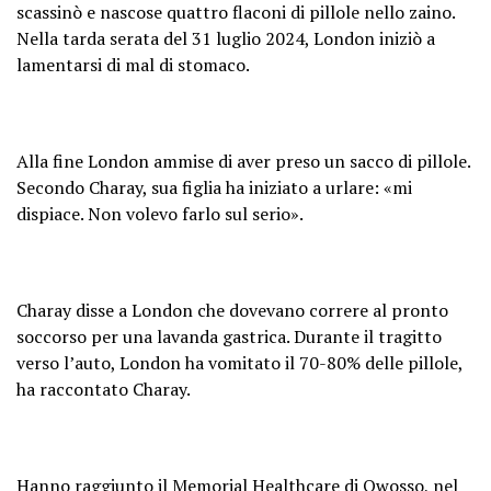
scassinò e nascose quattro flaconi di pillole nello zaino.
Nella tarda serata del 31 luglio 2024, London iniziò a
lamentarsi di mal di stomaco.
Alla fine London ammise di aver preso un sacco di pillole.
Secondo Charay, sua figlia ha iniziato a urlare: «mi
dispiace. Non volevo farlo sul serio».
Charay disse a London che dovevano correre al pronto
soccorso per una lavanda gastrica. Durante il tragitto
verso l’auto, London ha vomitato il 70-80% delle pillole,
ha raccontato Charay.
Hanno raggiunto
il Memorial Healthcare
di Owosso, nel