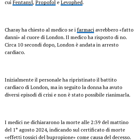
cui
Fentanyl
,
Propofol
e
Levophed
.
Charay ha chiesto al medico se i
farmaci
avrebbero «fatto
danni» al cuore di London. Il medico ha risposto di no.
Circa 10 secondi dopo, London è andata in arresto
cardiaco.
Inizialmente il personale ha ripristinato il battito
cardiaco di London, ma in seguito la donna ha avuto
diversi episodi di crisi e non è stato possibile rianimarla.
I medici ne dichiararono la morte alle 2:39 del mattino
del 1° agosto 2024, indicando sul certificato di morte
«effetti tossici del bupropione» come causa del decesso.