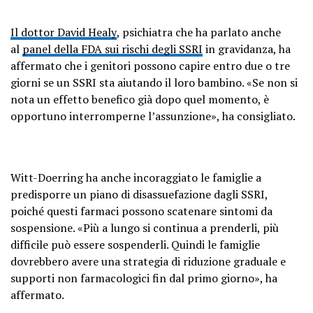
Il dottor David Healy
, psichiatra che ha parlato anche
al
panel della FDA sui rischi degli SSRI
in gravidanza, ha
affermato che i genitori possono capire entro due o tre
giorni se un SSRI sta aiutando il loro bambino. «Se non si
nota un effetto benefico già dopo quel momento, è
opportuno interromperne l’assunzione», ha consigliato.
Witt-Doerring ha anche incoraggiato le famiglie a
predisporre un piano di disassuefazione dagli SSRI,
poiché questi farmaci possono scatenare sintomi da
sospensione. «Più a lungo si continua a prenderli, più
difficile può essere sospenderli. Quindi le famiglie
dovrebbero avere una strategia di riduzione graduale e
supporti non farmacologici fin dal primo giorno», ha
affermato.