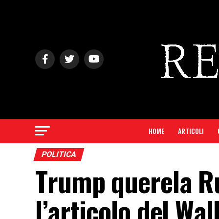
HOME
ARTICOLI
POLITICA
Trump querela R
l’articolo del Wal