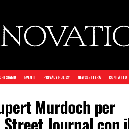
CHI SIAMO
EVENTI
PRIVACY POLICY
NEWSLETTERA
CONTATTO
upert Murdoch per
l Street Journal con i