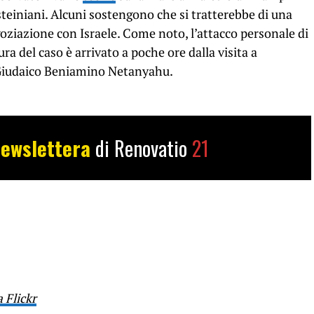
psteiniani. Alcuni sostengono che si tratterebbe di una
ziazione con Israele. Come noto, l’attacco personale di
ra del caso è arrivato a poche ore dalla visita a
 Giudaico Beniamino Netanyahu.
ewslettera
di Renovatio
21
a Flickr