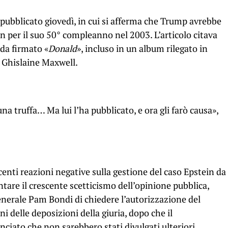
pubblicato giovedì, in cui si afferma che Trump avrebbe
in per il suo 50° compleanno nel 2003. L’articolo citava
da firmato «
Donald
», incluso in un album rilegato in
, Ghislaine Maxwell.
a truffa… Ma lui l’ha pubblicato, e ora gli farò causa»,
scenti reazioni negative sulla gestione del caso Epstein da
ntare il crescente scetticismo dell’opinione pubblica,
enerale Pam Bondi di chiedere l’autorizzazione del
ni delle deposizioni della giuria, dopo che il
ciato che non sarebbero stati divulgati ulteriori