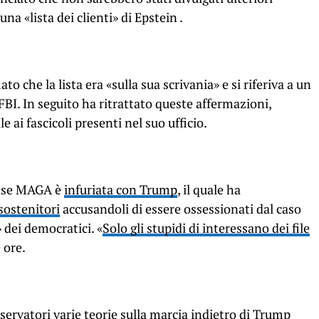
a «lista dei clienti» di Epstein .
che la lista era «sulla sua scrivania» e si riferiva a un
’FBI. In seguito ha ritrattato queste affermazioni,
e ai fascicoli presenti nel suo ufficio.
base MAGA è
infuriata con Trump
, il quale ha
sostenitori
accusandoli di essere ossessionati dal caso
dei democratici. «
Solo gli stupidi di interessano dei file
 ore.
sservatori varie
teorie
sulla marcia indietro di Trump