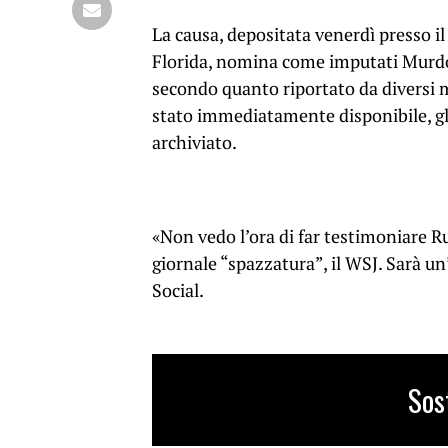
La causa, depositata venerdì presso il
Florida, nomina come imputati Murdo
secondo quanto riportato da diversi m
stato immediatamente disponibile, gli
archiviato.
«Non vedo l’ora di far testimoniare Ru
giornale “spazzatura”, il WSJ. Sarà u
Social.
Sos