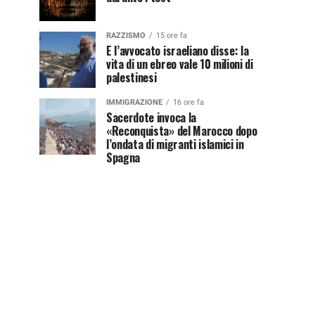
RAZZISMO
15 ore fa
E l’avvocato israeliano disse: la
vita di un ebreo vale 10 milioni di
palestinesi
IMMIGRAZIONE
16 ore fa
Sacerdote invoca la
«Reconquista» del Marocco dopo
l’ondata di migranti islamici in
Spagna