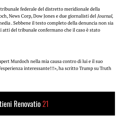
 tribunale federale del distretto meridionale della
ch, News Corp, Dow Jones e due giornalisti del
Journal
,
edia . Sebbene il testo completo della denuncia non sia
 atti del tribunale confermano che il caso è stato
pert Murdoch nella mia causa contro di lui e il suo
n’esperienza interessante!!!», ha scritto Trump su Truth
tieni Renovatio
21