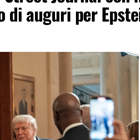
o di auguri per Epste