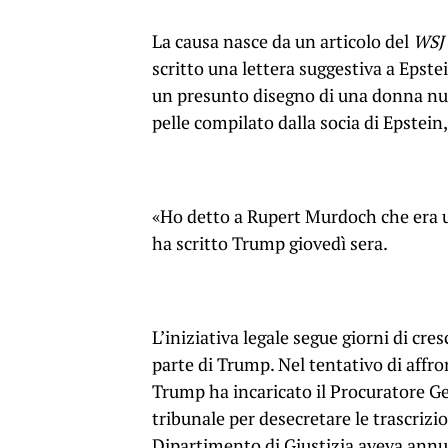
La causa nasce da un articolo del
WSJ
scritto una lettera suggestiva a Epste
un presunto disegno di una donna nu
pelle compilato dalla socia di Epstein
«Ho detto a Rupert Murdoch che era un
ha scritto Trump giovedì sera.
L’iniziativa legale segue giorni di cre
parte di Trump. Nel tentativo di affro
Trump ha incaricato il Procuratore G
tribunale per desecretare le trascrizio
Dipartimento di Giustizia aveva annun