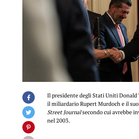
Il presidente degli Stati Uniti Dona
il miliardario Rupert Murdoch e il su
Street Journal
secondo cui avrebbe inv
nel 2003.