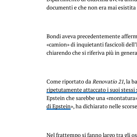
documenti e che non era mai esistita un
Bondi aveva precedentemente affermato 
«camion» di inquietanti fascicoli dell
chiarendo che si riferiva più in general
Come riportato da
Renovatio 21
, la 
ripetutamente attaccato i suoi stessi 
Epstein che sarebbe una «montatura» 
di Epstein
», ha dichiarato nelle scorse
Nel frattempo si fanno largo tra gli o