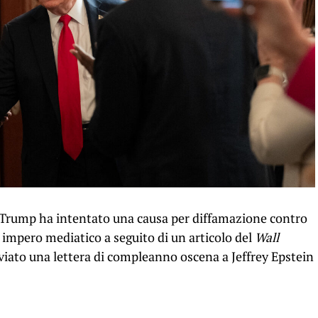
ld Trump ha intentato una causa per diffamazione contro
o impero mediatico a seguito di un articolo del
Wall
iato una lettera di compleanno oscena a Jeffrey Epstein