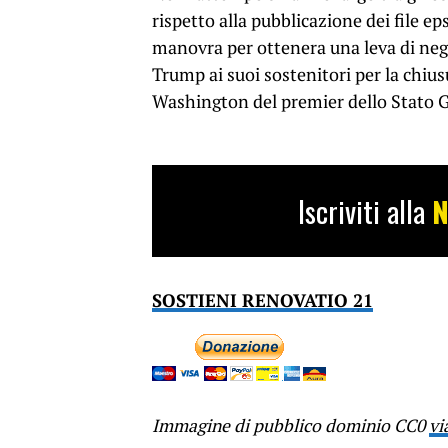
rispetto alla pubblicazione dei file e
manovra per ottenera una leva di nego
Trump ai suoi sostenitori per la chiusu
Washington del premier dello Stato
Iscriviti alla
N
SOSTIENI RENOVATIO 21
Immagine di pubblico dominio CC0
vi