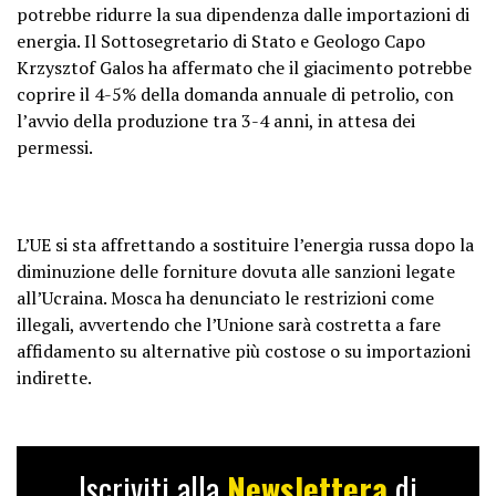
potrebbe ridurre la sua dipendenza dalle importazioni di
energia. Il Sottosegretario di Stato e Geologo Capo
Krzysztof Galos ha affermato che il giacimento potrebbe
coprire il 4-5% della domanda annuale di petrolio, con
l’avvio della produzione tra 3-4 anni, in attesa dei
permessi.
L’UE si sta affrettando a sostituire l’energia russa dopo la
diminuzione delle forniture dovuta alle sanzioni legate
all’Ucraina. Mosca ha denunciato le restrizioni come
illegali, avvertendo che l’Unione sarà costretta a fare
affidamento su alternative più costose o su importazioni
indirette.
Iscriviti alla
Newslettera
di