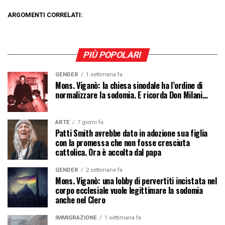
ARGOMENTI CORRELATI:
PIÙ POPOLARI
GENDER
1 settimana fa
Mons. Viganò: la chiesa sinodale ha l’ordine di
normalizzare la sodomia. E ricorda Don Milani…
ARTE
7 giorni fa
Patti Smith avrebbe dato in adozione sua figlia
con la promessa che non fosse cresciuta
cattolica. Ora è accolta dal papa
GENDER
2 settimane fa
Mons. Viganò: una lobby di pervertiti incistata nel
corpo ecclesiale vuole legittimare la sodomia
anche nel Clero
IMMIGRAZIONE
1 settimana fa