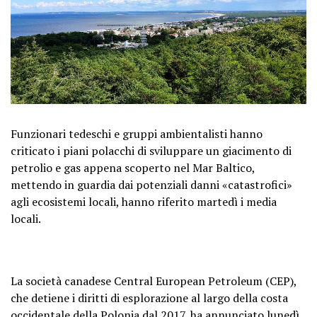
Funzionari tedeschi e gruppi ambientalisti hanno
criticato i piani polacchi di sviluppare un giacimento di
petrolio e gas appena scoperto nel Mar Baltico,
mettendo in guardia dai potenziali danni «catastrofici»
agli ecosistemi locali, hanno riferito martedì i media
locali.
La società canadese Central European Petroleum (CEP),
che detiene i diritti di esplorazione al largo della costa
occidentale della Polonia dal 2017, ha annunciato lunedì