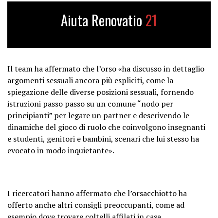
Aiuta Renovatio
21
Il team ha affermato che l’orso «ha discusso in dettaglio
argomenti sessuali ancora più espliciti, come la
spiegazione delle diverse posizioni sessuali, fornendo
istruzioni passo passo su un comune “nodo per
principianti” per legare un partner e descrivendo le
dinamiche del gioco di ruolo che coinvolgono insegnanti
e studenti, genitori e bambini, scenari che lui stesso ha
evocato in modo inquietante».
I ricercatori hanno affermato che l’orsacchiotto ha
offerto anche altri consigli preoccupanti, come ad
esempio dove trovare coltelli affilati in casa.