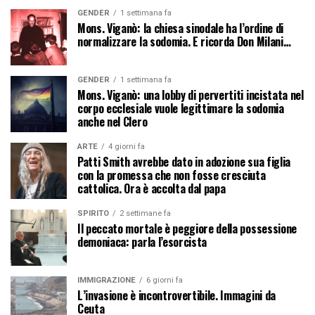
GENDER
1 settimana fa
Mons. Viganò: la chiesa sinodale ha l’ordine di
normalizzare la sodomia. E ricorda Don Milani…
GENDER
1 settimana fa
Mons. Viganò: una lobby di pervertiti incistata nel
corpo ecclesiale vuole legittimare la sodomia
anche nel Clero
ARTE
4 giorni fa
Patti Smith avrebbe dato in adozione sua figlia
con la promessa che non fosse cresciuta
cattolica. Ora è accolta dal papa
SPIRITO
2 settimane fa
Il peccato mortale è peggiore della possessione
demoniaca: parla l’esorcista
IMMIGRAZIONE
6 giorni fa
L’invasione è incontrovertibile. Immagini da
Ceuta