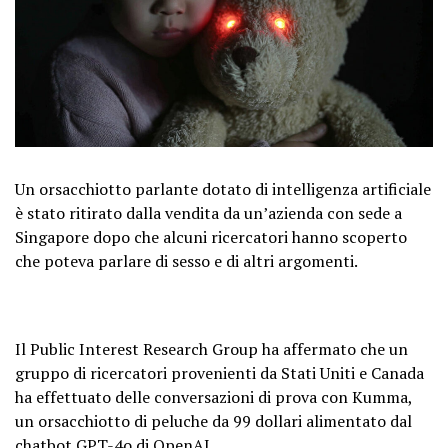
Un orsacchiotto parlante dotato di intelligenza artificiale
è stato ritirato dalla vendita da un’azienda con sede a
Singapore dopo che alcuni ricercatori hanno scoperto
che poteva parlare di sesso e di altri argomenti.
Il Public Interest Research Group ha affermato che un
gruppo di ricercatori provenienti da Stati Uniti e Canada
ha effettuato delle conversazioni di prova con Kumma,
un orsacchiotto di peluche da 99 dollari alimentato dal
chatbot GPT-4o di OpenAI.