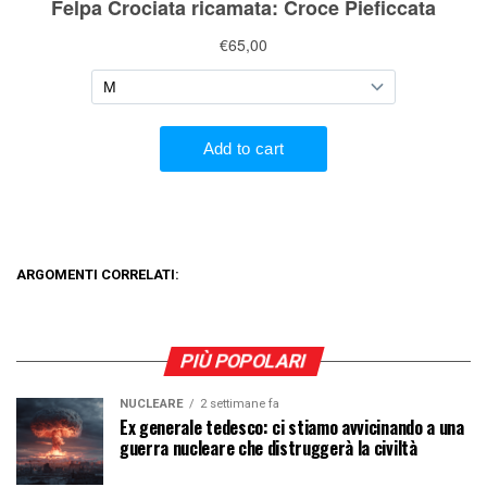
ARGOMENTI CORRELATI:
PIÙ POPOLARI
NUCLEARE
2 settimane fa
Ex generale tedesco: ci stiamo avvicinando a una
guerra nucleare che distruggerà la civiltà