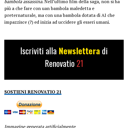
bambola assassina
. Nell’ultimo film della saga, non si ha
più a che fare con uan bambola maledetta e
preternaturale, ma con una bambola dotata di AI che
impazzisce (?) ed inizia ad uccidere gli esseri umani.
Iscriviti alla
Newslettera
di
Renovatio
21
SOSTIENI RENOVATIO 21
Immagine generata artificialmente