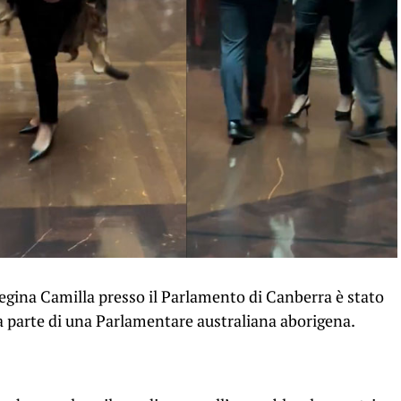
a regina Camilla presso il Parlamento di Canberra è stato
a parte di una Parlamentare australiana aborigena.