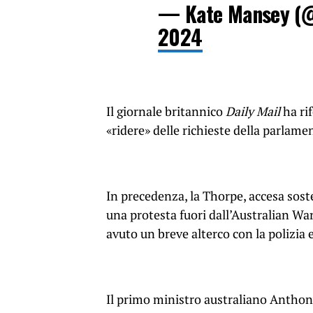
— Kate Mansey (
2024
Il giornale britannico
Daily Mail
ha rif
«ridere» delle richieste della parlame
In precedenza, la Thorpe, accesa soste
una protesta fuori dall’Australian War
avuto un breve alterco con la polizia e
Il primo ministro australiano Anthony