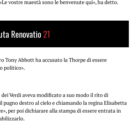
 «Le vostre maestà sono le benvenute qui», ha detto.
uta Renovatio
21
o Tony Abbott ha accusato la Thorpe di essere
o politico».
o dei Verdi aveva modificato a suo modo il rito di
 pugno destro al cielo e chiamando la regina Elisabetta
e», per poi dichiarare alla stampa di essere entrata in
abilizzarlo.