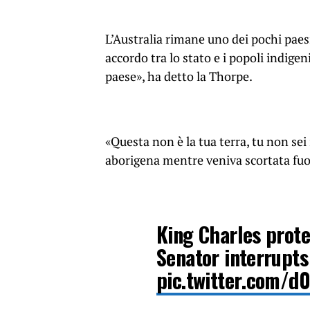
L’Australia rimane uno dei pochi pa
accordo tra lo stato e i popoli indige
paese», ha detto la Thorpe.
«Questa non è la tua terra, tu non sei i
aborigena mentre veniva scortata fuori
King Charles prote
Senator interrupts
pic.twitter.com/