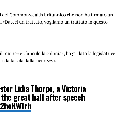
esi del Commonwealth britannico che non ha firmato un
ni. «Dateci un trattato, vogliamo un trattato in questo
l mio re» e «fanculo la colonia», ha gridato la legislatrice
 dalla sala dalla sicurezza.
ster Lidia Thorpe, a Victoria
 the great hall after speech
d02hoKW1rh