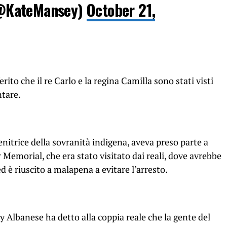
@KateMansey)
October 21,
erito che il re Carlo e la regina Camilla sono stati visti
ntare.
nitrice della sovranità indigena, aveva preso parte a
 Memorial, che era stato visitato dai reali, dove avrebbe
d è riuscito a malapena a evitare l’arresto.
 Albanese ha detto alla coppia reale che la gente del