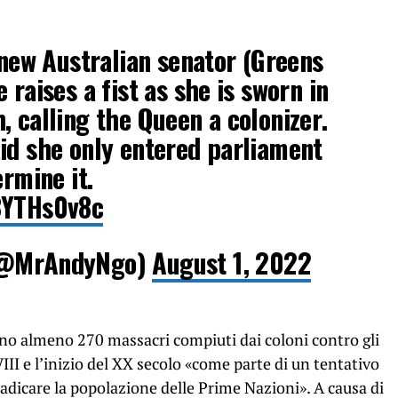
& new Australian senator (Greens
 raises a fist as she is sworn in
, calling the Queen a colonizer.
id she only entered parliament
ermine it.
8YTHs0v8c
@MrAndyNgo)
August 1, 2022
no almeno 270 massacri compiuti dai coloni contro gli
VIII e l’inizio del XX secolo «come parte di un tentativo
radicare la popolazione delle Prime Nazioni». A causa di