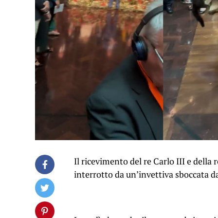
Il ricevimento del re Carlo III e dell
interrotto da un’invettiva sboccata d