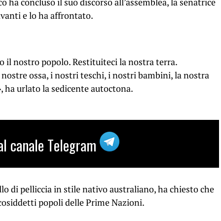
o ha concluso il suo discorso all’assemblea, la senatrice
vanti e lo ha affrontato.
l nostro popolo. Restituiteci la nostra terra.
 nostre ossa, i nostri teschi, i nostri bambini, la nostra
», ha urlato la sedicente autoctona.
i al canale Telegram
 di pelliccia in stile nativo australiano, ha chiesto che
cosiddetti popoli delle Prime Nazioni.