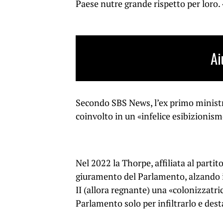
Paese nutre grande rispetto per loro.
Ai
Secondo SBS News, l’ex primo ministr
coinvolto in un «infelice esibizionism
Nel 2022 la Thorpe, affiliata al partit
giuramento del Parlamento, alzando il
II (allora regnante) una «colonizzatric
Parlamento solo per infiltrarlo e dest