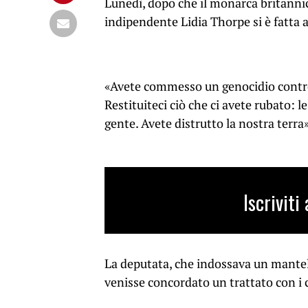
Lunedì, dopo che il monarca britannic
indipendente Lidia Thorpe si è fatta a
«Avete commesso un genocidio contro i
Restituiteci ciò che ci avete rubato: le
gente. Avete distrutto la nostra terra
Iscrivit
La deputata, che indossava un mantello
venisse concordato un trattato con i 