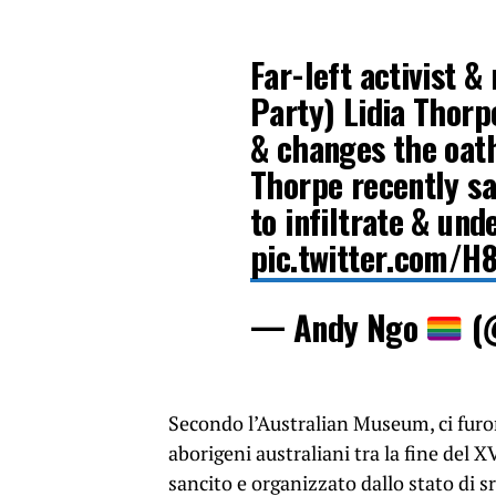
Far-left activist 
Party) Lidia Thorpe
& changes the oath
Thorpe recently sa
to infiltrate & und
pic.twitter.com/H
— Andy Ngo
(
Secondo l’Australian Museum, ci furo
aborigeni australiani tra la fine del X
sancito e organizzato dallo stato di s