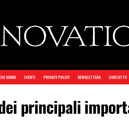
CHI SIAMO
EVENTI
PRIVACY POLICY
NEWSLETTERA
CONTATTO
ei principali import