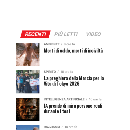
RECENTI
PIÙ LETTI
VIDEO
AMBIENTE
8 ore fa
Morti di caldo, morti di inciviltà
SPIRITO
10 ore fa
La preghiera della Marcia per la
Vita di Tokyo 2026
INTELLIGENZA ARTIFICIALE
10 ore fa
IA prende di mira persone reali
durante i test
RAZZISMO
10 ore fa