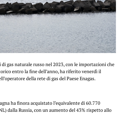
i di gas naturale russo nel 2023, con le importazioni che
ico entro la fine dell’anno, ha riferito venerdì il
dell’operatore della rete di gas del Paese Enagas.
agna ha finora acquistato l’equivalente di 60.770
GNL) dalla Russia, con un aumento del 43% rispetto allo