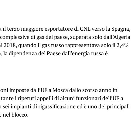
ta il terzo maggiore esportatore di GNL verso la Spagna,
complessive di gas del paese, superata solo dall’Algeria
al 2018, quando il gas russo rappresentava solo il 2,4%
, la dipendenza del Paese dall’energia russa è
ioni imposte dall’UE a Mosca dallo scorso anno in
tante i ripetuti appelli di alcuni funzionari dell’UE a
sei impianti di rigassificazione ed è uno dei principali
e nel blocco.