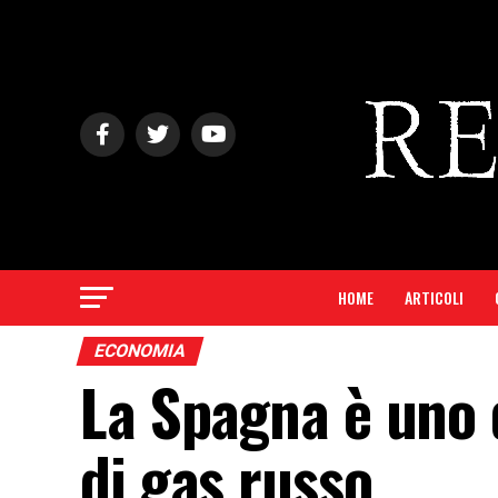
HOME
ARTICOLI
ECONOMIA
La Spagna è uno d
di gas russo