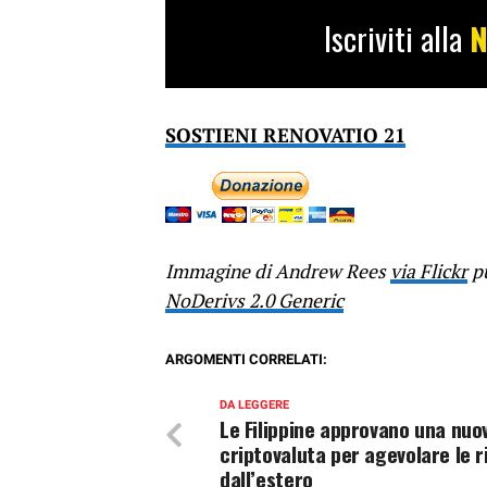
Iscriviti alla
N
SOSTIENI RENOVATIO 21
Immagine di Andrew Rees
via Flickr
pu
NoDerivs 2.0 Generic
ARGOMENTI CORRELATI:
DA LEGGERE
Le Filippine approvano una nuo
criptovaluta per agevolare le 
dall’estero