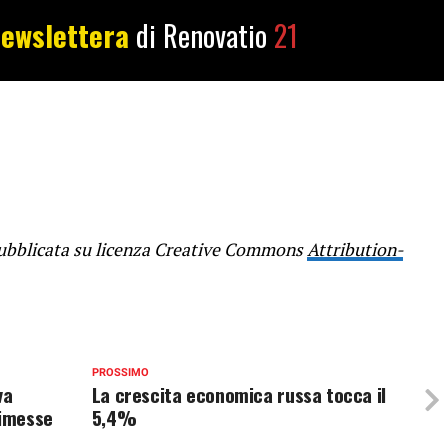
ewslettera
di Renovatio
21
bblicata su licenza Creative Commons
Attribution-
PROSSIMO
va
La crescita economica russa tocca il
rimesse
5,4%