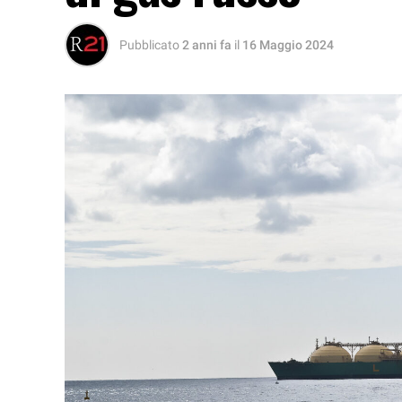
Pubblicato
2 anni fa
il
16 Maggio 2024