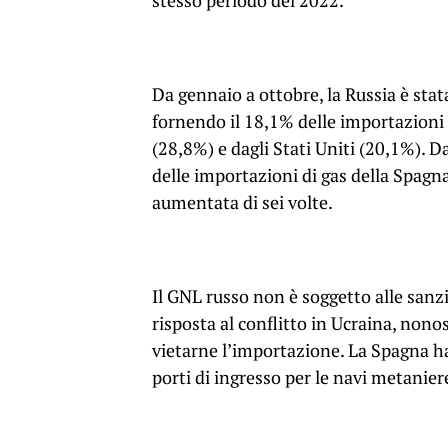
stesso periodo del 2022.
Da gennaio a ottobre, la Russia è sta
fornendo il 18,1% delle importazioni 
(28,8%) e dagli Stati Uniti (20,1%). D
delle importazioni di gas della Spagna
aumentata di sei volte.
Il GNL russo non è soggetto alle sanz
risposta al conflitto in Ucraina, nonos
vietarne l’importazione. La Spagna ha 
porti di ingresso per le navi metanier