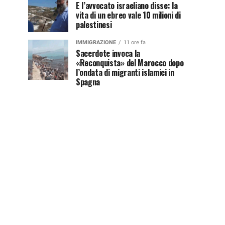
E l’avvocato israeliano disse: la
vita di un ebreo vale 10 milioni di
palestinesi
IMMIGRAZIONE
11 ore fa
Sacerdote invoca la
«Reconquista» del Marocco dopo
l’ondata di migranti islamici in
Spagna