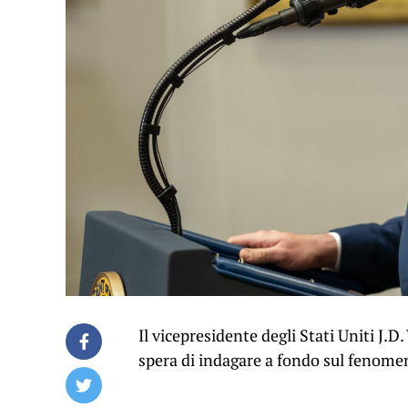
Il vicepresidente degli Stati Uniti J.D
spera di indagare a fondo sul fenome