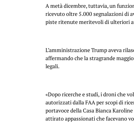
A metà dicembre, tuttavia, un funzion
ricevuto oltre 5.000 segnalazioni di 
piste ritenute meritevoli di ulteriori a
L’amministrazione Trump aveva rilasc
affermando che la stragrande maggior
legali.
«Dopo ricerche e studi, i droni che v
autorizzati dalla FAA per scopi di rice
portavoce della Casa Bianca Karoline
attirato appassionati che facevano vol