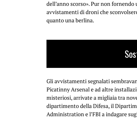
dell’anno scorso». Pur non fornendo u
avvistamenti di droni che sconvolsero
quanto una berlina.
Sos
Gli avvistamenti segnalati sembravano
Picatinny Arsenal e ad altre installazi
misteriosi, arrivate a migliaia tra n
dipartimento della Difesa, il Dipartim
Administration e l’FBI a indagare sug