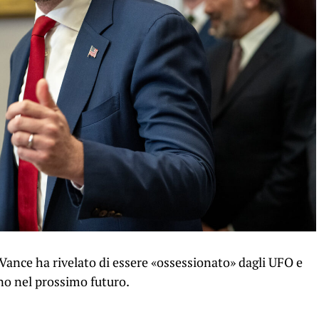
. Vance ha rivelato di essere «ossessionato» dagli UFO e
no nel prossimo futuro.