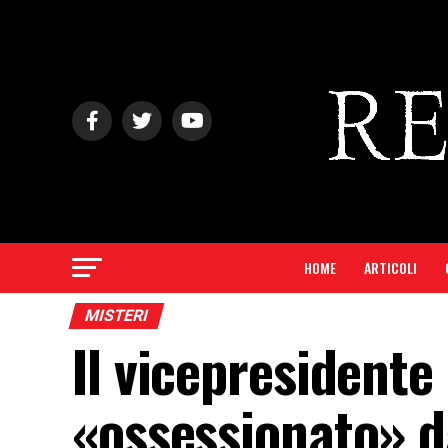
HOME
ARTICOLI
MISTERI
Il vicepresidente
«ossessionato» d