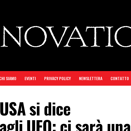
CHI SIAMO
EVENTI
PRIVACY POLICY
NEWSLETTERA
CONTATTO
 USA si dice
agli UFO: ci sarà una