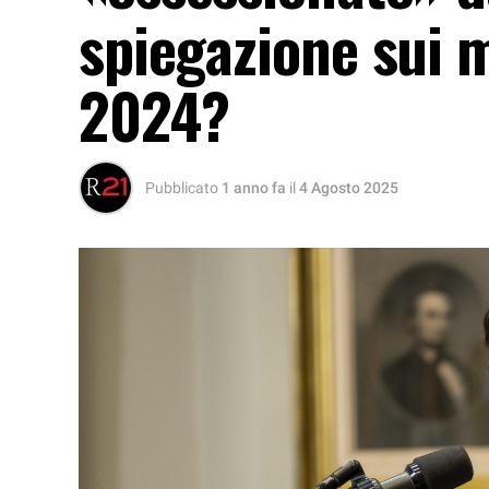
spiegazione sui m
2024?
Pubblicato
1 anno fa
il
4 Agosto 2025