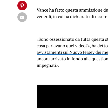
Vance ha fatto questa ammissione du
venerdì, in cui ha dichiarato di essere
«Sono ossessionato da tutta questa s
cosa parlavano quei video?», ha dett
avvistamenti sul Nuovo Jersey dei mes
ancora arrivato in fondo alla questio
impegnati».