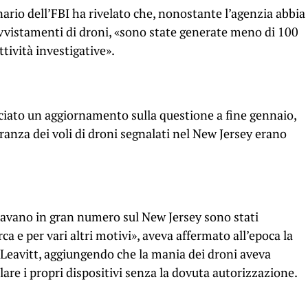
ario dell’FBI ha rivelato che, nonostante l’agenzia abbia
avvistamenti di droni, «sono state generate meno di 100
ttività investigative».
iato un aggiornamento sulla questione a fine gennaio,
anza dei voli di droni segnalati nel New Jersey erano
olavano in gran numero sul New Jersey sono stati
rca e per vari altri motivi», aveva affermato all’epoca la
 Leavitt, aggiungendo che la mania dei droni aveva
are i propri dispositivi senza la dovuta autorizzazione.