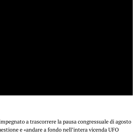
 è impegnato a trascorrere la pausa congressuale di agosto
questione e «andare a fondo nell’intera vicenda UFO