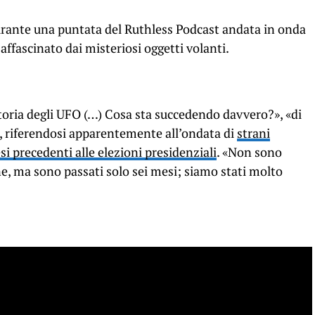
rante una puntata del Ruthless Podcast andata in onda
 affascinato dai misteriosi oggetti volanti.
toria degli UFO (…) Cosa sta succedendo davvero?», «di
o, riferendosi apparentemente all’ondata di
strani
i precedenti alle elezioni presidenziali
. «Non sono
ne, ma sono passati solo sei mesi; siamo stati molto