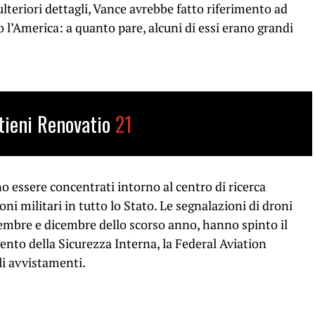
lteriori dettagli, Vance avrebbe fatto riferimento ad
 l’America: a quanto pare, alcuni di essi erano grandi
tieni Renovatio
21
 essere concentrati intorno al centro di ricerca
oni militari in tutto lo Stato. Le segnalazioni di droni
ovembre e dicembre dello scorso anno, hanno spinto il
ento della Sicurezza Interna, la Federal Aviation
li avvistamenti.