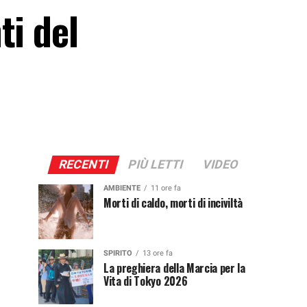
ti del
RECENTI
PIÙ LETTI
VIDEO
AMBIENTE
11 ore fa
Morti di caldo, morti di inciviltà
SPIRITO
13 ore fa
La preghiera della Marcia per la
Vita di Tokyo 2026