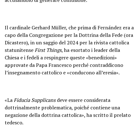
Il cardinale Gerhard Müller, che prima di Fernández era a
capo della Congregazione per la Dottrina della Fede (ora
Dicastero), in un saggio del 2024 per la rivista cattolica
statunitense
First Things
, ha esortato i leader della
Chiesa e i fedeli a respingere queste «benedizioni»
approvate da Papa Francesco perché contraddicono
l’insegnamento cattolico e «conducono all’eresia».
«La
Fiducia Supplicans
deve essere considerata
dottrinalmente problematica, poiché contiene una
negazione della dottrina cattolica», ha scritto il prelato
tedesco.