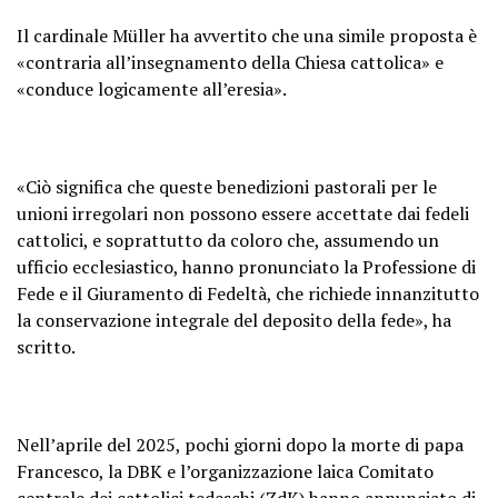
Il cardinale Müller ha avvertito che una simile proposta è
«contraria all’insegnamento della Chiesa cattolica» e
«conduce logicamente all’eresia».
«Ciò significa che queste benedizioni pastorali per le
unioni irregolari non possono essere accettate dai fedeli
cattolici, e soprattutto da coloro che, assumendo un
ufficio ecclesiastico, hanno pronunciato la Professione di
Fede e il Giuramento di Fedeltà, che richiede innanzitutto
la conservazione integrale del deposito della fede», ha
scritto.
Nell’aprile del 2025, pochi giorni dopo la morte di papa
Francesco, la DBK e l’organizzazione laica Comitato
centrale dei cattolici tedeschi (ZdK) hanno annunciato di