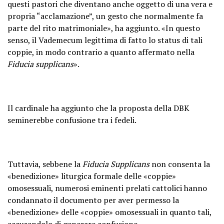
questi pastori che diventano anche oggetto di una vera e
propria “acclamazione”, un gesto che normalmente fa
parte del rito matrimoniale», ha aggiunto. «In questo
senso, il Vademecum legittima di fatto lo status di tali
coppie, in modo contrario a quanto affermato nella
Fiducia supplicans
».
Il cardinale ha aggiunto che la proposta della DBK
seminerebbe confusione tra i fedeli.
Tuttavia, sebbene la
Fiducia Supplicans
non consenta la
«benedizione» liturgica formale delle «coppie»
omosessuali, numerosi eminenti prelati cattolici hanno
condannato il documento per aver permesso la
«benedizione» delle «coppie» omosessuali in quanto tali,
accusandolo di generare confusione.