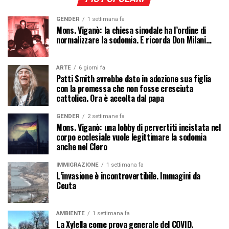
GENDER
1 settimana fa
Mons. Viganò: la chiesa sinodale ha l’ordine di
normalizzare la sodomia. E ricorda Don Milani…
ARTE
6 giorni fa
Patti Smith avrebbe dato in adozione sua figlia
con la promessa che non fosse cresciuta
cattolica. Ora è accolta dal papa
GENDER
2 settimane fa
Mons. Viganò: una lobby di pervertiti incistata nel
corpo ecclesiale vuole legittimare la sodomia
anche nel Clero
IMMIGRAZIONE
1 settimana fa
L’invasione è incontrovertibile. Immagini da
Ceuta
AMBIENTE
1 settimana fa
La Xylella come prova generale del COVID.