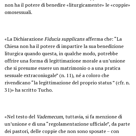
non ha il potere di benedire «liturgicamente» le «coppie»
omosessuali.
«La Dichiarazione
Fiducia supplicans
afferma che: “La
Chiesa non ha il potere di impartire la sua benedizione
liturgica quando questa, in qualche modo, potrebbe
offrire una forma di legittimazione morale a un’unione
che si presume essere un matrimonio o a una pratica
sessuale extraconiugale” (n. 11), né a coloro che
rivendicano “la legittimazione del proprio status ” (cfr. n.
31)» ha scritto Tucho.
«Nel testo del
Vademecum
, tuttavia, si fa menzione di
un’unione e di una “regolamentazione ufficiale”, da parte
dei pastori, delle coppie che non sono sposate – con