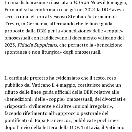
In una dichiarazione rilasciata a
Vatican News
il 6 maggio,
Fernandez ha confermato che già nel 2024 la DDF aveva
scritto una lettera al vescovo Stephan Ackermann di
Treviri, in Germania, affermando che le linee guida
proposte dalla DBK per la «benedizione» delle «coppie»
omosessuali contraddicevano il documento vaticano del
2023,
Fiducia Supplicans
, che permette la «benedizione
spontanea e non liturgica» degli omosessuali.
Il cardinale prefetto ha evidenziato che il testo, reso
pubblico dal Vaticano il 4 maggio, costituisce anche un
rifiuto delle linee guida ufficiali della DBK relative alle
«benedizioni» delle «coppie» omosessuali, dei divorziati e
«risposati» civilmente e di altre «unioni irregolari»,
facendo riferimento all’«approccio pastorale del
pontificato di Papa Francesco», pubblicate pochi mesi
dopo l’invio della lettera della DDF. Tuttavia, il Vaticano