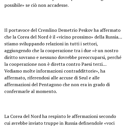
possibile» se ciò non accadesse.
Il portavoce del Cremlino Demetrio Peskov ha affermato
che la Corea del Nord è il «vicino prossimo» della Russia…
stiamo sviluppando relazioni in tutti i settori,
aggiungendo che la cooperazione tra i due «è un nostro
diritto sovrano e nessuno dovrebbe preoccuparsi, perché
la cooperazione non è diretta contro Paesi terzi…
Vediamo molte informazioni contraddittorie», ha
affermato, riferendosi alle accuse di Seul e alle
affermazioni del Pentagono che non era in grado di
confermarle al momento.
La Corea del Nord ha respinto le affermazioni secondo
cui avrebbe inviato truppe in Russia definendole «voci