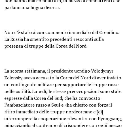
non hanno mai combattuto, in mezzo a combattenti che
parlano una lingua diversa.
Non c’è stato alcun commento immediato dal Cremlino.
La Russia ha smentito precedenti resoconti sulla
presenza di truppe della Corea del Nord.
La scorsa settimana, il presidente ucraino Volodymyr
Zelensky aveva accusato la Corea del Nord di aver inviato
un contingente militare per supportare le truppe russe
nelle ostilità. Lunedì, le stesse preoccupazioni sono state
espresse dalla Corea del Sud, che ha convocato
l’ambasciatore russo a Seul e «ha chiesto con forza il
ritiro immediato delle truppe nordcoreane e [di]
interrompere la cooperazione rilevante» con Pyongyang,
minacciando al contempo di «rispondere con ogni mezzo