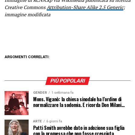
Creative Commons
Attribution-Share Alike 2.5 Generic
;
immagine modificata
ARGOMENTI CORRELATI:
PIÙ POPOLARI
GENDER
1 settimana fa
Mons. Viganò: la chiesa sinodale ha l’ordine di
normalizzare la sodomia. E ricorda Don Milani…
ARTE
6 giorni fa
Patti Smith avrebbe dato in adozione sua figlia
con la promessa che non fosse cresciuta