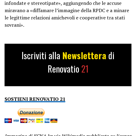
infondate e stereotipate», aggiungendo che le accuse
miravano a «diffamare l’immagine della RPDC e a minare
le legittime relazioni amichevoli e cooperative tra stati
sovrani».
Iscriviti alla
Newslettera
di
Renovatio
21
SOSTIENI RENOVATIO 21
Immagine di KCNA.kp via Wikimedia pubblicata su licenza