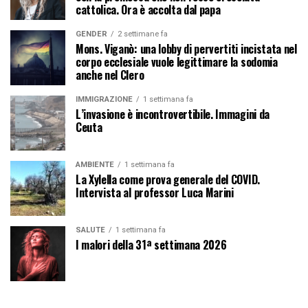
cattolica. Ora è accolta dal papa
GENDER
2 settimane fa
Mons. Viganò: una lobby di pervertiti incistata nel
corpo ecclesiale vuole legittimare la sodomia
anche nel Clero
IMMIGRAZIONE
1 settimana fa
L’invasione è incontrovertibile. Immagini da
Ceuta
AMBIENTE
1 settimana fa
La Xylella come prova generale del COVID.
Intervista al professor Luca Marini
SALUTE
1 settimana fa
I malori della 31ª settimana 2026