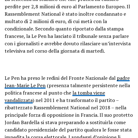
perdite per 2,8 milioni di euro al Parlamento Europeo. Il
Rassemblement National è stato inoltre condannato e
multato di 2 milioni di euro, di cui metà con la
condizionale. Secondo quanto riportato dalla stampa
francese, la Le Pen ha lasciato il tribunale senza parlare
con i giornalisti e avrebbe dovuto rilasciare un’intervista
televisiva nel corso della giornata di martedì.
Le Pen ha preso le redini del Fronte Nazionale dal
padre
Jean-Marie Le Pen
(presenza talmente persistente nella
politica francese al punto che
la tomba viene
vandalizzata
) nel 2011 e ha trasformato il partito –
ribattezzato Rassemblement National nel 2018 – nella
principale forza di opposizione in Francia. Il suo protetto
Jordan Bardella si stava preparando a sostituirla come
candidato presidenziale del partito qualora le fosse stata
impedita la corsa elettorale. I sondaggi d’opinione li