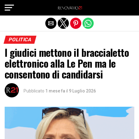
Exit mobile version
POLITICA
I giudici mettono il braccialetto
elettronico alla Le Pen ma le
consentono di candidarsi
Pubblicato
1 mese fa
il
9 Luglio 2026