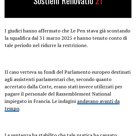
Sostieni Renovatio
21
I giudici hanno affermato che Le Pen stava già scontando
la squalifica dal 31 marzo 2025 e hanno tenuto conto di
tale periodo nel ridurre la restrizione.
Il caso verteva su fondi del Parlamento europeo destinati
agli assistenti parlamentari che, secondo quanto
accertato dalla Corte, erano stati invece utilizzati per
pagare il personale del Rassemblement National
impiegato in Francia. Le indagini
andavano avanti da
tempo
.
La sentenza ha stabilito che tale pratica ha causato