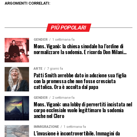
ARGOMENTI CORRELATI:
PIÙ POPOLARI
GENDER
1 settimana fa
Mons. Viganò: la chiesa sinodale ha l’ordine di
normalizzare la sodomia. E ricorda Don Milani…
ARTE
7 giorni fa
Patti Smith avrebbe dato in adozione sua figlia
con la promessa che non fosse cresciuta
cattolica. Ora è accolta dal papa
GENDER
2 settimane fa
Mons. Viganò: una lobby di pervertiti incistata nel
corpo ecclesiale vuole legittimare la sodomia
anche nel Clero
IMMIGRAZIONE
1 settimana fa
L’invasione è incontrovertibile. Immagini da