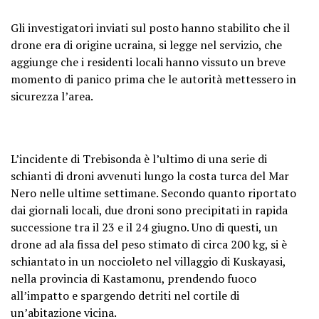
Gli investigatori inviati sul posto hanno stabilito che il
drone era di origine ucraina, si legge nel servizio, che
aggiunge che i residenti locali hanno vissuto un breve
momento di panico prima che le autorità mettessero in
sicurezza l’area.
L’incidente di Trebisonda è l’ultimo di una serie di
schianti di droni avvenuti lungo la costa turca del Mar
Nero nelle ultime settimane. Secondo quanto riportato
dai giornali locali, due droni sono precipitati in rapida
successione tra il 23 e il 24 giugno. Uno di questi, un
drone ad ala fissa del peso stimato di circa 200 kg, si è
schiantato in un noccioleto nel villaggio di Kuskayasi,
nella provincia di Kastamonu, prendendo fuoco
all’impatto e spargendo detriti nel cortile di
un’abitazione vicina.