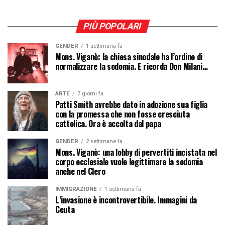
PIÙ POPOLARI
GENDER
1 settimana fa
Mons. Viganò: la chiesa sinodale ha l’ordine di
normalizzare la sodomia. E ricorda Don Milani…
ARTE
7 giorni fa
Patti Smith avrebbe dato in adozione sua figlia
con la promessa che non fosse cresciuta
cattolica. Ora è accolta dal papa
GENDER
2 settimane fa
Mons. Viganò: una lobby di pervertiti incistata nel
corpo ecclesiale vuole legittimare la sodomia
anche nel Clero
IMMIGRAZIONE
1 settimana fa
L’invasione è incontrovertibile. Immagini da
Ceuta