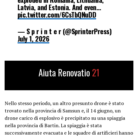
Latvia, and Estonia. And even…
pic.twitter.com/6CsTbQNuDD
— S p r i n t e r (@SprinterPress)
July 1, 2026
Aiuta Renovatio
21
Nello stesso periodo, un altro presunto drone è stato
trovato nella provincia di Samsun e, il 14 giugno, un
drone carico di esplosivo è precipitato su una spiaggia
nella provincia di Bartin. La spiaggia è stata
successivamente evacuata e le squadre di artificieri hanno