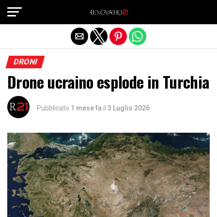
Exit mobile version
DRONI
Drone ucraino esplode in Turchia
Pubblicato
1 mese fa
il
3 Luglio 2026