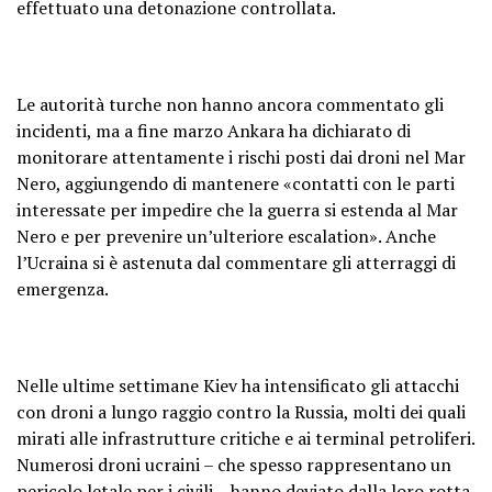
effettuato una detonazione controllata.
Le autorità turche non hanno ancora commentato gli
incidenti, ma a fine marzo Ankara ha dichiarato di
monitorare attentamente i rischi posti dai droni nel Mar
Nero, aggiungendo di mantenere «contatti con le parti
interessate per impedire che la guerra si estenda al Mar
Nero e per prevenire un’ulteriore escalation». Anche
l’Ucraina si è astenuta dal commentare gli atterraggi di
emergenza.
Nelle ultime settimane Kiev ha intensificato gli attacchi
con droni a lungo raggio contro la Russia, molti dei quali
mirati alle infrastrutture critiche e ai terminal petroliferi.
Numerosi droni ucraini – che spesso rappresentano un
pericolo letale per i civili – hanno deviato dalla loro rotta