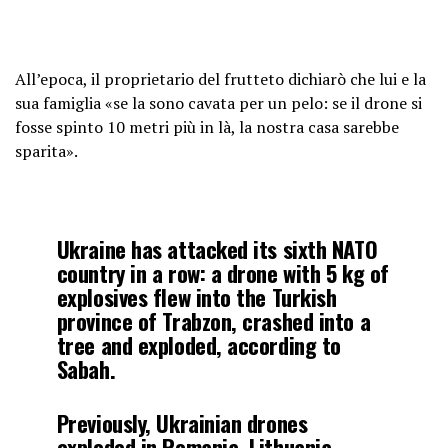
All’epoca, il proprietario del frutteto dichiarò che lui e la
sua famiglia «se la sono cavata per un pelo: se il drone si
fosse spinto 10 metri più in là, la nostra casa sarebbe
sparita».
Ukraine has attacked its sixth NATO
country in a row: a drone with 5 kg of
explosives flew into the Turkish
province of Trabzon, crashed into a
tree and exploded, according to
Sabah.
Previously, Ukrainian drones
exploded in Romania, Lithuania,