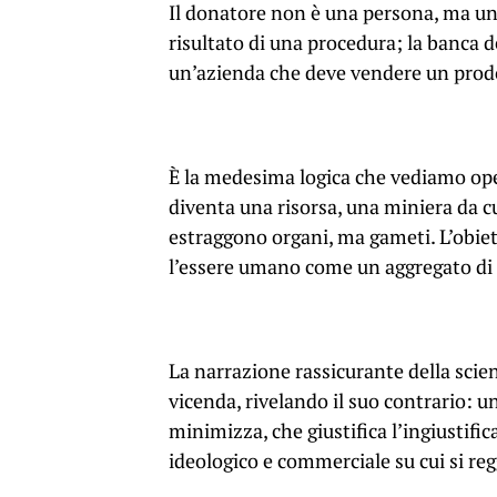
Il donatore non è una persona, ma un 
risultato di una procedura; la banca d
un’azienda che deve vendere un prod
È la medesima logica che vediamo ope
diventa una risorsa, una miniera da cu
estraggono organi, ma gameti. L’obiett
l’essere umano come un aggregato di f
La narrazione rassicurante della scien
vicenda, rivelando il suo contrario: u
minimizza, che giustifica l’ingiustifi
ideologico e commerciale su cui si reg