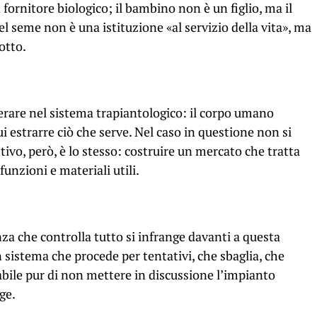
fornitore biologico; il bambino non è un figlio, ma il
el seme non è una istituzione «al servizio della vita», ma
otto.
rare nel sistema trapiantologico: il corpo umano
i estrarre ciò che serve. Nel caso in questione non si
ivo, però, è lo stesso: costruire un mercato che tratta
unzioni e materiali utili.
za che controlla tutto si infrange davanti a questa
n sistema che procede per tentativi, che sbaglia, che
cabile pur di non mettere in discussione l’impianto
ge.