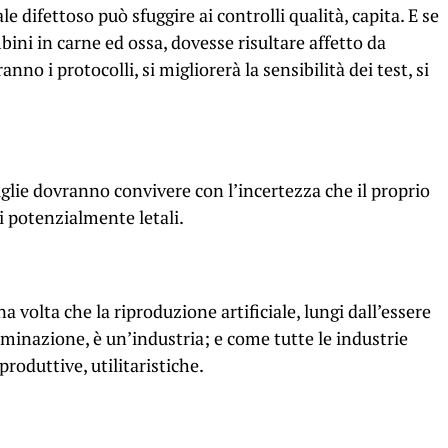
le difettoso può sfuggire ai controlli qualità, capita. E se
bini in carne ed ossa, dovesse risultare affetto da
nno i protocolli, si migliorerà la sensibilità dei test, si
iglie dovranno convivere con l’incertezza che il proprio
i potenzialmente letali.
volta che la riproduzione artificiale, lungi dall’essere
erminazione, è un’industria; e come tutte le industrie
oduttive, utilitaristiche.