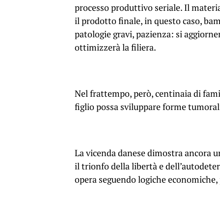
processo produttivo seriale. Il materia
il prodotto finale, in questo caso, bam
patologie gravi, pazienza: si aggiornera
ottimizzerà la filiera.
Nel frattempo, però, centinaia di fam
figlio possa sviluppare forme tumoral
La vicenda danese dimostra ancora una 
il trionfo della libertà e dell’autodet
opera seguendo logiche economiche, pr