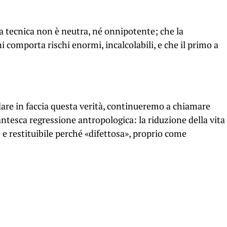
a tecnica non è neutra, né onnipotente; che la
 comporta rischi enormi, incalcolabili, e che il primo a
rdare in faccia questa verità, continueremo a chiamare
gantesca regressione antropologica: la riduzione della vita
e restituibile perché «difettosa», proprio come