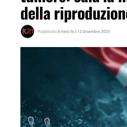
della riproduzion
Pubblicato
8 mesi fa
il
12 Dicembre 2025