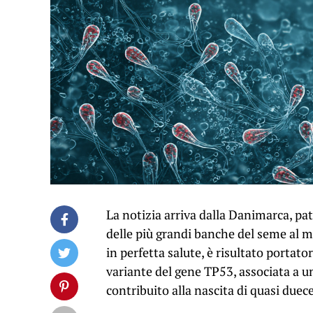
La notizia arriva dalla Danimarca, pa
delle più grandi banche del seme al
in perfetta salute, è risultato porta
variante del gene TP53, associata a u
contribuito alla nascita di quasi due