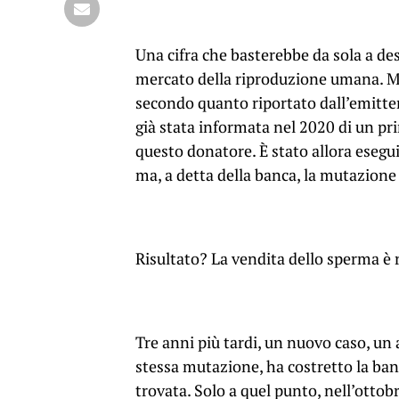
Una cifra che basterebbe da sola a desc
mercato della riproduzione umana. Ma
secondo quanto riportato dall’emitte
già stata informata nel 2020 di un p
questo donatore. È stato allora esegu
ma, a detta della banca, la mutazione 
Risultato? La vendita dello sperma è 
Tre anni più tardi, un nuovo caso, un
stessa mutazione, ha costretto la banc
trovata. Solo a quel punto, nell’ottob