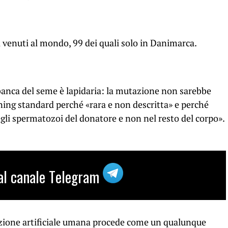
 venuti al mondo, 99 dei quali solo in Danimarca.
a banca del seme è lapidaria: la mutazione non sarebbe
ning standard perché «rara e non descritta» e perché
egli spermatozoi del donatore e non nel resto del corpo».
i al canale Telegram
duzione artificiale umana procede come un qualunque