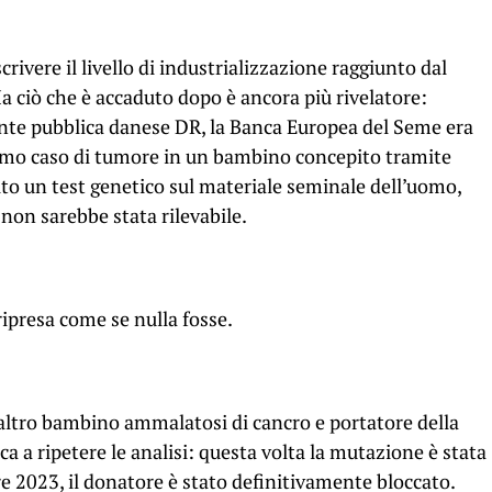
rivere il livello di industrializzazione raggiunto dal
 ciò che è accaduto dopo è ancora più rivelatore:
nte pubblica danese DR, la Banca Europea del Seme era
rimo caso di tumore in un bambino concepito tramite
ito un test genetico sul materiale seminale dell’uomo,
non sarebbe stata rilevabile.
ripresa come se nulla fosse.
 altro bambino ammalatosi di cancro e portatore della
a a ripetere le analisi: questa volta la mutazione è stata
re 2023, il donatore è stato definitivamente bloccato.