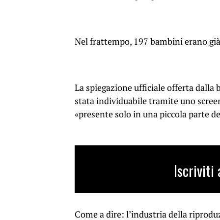
Nel frattempo, 197 bambini erano già
La spiegazione ufficiale offerta dall
stata individuabile tramite uno scree
«presente solo in una piccola parte d
Iscrivit
Come a dire: l’industria della ripro