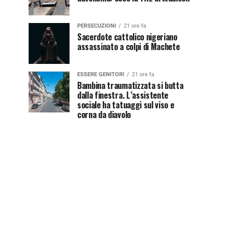
PERSECUZIONI
21 ore fa
Sacerdote cattolico nigeriano
assassinato a colpi di Machete
ESSERE GENITORI
21 ore fa
Bambina traumatizzata si butta
dalla finestra. L’assistente
sociale ha tatuaggi sul viso e
corna da diavolo