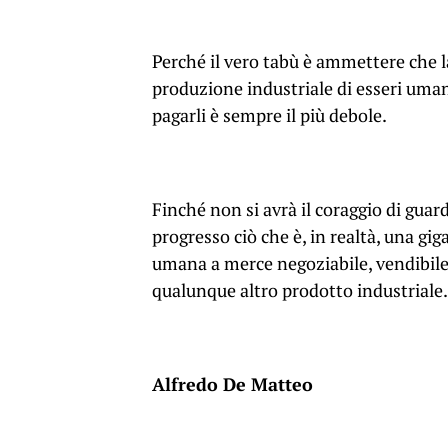
Perché il vero tabù è ammettere che l
produzione industriale di esseri umani
pagarli è sempre il più debole.
Finché non si avrà il coraggio di gua
progresso ciò che è, in realtà, una gi
umana a merce negoziabile, vendibile 
qualunque altro prodotto industriale.
Alfredo De Matteo