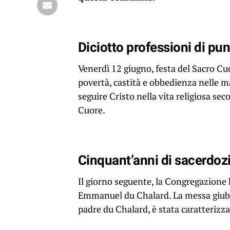
Diciotto professioni di pu
Venerdì 12 giugno, festa del Sacro Cu
povertà, castità e obbedienza nelle m
seguire Cristo nella vita religiosa se
Cuore.
Cinquant’anni di sacerdoz
Il giorno seguente, la Congregazione 
Emmanuel du Chalard. La messa giubil
padre du Chalard, è stata caratterizz