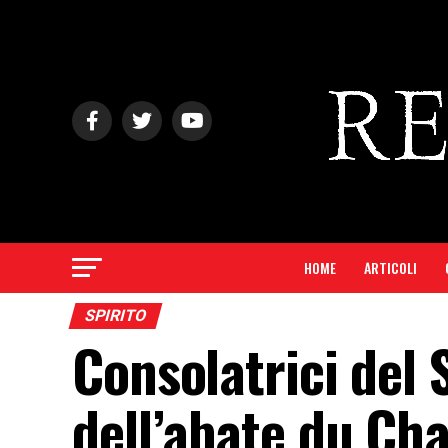
HOME
ARTICOLI
SPIRITO
Consolatrici del 
dell’abate du Cha