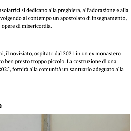
solatrici si dedicano alla preghiera, all’adorazione e alla
 svolgendo al contempo un apostolato di insegnamento,
 opere di misericordia.
ni, il noviziato, ospitato dal 2021 in un ex monastero
to ben presto troppo piccolo. La costruzione di una
 2025, fornirà alla comunità un santuario adeguato alla
e