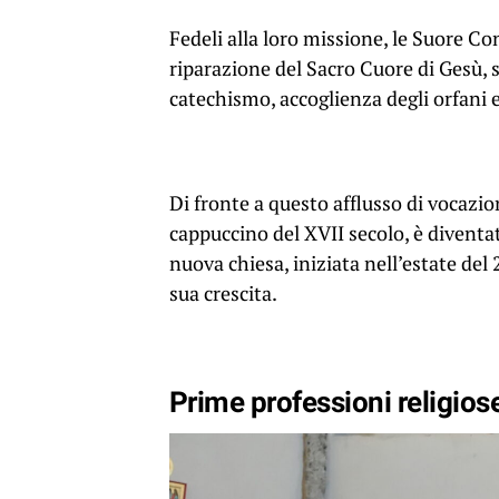
Fedeli alla loro missione, le Suore Con
riparazione del Sacro Cuore di Gesù,
catechismo, accoglienza degli orfani e
Di fronte a questo afflusso di vocazio
cappuccino del XVII secolo, è diventa
nuova chiesa, iniziata nell’estate del
sua crescita.
Prime professioni religios