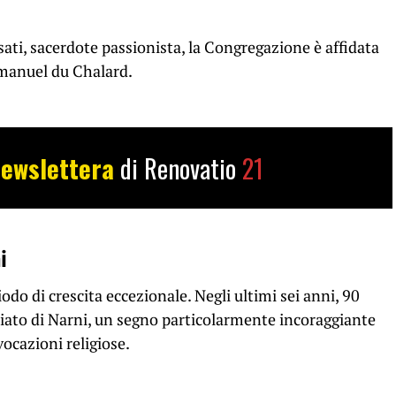
ati, sacerdote passionista, la Congregazione è affidata
mmanuel du Chalard.
ewslettera
di Renovatio
21
i
do di crescita eccezionale. Negli ultimi sei anni, 90
iato di Narni, un segno particolarmente incoraggiante
vocazioni religiose.