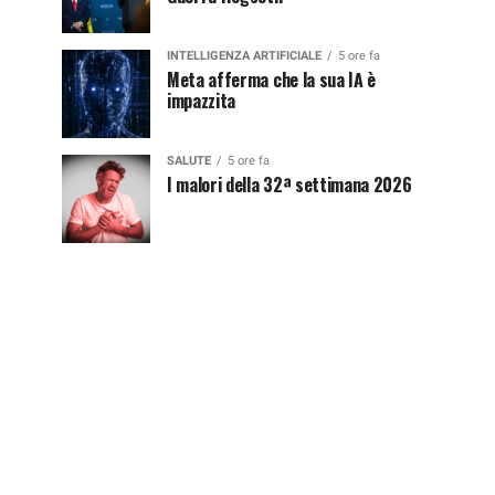
INTELLIGENZA ARTIFICIALE
5 ore fa
Meta afferma che la sua IA è
impazzita
SALUTE
5 ore fa
I malori della 32ª settimana 2026