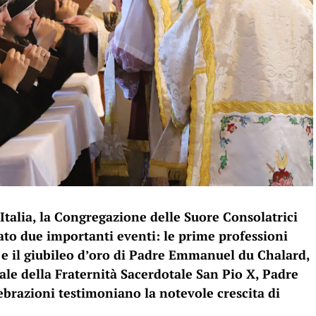
 Italia, la Congregazione delle Suore Consolatrici
ato due importanti eventi: le prime professioni
e e il giubileo d’oro di Padre Emmanuel du Chalard,
ale della Fraternità Sacerdotale San Pio X, Padre
ebrazioni testimoniano la notevole crescita di