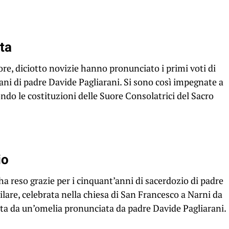
nta
ore, diciotto novizie hanno pronunciato i primi voti di
ani di padre Davide Pagliarani. Si sono così impegnate a
condo le costituzioni delle Suore Consolatrici del Sacro
io
ha reso grazie per i cinquant’anni di sacerdozio di padre
are, celebrata nella chiesa di San Francesco a Narni da
ata da un’omelia pronunciata da padre Davide Pagliarani.