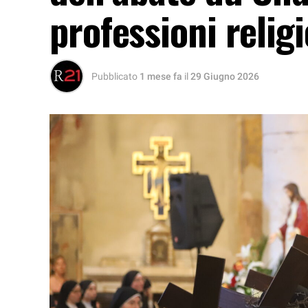
professioni relig
Pubblicato
1 mese fa
il
29 Giugno 2026